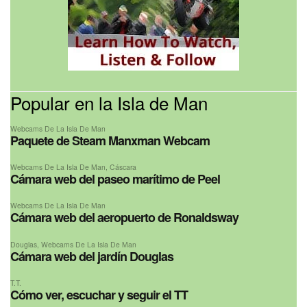
Popular en la Isla de Man
Webcams De La Isla De Man
Paquete de Steam Manxman Webcam
Webcams De La Isla De Man
,
Cáscara
Cámara web del paseo marítimo de Peel
Webcams De La Isla De Man
Cámara web del aeropuerto de Ronaldsway
Douglas
,
Webcams De La Isla De Man
Cámara web del jardín Douglas
T.T.
Cómo ver, escuchar y seguir el TT