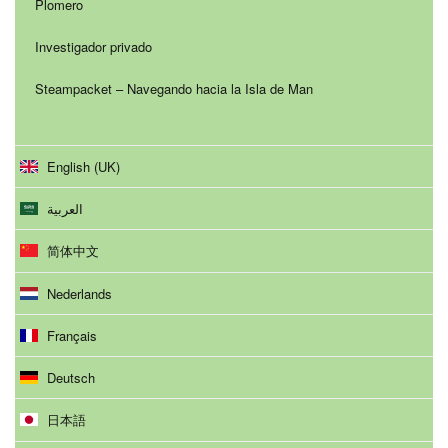
Plomero
Investigador privado
Steampacket – Navegando hacia la Isla de Man
English (UK)
العربية
简体中文
Nederlands
Français
Deutsch
日本語