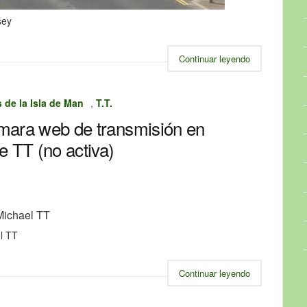
sey
Continuar leyendo
de la Isla de Man
,
T.T.
mara web de transmisión en
e TT (no activa)
l TT
Continuar leyendo