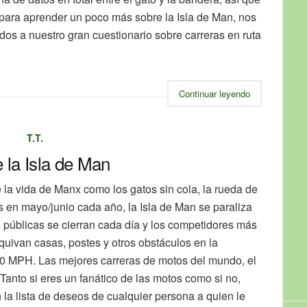
 para aprender un poco más sobre la Isla de Man, nos
dos a nuestro gran cuestionario sobre carreras en ruta
Continuar leyendo
T.T.
 la Isla de Man
e la vida de Manx como los gatos sin cola, la rueda de
 en mayo/junio cada año, la Isla de Man se paraliza
s públicas se cierran cada día y los competidores más
quivan casas, postes y otros obstáculos en la
00 MPH. Las mejores carreras de motos del mundo, el
anto si eres un fanático de las motos como si no,
 la lista de deseos de cualquier persona a quien le