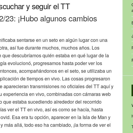
scuchar y seguir el TT
2/23: ¡Hubo algunos cambios
nificaba sentarse en un seto en algún lugar con una
otra, así fue durante muchos, muchos años. Los
en que descubríamos quién estaba en qué lugar de la
ogía evolucionó, progresamos hasta poder ver los
ntonces, acompañándonos en el seto, se utilizaba un
aplicación de tiempos en vivo. Las cosas progresaron
e aparecieran transmisiones no oficiales del TT aquí y
 su experiencia en vivo, combinadas con cámaras web
lo que estaba sucediendo alrededor del recorrido
as ver el TT en vivo, así es como se hacía, hasta
vid. Esa era tu opción, aparecer en la Isla de Man y
 y más allá, todo eso ha cambiado, ¡la forma de ver el