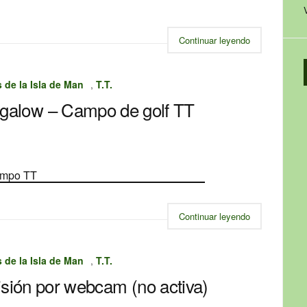
Continuar leyendo
de la Isla de Man
,
T.T.
galow – Campo de golf TT
Continuar leyendo
de la Isla de Man
,
T.T.
ión por webcam (no activa)