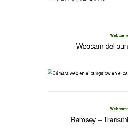
Webcams 
Webcam del bun
Webcams 
Ramsey – Transmis