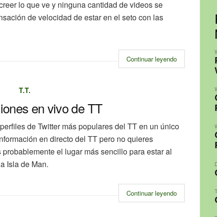
creer lo que ve y ninguna cantidad de videos se
ación de velocidad de estar en el seto con las
Continuar leyendo
T.T.
ciones en vivo de TT
 perfiles de Twitter más populares del TT en un único
a información en directo del TT pero no quieres
es probablemente el lugar más sencillo para estar al
la Isla de Man.
T
Continuar leyendo