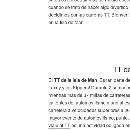
cuando se trató de hacer algo divertido
decidimos por las carreras TT. Bienveni
en la Isla de Man.
TT de
El
TT de la Isla de Man
¡Es tan parte d
Laxey y los Kippers! Durante 2 semanas
mientras más de 37 millas de carretera
valientes del automovilismo mundial es
carretera a velocidades superiores a 2
mayor evento de automovilismo, punto. T
viaje al TT
es una actividad obligada en