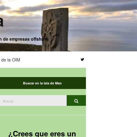
a
ón de empresas offshore
s de la OIM
Buscar en la Isla de Man
Buscar:
Buscar
¿Crees que eres un