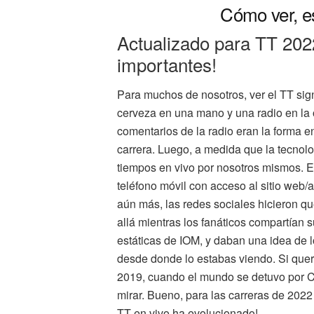
Cómo ver, e
Actualizado para TT 202
importantes!
Para muchos de nosotros, ver el TT sig
cerveza en una mano y una radio en la 
comentarios de la radio eran la forma 
carrera. Luego, a medida que la tecnol
tiempos en vivo por nosotros mismos. E
teléfono móvil con acceso al sitio web/
aún más, las redes sociales hicieron qu
allá mientras los fanáticos compartían
estáticas de IOM, y daban una idea de 
desde donde lo estabas viendo. Si querí
2019, cuando el mundo se detuvo por Co
mirar. Bueno, para las carreras de 2022
TT en vivo ha evolucionado!