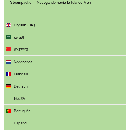
Steampacket – Navegando hacia la Isla de Man
English (UK)
العربية
简体中文
Nederlands
Français
Deutsch
日本語
Português
Español