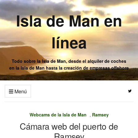
Isla de Man en
línea
Todo sobre la Isla de Man, desde el alquiler de coches
en la Isla de Man hasta la creación de empresas offshore
Menú
Webcams de la Isla de Man
,
Ramsey
Cámara web del puerto de
Ramsey