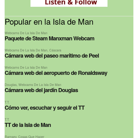
Popular en la Isla de Man
Webcams De La Isla De Man
Paquete de Steam Manxman Webcam
Webcams De La Isla De Man
,
Cáscara
Cámara web del paseo marítimo de Peel
Webcams De La Isla De Man
Cámara web del aeropuerto de Ronaldsway
Douglas
,
Webcams De La Isla De Man
Cámara web del jardín Douglas
T.T.
Cómo ver, escuchar y seguir el TT
T.T.
TT de la Isla de Man
Ramsey
,
Cosas Que Hacer