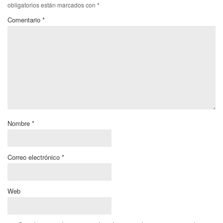
obligatorios están marcados con
*
Comentario
*
Nombre
*
Correo electrónico
*
Web