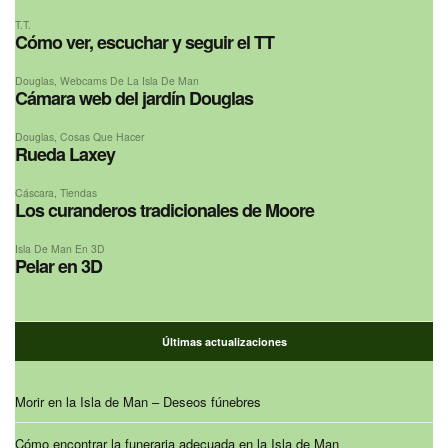
T.T.
Cómo ver, escuchar y seguir el TT
Douglas
,
Webcams De La Isla De Man
Cámara web del jardín Douglas
Douglas
,
Cosas Que Hacer
Rueda Laxey
Cáscara
,
Tiendas
Los curanderos tradicionales de Moore
Isla De Man En 3D
Pelar en 3D
Últimas actualizaciones
Morir en la Isla de Man – Deseos fúnebres
Cómo encontrar la funeraria adecuada en la Isla de Man