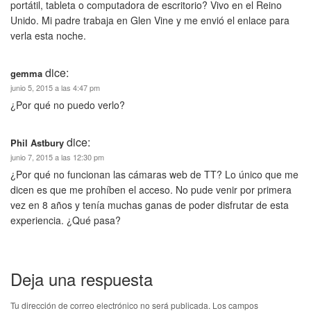
portátil, tableta o computadora de escritorio? Vivo en el Reino
Unido. Mi padre trabaja en Glen Vine y me envió el enlace para
verla esta noche.
dice:
gemma
junio 5, 2015 a las 4:47 pm
¿Por qué no puedo verlo?
dice:
Phil Astbury
junio 7, 2015 a las 12:30 pm
¿Por qué no funcionan las cámaras web de TT? Lo único que me
dicen es que me prohíben el acceso. No pude venir por primera
vez en 8 años y tenía muchas ganas de poder disfrutar de esta
experiencia. ¿Qué pasa?
Deja una respuesta
Tu dirección de correo electrónico no será publicada.
Los campos