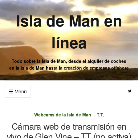
Isla de Man en
línea
Todo sobre la Isla de Man, desde el alquiler de coches
en la Isla de Man hasta la creación de empresas offshore
Menú
Webcams de la Isla de Man
,
T.T.
Cámara web de transmisión en
vivo de Glen Vine – TT (no activa)