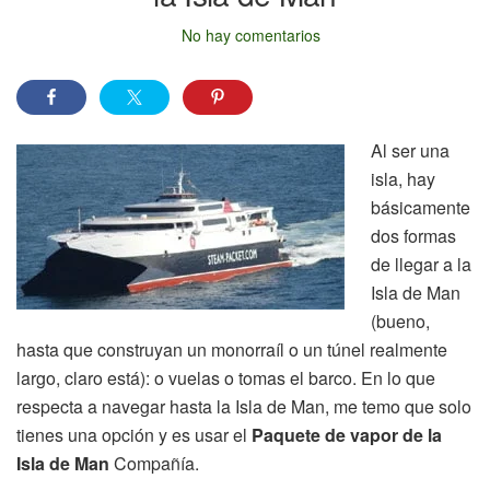
No hay comentarios
Al ser una
isla, hay
básicamente
dos formas
de llegar a la
Isla de Man
(bueno,
hasta que construyan un monorraíl o un túnel realmente
largo, claro está): o vuelas o tomas el barco. En lo que
respecta a navegar hasta la Isla de Man, me temo que solo
tienes una opción y es usar el
Paquete de vapor de la
Isla de Man
Compañía.