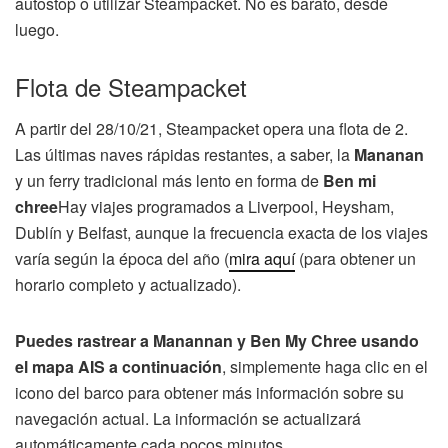
autostop o utilizar Steampacket. No es barato, desde
luego.
Flota de Steampacket
A partir del 28/10/21, Steampacket opera una flota de 2.
Las últimas naves rápidas restantes, a saber, la
Mananan
y un ferry tradicional más lento en forma de
Ben mi
chree
Hay viajes programados a Liverpool, Heysham,
Dublín y Belfast, aunque la frecuencia exacta de los viajes
varía según la época del año (
mira aquí
(para obtener un
horario completo y actualizado).
Puedes rastrear a Manannan y Ben My Chree usando
el mapa AIS a continuación
, simplemente haga clic en el
icono del barco para obtener más información sobre su
navegación actual. La información se actualizará
automáticamente cada pocos minutos.