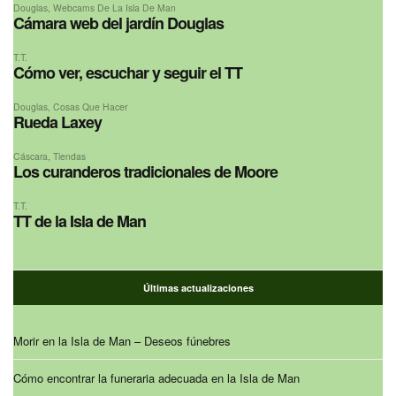
Douglas
,
Webcams De La Isla De Man
Cámara web del jardín Douglas
T.T.
Cómo ver, escuchar y seguir el TT
Douglas
,
Cosas Que Hacer
Rueda Laxey
Cáscara
,
Tiendas
Los curanderos tradicionales de Moore
T.T.
TT de la Isla de Man
Últimas actualizaciones
Morir en la Isla de Man – Deseos fúnebres
Cómo encontrar la funeraria adecuada en la Isla de Man