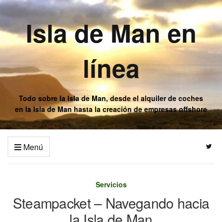
Isla de Man en
línea
Todo sobre la Isla de Man, desde el alquiler de coches
en la Isla de Man hasta la creación de empresas offshore
Menú
Servicios
Steampacket – Navegando hacia
la Isla de Man