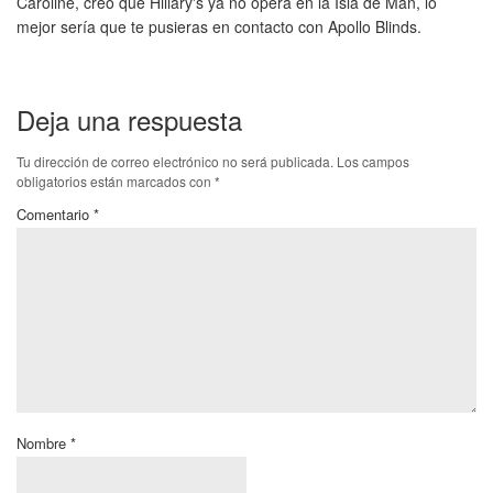
Caroline, creo que Hillary's ya no opera en la Isla de Man, lo
mejor sería que te pusieras en contacto con Apollo Blinds.
Deja una respuesta
Tu dirección de correo electrónico no será publicada.
Los campos
obligatorios están marcados con
*
Comentario
*
Nombre
*