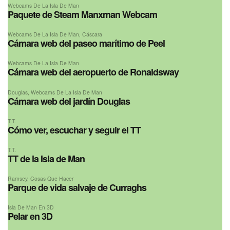
Webcams De La Isla De Man
Paquete de Steam Manxman Webcam
Webcams De La Isla De Man
,
Cáscara
Cámara web del paseo marítimo de Peel
Webcams De La Isla De Man
Cámara web del aeropuerto de Ronaldsway
Douglas
,
Webcams De La Isla De Man
Cámara web del jardín Douglas
T.T.
Cómo ver, escuchar y seguir el TT
T.T.
TT de la Isla de Man
Ramsey
,
Cosas Que Hacer
Parque de vida salvaje de Curraghs
Isla De Man En 3D
Pelar en 3D