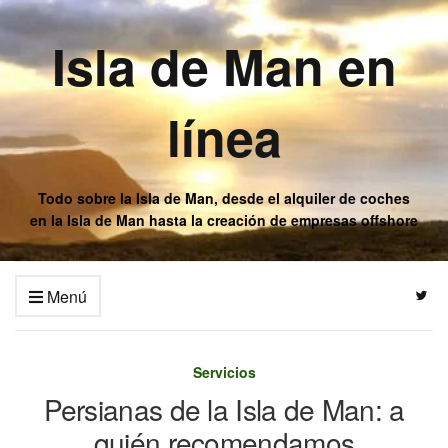
Isla de Man en
línea
Todo sobre la Isla de Man, desde el alquiler de coches
en la Isla de Man hasta la creación de empresas offshore
Menú
Servicios
Persianas de la Isla de Man: a
quién recomendamos