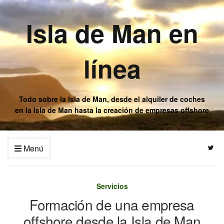
Isla de Man en
línea
Todo sobre la Isla de Man, desde el alquiler de coches
en la Isla de Man hasta la creación de empresas offshore
Menú
Servicios
Formación de una empresa
offshore desde la Isla de Man