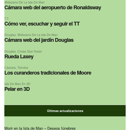
Webcams De La Isla De Man
Cámara web del aeropuerto de Ronaldsway
T.T.
Cómo ver, escuchar y seguir el TT
Douglas
,
Webcams De La Isla De Man
Cámara web del jardín Douglas
Douglas
,
Cosas Que Hacer
Rueda Laxey
Cáscara
,
Tiendas
Los curanderos tradicionales de Moore
Isla De Man En 3D
Pelar en 3D
Últimas actualizaciones
Morir en la Isla de Man – Deseos fúnebres