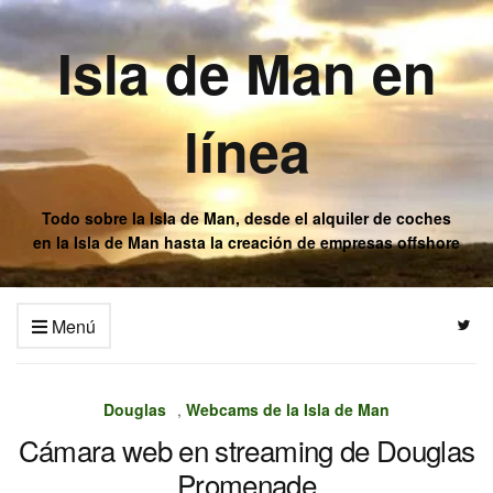
Isla de Man en
línea
Todo sobre la Isla de Man, desde el alquiler de coches
en la Isla de Man hasta la creación de empresas offshore
Menú
Douglas
,
Webcams de la Isla de Man
Cámara web en streaming de Douglas
Promenade