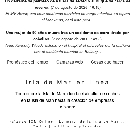
Un derrame de petróleo deja fuera de servicio al buque de carga de
reserva.
(7 de agosto de 2026, 16:49)
El MV Arrow, que está prestando servicios de carga mientras se repara
el Manxman, está listo para...
Una mujer de 90 años muere tras un accidente de carro tirado por
caballos.
(7 de agosto de 2026, 14:55)
Anne Kennedy Woods falleció en el hospital el miércoles por la mañana
tras el accidente ocurrido en Ballaug...
Pronóstico del tiempo
Cámaras web
Cosas que hacer
Isla de Man en línea
Todo sobre la Isla de Man, desde el alquiler de coches
en la Isla de Man hasta la creación de empresas
offshore
(c)2026 IOM Online - Lo mejor de la Isla de Man...
Online |
política de privacidad