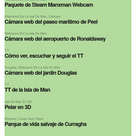
Paquete de Steam Manxman Webcam
Webcams De La Isla De Man
,
Cáscara
Cámara web del paseo marítimo de Peel
Webcams De La Isla De Man
Cámara web del aeropuerto de Ronaldsway
T.T.
Cómo ver, escuchar y seguir el TT
Douglas
,
Webcams De La Isla De Man
Cámara web del jardín Douglas
T.T.
TT de la Isla de Man
Isla De Man En 3D
Pelar en 3D
Ramsey
,
Cosas Que Hacer
Parque de vida salvaje de Curraghs