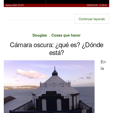
Continuar leyendo
Douglas
,
Cosas que hacer
Cámara oscura: ¿qué es? ¿Dónde
está?
En
la