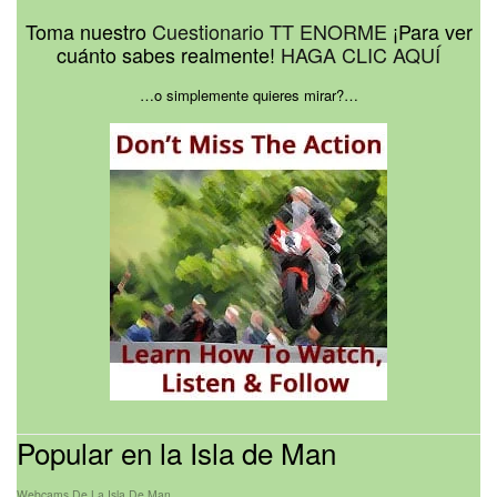
Toma nuestro
Cuestionario TT ENORME
¡Para ver
cuánto sabes realmente!
HAGA CLIC AQUÍ
…o simplemente quieres mirar?…
Popular en la Isla de Man
Webcams De La Isla De Man