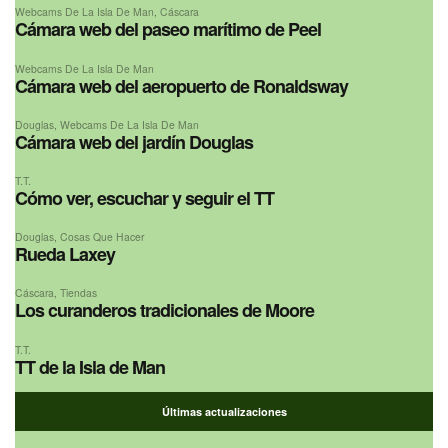
Webcams De La Isla De Man
,
Cáscara
Cámara web del paseo marítimo de Peel
Webcams De La Isla De Man
Cámara web del aeropuerto de Ronaldsway
Douglas
,
Webcams De La Isla De Man
Cámara web del jardín Douglas
T.T.
Cómo ver, escuchar y seguir el TT
Douglas
,
Cosas Que Hacer
Rueda Laxey
Cáscara
,
Tiendas
Los curanderos tradicionales de Moore
T.T.
TT de la Isla de Man
Últimas actualizaciones