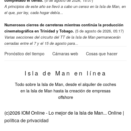
completado el censo.
(5 de agosto de 2026, 15:07)
A principios de este año se llevó a cabo un censo en la Isla de Man, en
el que, por ley, cada hogar debía...
Numerosos cierres de carreteras mientras continúa la producción
cinematográfica en Trinidad y Tobago.
(5 de agosto de 2026, 05:17)
Varias secciones del circuito del TT de la Isla de Man permanecerán
cerradas entre el 7 y el 15 de agosto para...
Pronóstico del tiempo
Cámaras web
Cosas que hacer
Isla de Man en línea
Todo sobre la Isla de Man, desde el alquiler de coches
en la Isla de Man hasta la creación de empresas
offshore
(c)2026 IOM Online - Lo mejor de la Isla de Man... Online |
política de privacidad