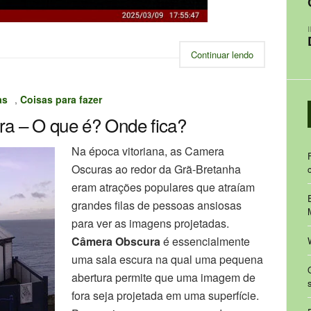
Continuar lendo
as
,
Coisas para fazer
a – O que é? Onde fica?
Na época vitoriana, as Camera
Oscuras ao redor da Grã-Bretanha
eram atrações populares que atraíam
grandes filas de pessoas ansiosas
para ver as imagens projetadas.
Câmera Obscura
é essencialmente
uma sala escura na qual uma pequena
abertura permite que uma imagem de
fora seja projetada em uma superfície.