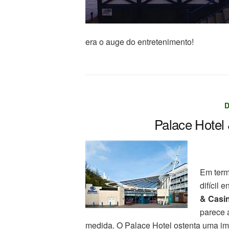
era o auge do entretenimento!
D
Palace Hotel
Em term
difícil 
& Casin
parece a
medida. O Palace Hotel ostenta uma imp