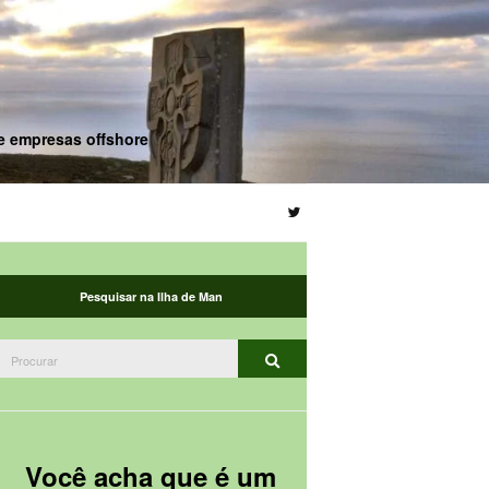
de empresas offshore
Pesquisar na Ilha de Man
Procurar:
Procurar
Você acha que é um