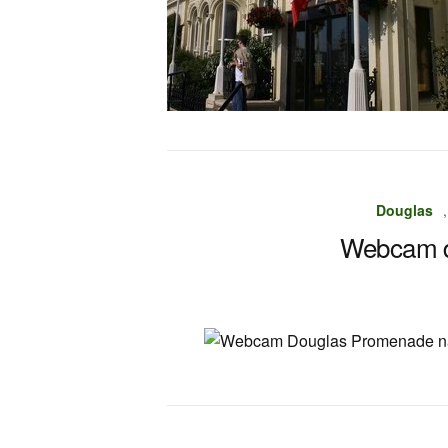
Douglas
Webcam d