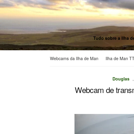
Tudo sobre a Ilha d
Webcams da Ilha de Man
Ilha de Man T
Douglas
Webcam de trans