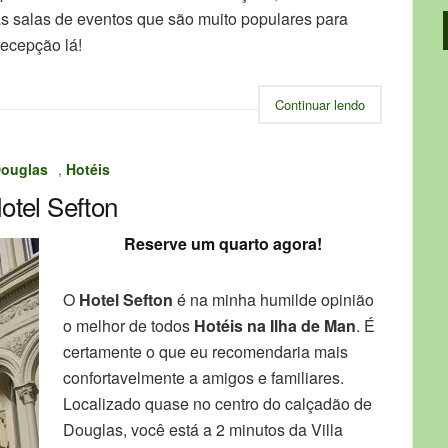
as salas de eventos que são muito populares para
recepção lá!
Continuar lendo
ouglas
,
Hotéis
otel Sefton
Reserve um quarto agora!
O
Hotel Sefton
é na minha humilde opinião
o melhor de todos
Hotéis na Ilha de Man
. É
certamente o que eu recomendaria mais
confortavelmente a amigos e familiares.
Localizado quase no centro do calçadão de
Douglas, você está a 2 minutos da Villa