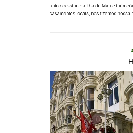
único cassino da Ilha de Man e inúmer
casamentos locais, nós fizemos nossa 
D
H