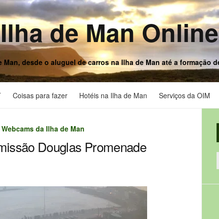
Ilha de Man Online
e Man, desde o aluguel de carros na Ilha de Man até a formação 
T
Coisas para fazer
Hotéis na Ilha de Man
Serviços da OIM
,
Webcams da Ilha de Man
missão Douglas Promenade