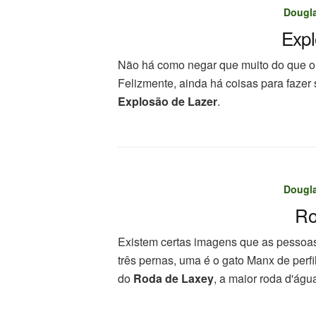
Dougl
Expl
Não há como negar que muito do que 
Felizmente, ainda há coisas para fazer
Explosão de Lazer
.
Dougl
Ro
Existem certas imagens que as pessoa
três pernas, uma é o gato Manx de perfi
do
Roda de Laxey
, a maior roda d'ág