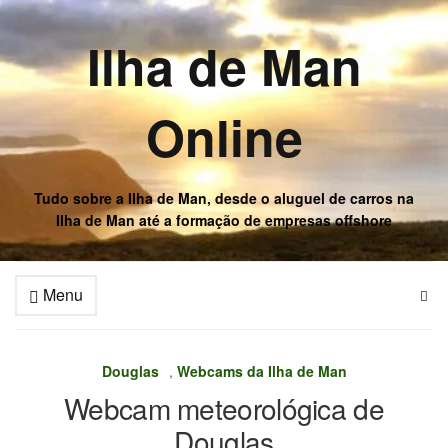
Ilha de Man
Online
Tudo sobre a Ilha de Man, desde o aluguel de carros na
Ilha de Man até a formação de empresas offshore
Menu
Douglas
,
Webcams da Ilha de Man
Webcam meteorológica de
Douglas