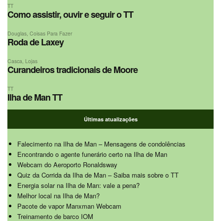
TT
Como assistir, ouvir e seguir o TT
Douglas
,
Coisas Para Fazer
Roda de Laxey
Casca
,
Lojas
Curandeiros tradicionais de Moore
TT
Ilha de Man TT
Últimas atualizações
Falecimento na Ilha de Man – Mensagens de condolências
Encontrando o agente funerário certo na Ilha de Man
Webcam do Aeroporto Ronaldsway
Quiz da Corrida da Ilha de Man – Saiba mais sobre o TT
Energia solar na Ilha de Man: vale a pena?
Melhor local na Ilha de Man?
Pacote de vapor Manxman Webcam
Treinamento de barco IOM