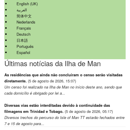
English (UK)
العربية
简体中文
Nederlands
Français
Deutsch
日本語
Português
Español
Últimas notícias da Ilha de Man
As residências que ainda não concluíram o censo serão visitadas
diretamente.
(5 de agosto de 2026, 15:07)
Um censo foi realizado na Ilha de Man no início deste ano, sendo que
cada domicílio é obrigado por lei a...
Diversas vias estão interditadas devido à continuidade das
filmagens em Trinidad e Tobago.
(5 de agosto de 2026, 05:17)
Diversos trechos do percurso do Isle of Man TT estarão fechados entre
7 e 15 de agosto para...