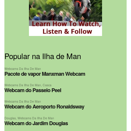
Popular na Ilha de Man
Webcams Da Ilha De Man
Pacote de vapor Manxman Webcam
Webcams Da Ilha De Man
,
Casca
Webcam do Passeio Peel
Webcams Da Ilha De Man
Webcam do Aeroporto Ronaldsway
Douglas
,
Webcams Da Ilha De Man
Webcam do Jardim Douglas