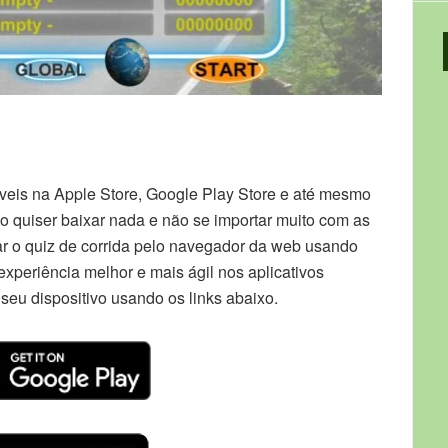
óveis na Apple Store, Google Play Store e até mesmo
 quiser baixar nada e não se importar muito com as
ar o quiz de corrida pelo navegador da web usando
xperiência melhor e mais ágil nos aplicativos
seu dispositivo usando os links abaixo.