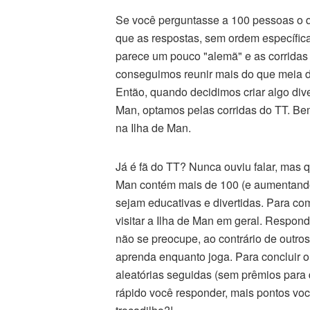
Se você perguntasse a 100 pessoas o q
que as respostas, sem ordem específic
parece um pouco "alemã" e as corridas
conseguimos reunir mais do que meia dú
Então, quando decidimos criar algo div
Man, optamos pelas corridas do TT. Be
na Ilha de Man.
Já é fã do TT? Nunca ouviu falar, mas 
Man contém mais de 100 (e aumentando
sejam educativas e divertidas. Para c
visitar a Ilha de Man em geral. Respond
não se preocupe, ao contrário de outro
aprenda enquanto joga. Para concluir o
aleatórias seguidas (sem prêmios para 
rápido você responder, mais pontos voc