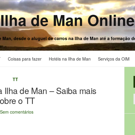
Ilha de Man Online
e Man, desde o aluguel de carros na Ilha de Man até a formação 
T
Coisas para fazer
Hotéis na Ilha de Man
Serviços da OIM
TT
a Ilha de Man – Saiba mais
obre o TT
Sem comentários