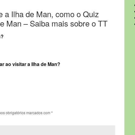
e a Ilha de Man, como o Quiz
 de Man – Saiba mais sobre o TT
n?
r ao visitar a Ilha de Man?
os obrigatórios marcados com
*