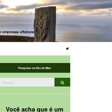
de empresas offshore
Pesquisar na Ilha de Man
Procurar:
Procurar
Você acha que é um