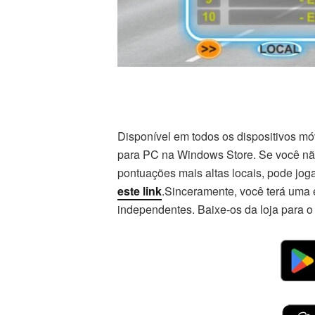
Disponível em todos os dispositivos m
para PC na Windows Store. Se você não
pontuações mais altas locais, pode jog
este link
.Sinceramente, você terá uma e
independentes. Baixe-os da loja para o 