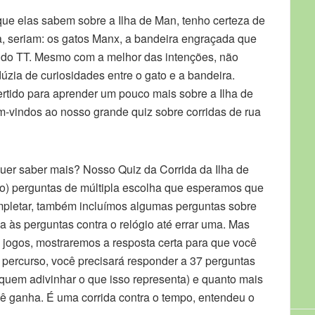
ue elas sabem sobre a Ilha de Man, tenho certeza de
a, seriam: os gatos Manx, a bandeira engraçada que
 do TT. Mesmo com a melhor das intenções, não
zia de curiosidades entre o gato e a bandeira.
ertido para aprender um pouco mais sobre a Ilha de
m-vindos ao nosso grande quiz sobre corridas de rua
quer saber mais? Nosso Quiz da Corrida da Ilha de
) perguntas de múltipla escolha que esperamos que
ompletar, também incluímos algumas perguntas sobre
a às perguntas contra o relógio até errar uma. Mas
s jogos, mostraremos a resposta certa para que você
 percurso, você precisará responder a 37 perguntas
quem adivinhar o que isso representa) e quanto mais
ê ganha. É uma corrida contra o tempo, entendeu o