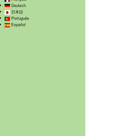
Deutsch
日本語
Português
Español