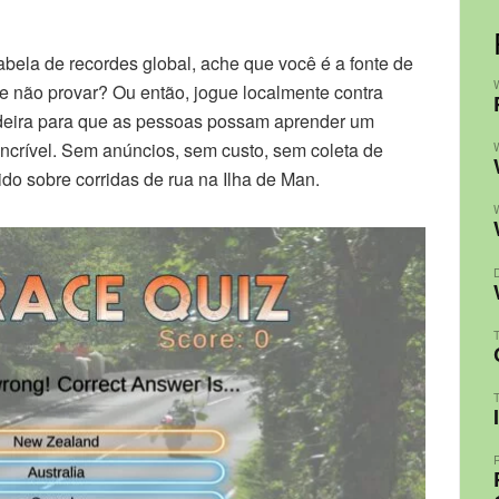
bela de recordes global, ache que você é a fonte de
e não provar? Ou então, jogue localmente contra
adeira para que as pessoas possam aprender um
incrível. Sem anúncios, sem custo, sem coleta de
ido sobre corridas de rua na Ilha de Man.