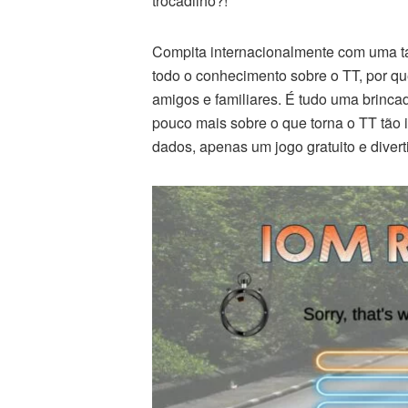
trocadilho?!
Compita internacionalmente com uma ta
todo o conhecimento sobre o TT, por qu
amigos e familiares. É tudo uma brinc
pouco mais sobre o que torna o TT tão 
dados, apenas um jogo gratuito e divert