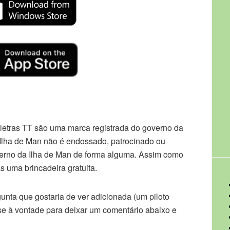
 letras TT são uma marca registrada do governo da
 Ilha de Man não é endossado, patrocinado ou
verno da Ilha de Man de forma alguma. Assim como
s uma brincadeira gratuita.
gunta que gostaria de ver adicionada (um piloto
a-se à vontade para deixar um comentário abaixo e