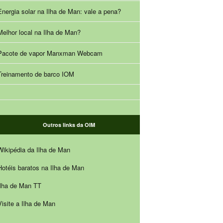
Energia solar na Ilha de Man: vale a pena?
Melhor local na Ilha de Man?
Pacote de vapor Manxman Webcam
Treinamento de barco IOM
Outros links da OIM
Wikipédia da Ilha de Man
Hotéis baratos na Ilha de Man
Ilha de Man TT
Visite a Ilha de Man