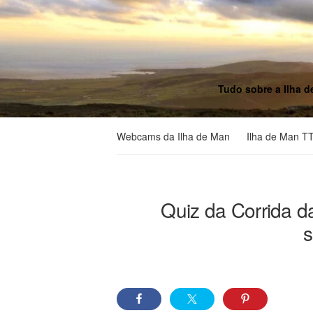
Tudo sobre a Ilha d
Webcams da Ilha de Man
Ilha de Man T
Quiz da Corrida d
s