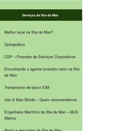
Serviços da Ilha de Man
Melhor local na Ilha de Man?
Quiroprático
CSP – Provedor de Serviços Corporativos
Encontrando o agente funerário certo na Ilha
de Man
Treinamento de barco IOM
Isle of Man Blinds – Quem recomendamos
Engenheiro Marítimo da Ilha de Man – MJS
Marine
Pintor e decorador da Ilha de Man