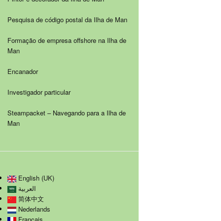
Pesquisa de código postal da Ilha de Man
Formação de empresa offshore na Ilha de
Man
Encanador
Investigador particular
Steampacket – Navegando para a Ilha de
Man
English (UK)
العربية
简体中文
Nederlands
Français