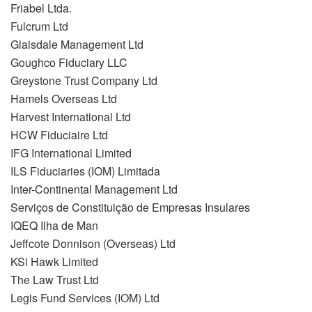
Friabel Ltda.
Fulcrum Ltd
Glaisdale Management Ltd
Goughco Fiduciary LLC
Greystone Trust Company Ltd
Hamels Overseas Ltd
Harvest International Ltd
HCW Fiduciaire Ltd
IFG International Limited
ILS Fiduciaries (IOM) Limitada
Inter-Continental Management Ltd
Serviços de Constituição de Empresas Insulares
IQEQ Ilha de Man
Jeffcote Donnison (Overseas) Ltd
KSi Hawk Limited
The Law Trust Ltd
Legis Fund Services (IOM) Ltd