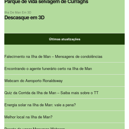
Parque de vida selvagem de Curraghs
Ilha De Man Em 3D
Descasque em 3D
Últimas atualizações
Falecimento na Ilha de Man – Mensagens de condolências
Encontrando o agente funerário certo na Ilha de Man
Webcam do Aeroporto Ronaldsway
Quiz da Corrida da Ilha de Man – Saiba mais sobre o TT
Energia solar na Ilha de Man: vale a pena?
Melhor local na Ilha de Man?
Pacote de vapor Manxman Webcam