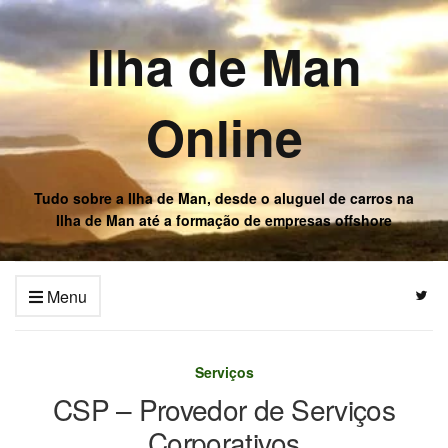
Ilha de Man
Online
Tudo sobre a Ilha de Man, desde o aluguel de carros na
Ilha de Man até a formação de empresas offshore
Menu
Serviços
CSP – Provedor de Serviços
Corporativos