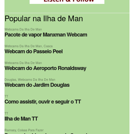
Popular na Ilha de Man
Webcams Da Ilha De Man
Pacote de vapor Manxman Webcam
Webcams Da Ilha De Man
,
Casca
Webcam do Passeio Peel
Webcams Da Ilha De Man
Webcam do Aeroporto Ronaldsway
Douglas
,
Webcams Da Ilha De Man
Webcam do Jardim Douglas
TT
Como assistir, ouvir e seguir o TT
TT
Ilha de Man TT
Ramsey
,
Coisas Para Fazer