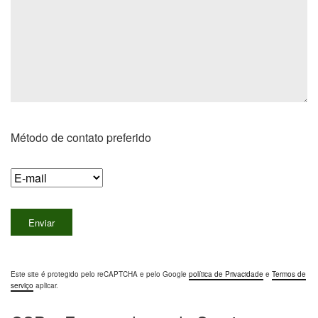
Método de contato preferido
Este site é protegido pelo reCAPTCHA e pelo Google
política de Privacidade
e
Termos de
serviço
aplicar.