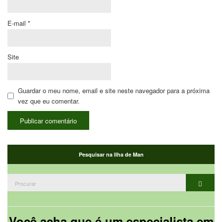
E-mail
*
Site
Guardar o meu nome, email e site neste navegador para a próxima
vez que eu comentar.
Pesquisar na Ilha de Man
Procurar:
Procur
Você acha que é um especialista em