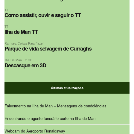
TT
Como assistir, ouvir e seguir o TT
TT
Ilha de Man TT
Ramsey
,
Coisas Para Fazer
Parque de vida selvagem de Curraghs
Ilha De Man Em 3D
Descasque em 3D
Últimas atualizações
Falecimento na Ilha de Man – Mensagens de condolências
Encontrando o agente funerário certo na Ilha de Man
Webcam do Aeroporto Ronaldsway