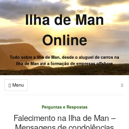
Ilha de Man
Online
Tudo sobre a Ilha de Man, desde o aluguel de carros na
Ilha de Man até a formação de empresas offshore
Menu
Perguntas e Respostas
Falecimento na Ilha de Man –
Mensagens de condolências