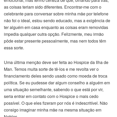
emocional, mas tenho certeza de que, olhando para trás,
as coisas teriam sido diferentes. Encontrar-me com o
celebrante para conversar sobre minha mãe por telefone
não foi o ideal, estou sendo educado, mas a exigência de
ter alguém em casa enquanto as coisas eram removidas
impedia qualquer outra opção. Felizmente, meu irmão
pôde estar presente pessoalmente, mas nem todos têm
essa sorte.
Uma última menção deve ser feita ao Hospice da Ilha de
Man. Temos muita sorte de tê-los e me revolta ver o
financiamento deles sendo usado como moeda de troca
política. Se eu pudesse dar algum conselho a alguém em
uma situação semelhante, sabendo o que está por vir,
seria entrar em contato com o Hospice o mais cedo
possível. O que eles fizeram por nós é indescritível. Não
consigo imaginar minha mãe na mesma situação em
Nobles.