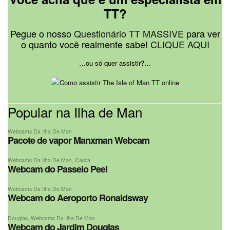
TT?
Pegue o nosso
Questionário TT MASSIVE
para ver
o quanto você realmente sabe!
CLIQUE AQUI
…ou só quer assistir?…
Popular na Ilha de Man
Webcams Da Ilha De Man
Pacote de vapor Manxman Webcam
Webcams Da Ilha De Man
,
Casca
Webcam do Passeio Peel
Webcams Da Ilha De Man
Webcam do Aeroporto Ronaldsway
Douglas
,
Webcams Da Ilha De Man
Webcam do Jardim Douglas