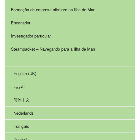
Formação de empresa offshore na Ilha de Man
Encanador
Investigador particular
Steampacket – Navegando para a Ilha de Man
English (UK)
العربية
简体中文
Nederlands
Français
Deutsch