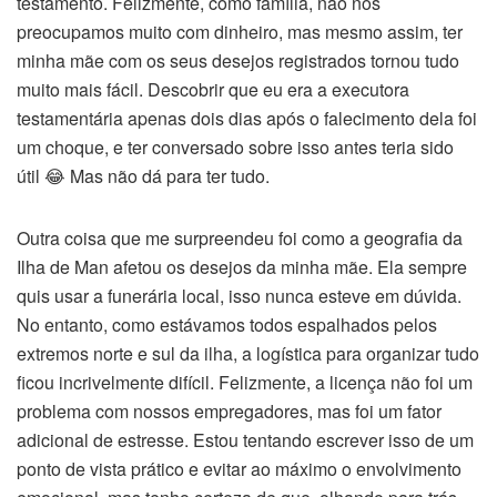
testamento. Felizmente, como família, não nos
preocupamos muito com dinheiro, mas mesmo assim, ter
minha mãe com os seus desejos registrados tornou tudo
muito mais fácil. Descobrir que eu era a executora
testamentária apenas dois dias após o falecimento dela foi
um choque, e ter conversado sobre isso antes teria sido
útil 😂 Mas não dá para ter tudo.
Outra coisa que me surpreendeu foi como a geografia da
Ilha de Man afetou os desejos da minha mãe. Ela sempre
quis usar a funerária local, isso nunca esteve em dúvida.
No entanto, como estávamos todos espalhados pelos
extremos norte e sul da ilha, a logística para organizar tudo
ficou incrivelmente difícil. Felizmente, a licença não foi um
problema com nossos empregadores, mas foi um fator
adicional de estresse. Estou tentando escrever isso de um
ponto de vista prático e evitar ao máximo o envolvimento