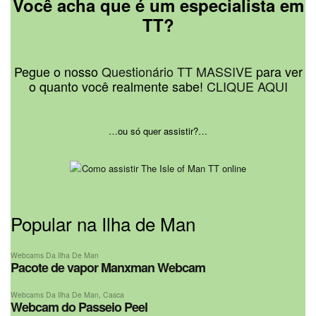
Você acha que é um especialista em
TT?
Pegue o nosso
Questionário TT MASSIVE
para ver
o quanto você realmente sabe!
CLIQUE AQUI
…ou só quer assistir?…
Popular na Ilha de Man
Webcams Da Ilha De Man
Pacote de vapor Manxman Webcam
Webcams Da Ilha De Man
,
Casca
Webcam do Passeio Peel