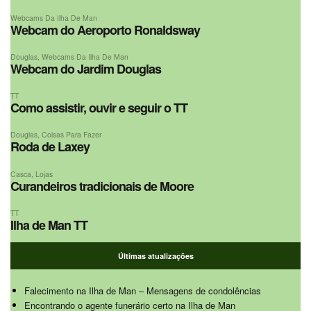
Webcams Da Ilha De Man
Webcam do Aeroporto Ronaldsway
Douglas
,
Webcams Da Ilha De Man
Webcam do Jardim Douglas
TT
Como assistir, ouvir e seguir o TT
Douglas
,
Coisas Para Fazer
Roda de Laxey
Casca
,
Lojas
Curandeiros tradicionais de Moore
TT
Ilha de Man TT
Últimas atualizações
Falecimento na Ilha de Man – Mensagens de condolências
Encontrando o agente funerário certo na Ilha de Man