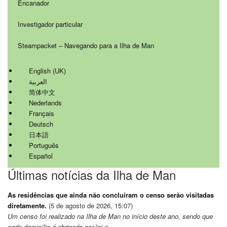
Encanador
Investigador particular
Steampacket – Navegando para a Ilha de Man
English (UK)
العربية
简体中文
Nederlands
Français
Deutsch
日本語
Português
Español
Últimas notícias da Ilha de Man
As residências que ainda não concluíram o censo serão visitadas
diretamente.
(5 de agosto de 2026, 15:07)
Um censo foi realizado na Ilha de Man no início deste ano, sendo que
cada domicílio é obrigado por lei a...