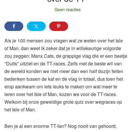
Geen reacties
Als je 100 mensen zou vragen wat ze weten over het Isle
of Man, dan weet ik zeker dat je in willekeurige volgorde
zou zeggen: Manx Cats, de grappige vlag die er een beetje
"Duits" uitziet en de TT-races. Zelfs met de beste wil van
de wereld konden we niet meer dan een half dozijn feiten
bedenken tussen de kat en de vlag in totaal, dus toen het
erop aankwam om iets leuks te maken om wat meer te
leren over het Isle of Man, kozen we voor de TT-races.
Welkom bij onze geweldige grote quiz over wegraces op
het Isle of Man.
Ben je al een enorme TT-fan? Nog nooit van gehoord,