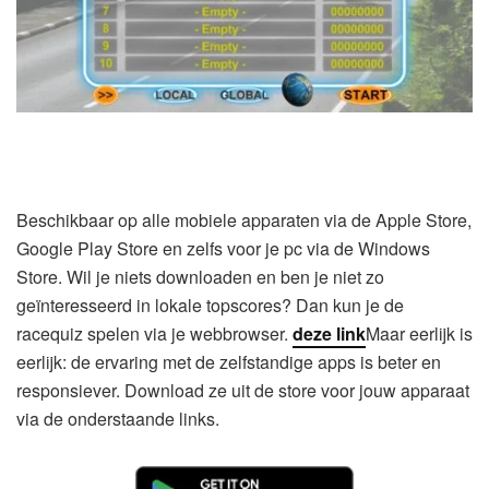
Beschikbaar op alle mobiele apparaten via de Apple Store,
Google Play Store en zelfs voor je pc via de Windows
Store. Wil je niets downloaden en ben je niet zo
geïnteresseerd in lokale topscores? Dan kun je de
racequiz spelen via je webbrowser.
deze link
Maar eerlijk is
eerlijk: de ervaring met de zelfstandige apps is beter en
responsiever. Download ze uit de store voor jouw apparaat
via de onderstaande links.