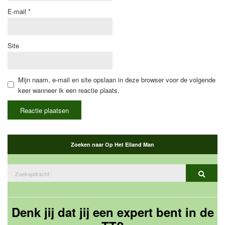
E-mail
*
Site
Mijn naam, e-mail en site opslaan in deze browser voor de volgende
keer wanneer ik een reactie plaats.
Zoeken naar Op Het Eiland Man
Zoeken
Zoekop
naar:
Denk jij dat jij een expert bent in de