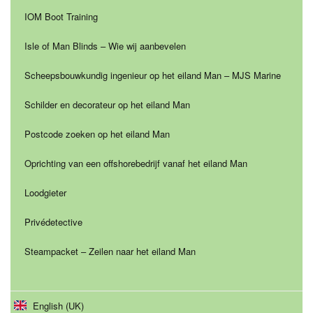
IOM Boot Training
Isle of Man Blinds – Wie wij aanbevelen
Scheepsbouwkundig ingenieur op het eiland Man – MJS Marine
Schilder en decorateur op het eiland Man
Postcode zoeken op het eiland Man
Oprichting van een offshorebedrijf vanaf het eiland Man
Loodgieter
Privédetective
Steampacket – Zeilen naar het eiland Man
English (UK)