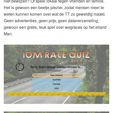
niet bewijzen? Of speel lokaal tegen vrienden en familie.
Het is gewoon een beetje plezier, zodat mensen meer te
weten kunnen komen over wat de TT zo geweldig maakt.
Geen advertenties, geen prijs, geen dataverzameling,
gewoon een gratis, leuk spel over wegraces op het eiland
Man.