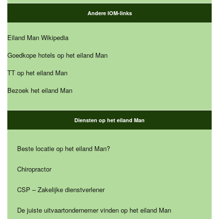
Andere IOM-links
Eiland Man Wikipedia
Goedkope hotels op het eiland Man
TT op het eiland Man
Bezoek het eiland Man
Diensten op het eiland Man
Beste locatie op het eiland Man?
Chiropractor
CSP – Zakelijke dienstverlener
De juiste uitvaartondernemer vinden op het eiland Man