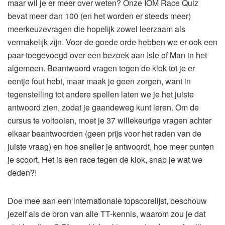
maar wil je er meer over weten? Onze IOM Race Quiz
bevat meer dan 100 (en het worden er steeds meer)
meerkeuzevragen die hopelijk zowel leerzaam als
vermakelijk zijn. Voor de goede orde hebben we er ook een
paar toegevoegd over een bezoek aan Isle of Man in het
algemeen. Beantwoord vragen tegen de klok tot je er
eentje fout hebt, maar maak je geen zorgen, want in
tegenstelling tot andere spellen laten we je het juiste
antwoord zien, zodat je gaandeweg kunt leren. Om de
cursus te voltooien, moet je 37 willekeurige vragen achter
elkaar beantwoorden (geen prijs voor het raden van de
juiste vraag) en hoe sneller je antwoordt, hoe meer punten
je scoort. Het is een race tegen de klok, snap je wat we
deden?!
Doe mee aan een internationale topscorelijst, beschouw
jezelf als de bron van alle TT-kennis, waarom zou je dat