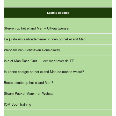
Laatste updates
Sterven op het eiland Man – Uitvaartwensen
De juiste uitvaartondernemer vinden op het eiland Man
Webcam van luchthaven Ronaldsway
Isle of Man Race Quiz – Leer meer over de TT
Is zonne-energie op het eiland Man de moeite waard?
Beste locatie op het eiland Man?
Steam Packet Manxman Webcam
IOM Boot Training