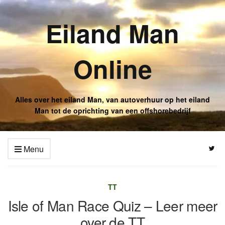
Eiland Man
Online
Alles over het eiland Man, van autoverhuur op het eiland
Man tot de oprichting van een offshorebedrijf
Menu
TT
Isle of Man Race Quiz – Leer meer
over de TT