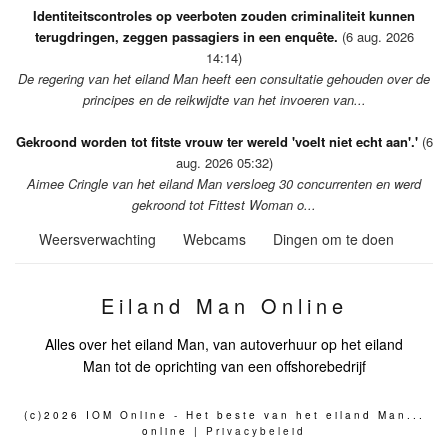
Identiteitscontroles op veerboten zouden criminaliteit kunnen
terugdringen, zeggen passagiers in een enquête.
(6 aug. 2026
14:14)
De regering van het eiland Man heeft een consultatie gehouden over de
principes en de reikwijdte van het invoeren van...
Gekroond worden tot fitste vrouw ter wereld 'voelt niet echt aan'.'
(6
aug. 2026 05:32)
Aimee Cringle van het eiland Man versloeg 30 concurrenten en werd
gekroond tot Fittest Woman o...
Weersverwachting
Webcams
Dingen om te doen
Eiland Man Online
Alles over het eiland Man, van autoverhuur op het eiland
Man tot de oprichting van een offshorebedrijf
(c)2026 IOM Online - Het beste van het eiland Man...
online |
Privacybeleid