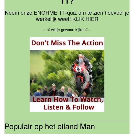
TT?
Neem onze
ENORME TT-quiz
om te zien hoeveel je
werkelijk weet!
KLIK HIER
…of wil je gewoon kijken?…
Populair op het eiland Man