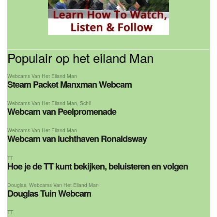
Populair op het eiland Man
Webcams Van Het Eiland Man
Steam Packet Manxman Webcam
Webcams Van Het Eiland Man
,
Schil
Webcam van Peelpromenade
Webcams Van Het Eiland Man
Webcam van luchthaven Ronaldsway
TT
Hoe je de TT kunt bekijken, beluisteren en volgen
Douglas
,
Webcams Van Het Eiland Man
Douglas Tuin Webcam
TT