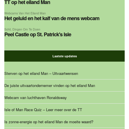
TT op het eiland Man
Webcams Van Het Eiland Man
Het geluid en het kalf van de mens webcam
Schil
,
Dingen Om Te Doen
Peel Castle op St. Patrick's Isle
Laatste updates
Sterven op het eiland Man – Uitvaartwensen
De juiste uitvaartondernemer vinden op het eiland Man
Webcam van luchthaven Ronaldsway
Isle of Man Race Quiz – Leer meer over de TT
Is zonne-energie op het eiland Man de moeite waard?