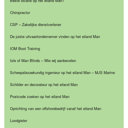
Beste locatie op het eiland Man?
Chiropractor
CSP – Zakelijke dienstverlener
De juiste uitvaartondernemer vinden op het eiland Man
IOM Boot Training
Isle of Man Blinds – Wie wij aanbevelen
Scheepsbouwkundig ingenieur op het eiland Man – MJS Marine
Schilder en decorateur op het eiland Man
Postcode zoeken op het eiland Man
Oprichting van een offshorebedrijf vanaf het eiland Man
Loodgieter