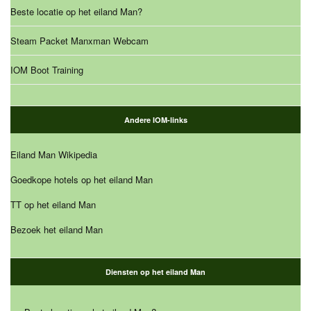
Beste locatie op het eiland Man?
Steam Packet Manxman Webcam
IOM Boot Training
Andere IOM-links
Eiland Man Wikipedia
Goedkope hotels op het eiland Man
TT op het eiland Man
Bezoek het eiland Man
Diensten op het eiland Man