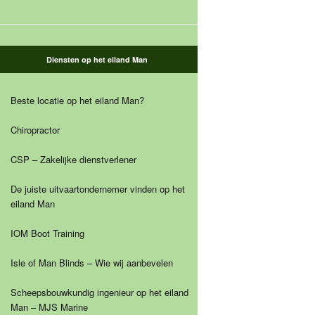
Diensten op het eiland Man
Beste locatie op het eiland Man?
Chiropractor
CSP – Zakelijke dienstverlener
De juiste uitvaartondernemer vinden op het
eiland Man
IOM Boot Training
Isle of Man Blinds – Wie wij aanbevelen
Scheepsbouwkundig ingenieur op het eiland
Man – MJS Marine