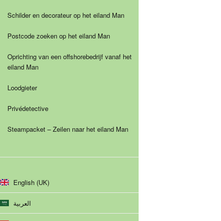
Schilder en decorateur op het eiland Man
Postcode zoeken op het eiland Man
Oprichting van een offshorebedrijf vanaf het
eiland Man
Loodgieter
Privédetective
Steampacket – Zeilen naar het eiland Man
English (UK)
العربية