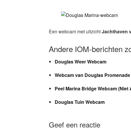
Een webcam met uitzicht
Jachthaven 
Andere IOM-berichten 
Douglas Weer Webcam
Webcam van Douglas Promenade
Peel Marina Bridge Webcam (Niet A
Douglas Tuin Webcam
Geef een reactie