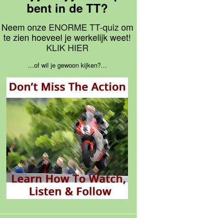
bent in de TT?
Neem onze
ENORME TT-quiz
om
te zien hoeveel je werkelijk weet!
KLIK HIER
…of wil je gewoon kijken?…