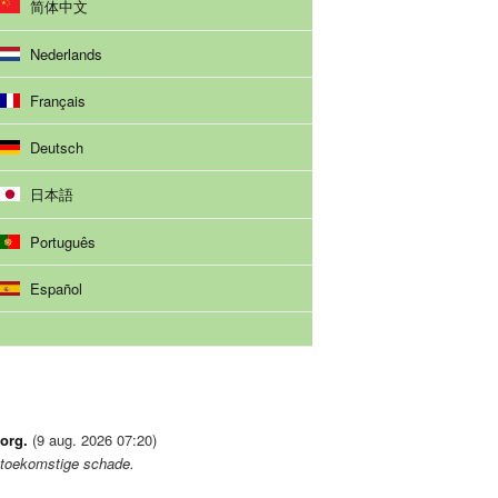
简体中文
Nederlands
Français
Deutsch
日本語
Português
Español
org.
(9 aug. 2026 07:20)
 toekomstige schade.