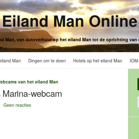
Eiland Man Online
and Man, van autoverhuur op het eiland Man tot de oprichting van 
eiland Man
Dingen om te doen
Hotels op het eiland Man
IOM-
ebcams van het eiland Man
s Marina-webcam
Geen reacties