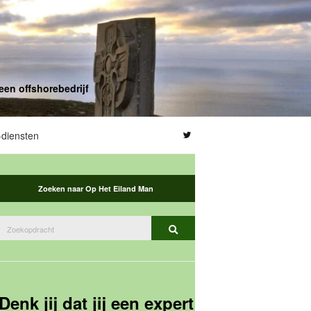
een offshorebedrijf
diensten
Zoeken naar Op Het Eiland Man
Zoeken
Zoekopdracht
naar:
Denk jij dat jij een expert