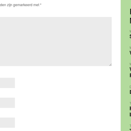
lden zijn gemarkeerd met
*