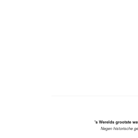
's Werelds grootste w
Negen historische g