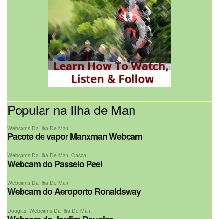
Popular na Ilha de Man
Webcams Da Ilha De Man
Pacote de vapor Manxman Webcam
Webcams Da Ilha De Man
,
Casca
Webcam do Passeio Peel
Webcams Da Ilha De Man
Webcam do Aeroporto Ronaldsway
Douglas
,
Webcams Da Ilha De Man
Webcam do Jardim Douglas