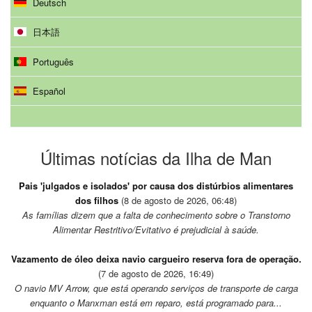
Deutsch
日本語
Português
Español
Últimas notícias da Ilha de Man
Pais 'julgados e isolados' por causa dos distúrbios alimentares
dos filhos
(8 de agosto de 2026, 06:48)
As famílias dizem que a falta de conhecimento sobre o Transtorno
Alimentar Restritivo/Evitativo é prejudicial à saúde.
Vazamento de óleo deixa navio cargueiro reserva fora de operação.
(7 de agosto de 2026, 16:49)
O navio MV Arrow, que está operando serviços de transporte de carga
enquanto o Manxman está em reparo, está programado para...