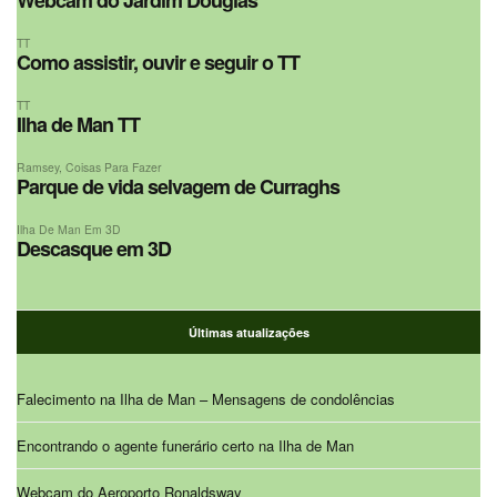
TT
Como assistir, ouvir e seguir o TT
TT
Ilha de Man TT
Ramsey
,
Coisas Para Fazer
Parque de vida selvagem de Curraghs
Ilha De Man Em 3D
Descasque em 3D
Últimas atualizações
Falecimento na Ilha de Man – Mensagens de condolências
Encontrando o agente funerário certo na Ilha de Man
Webcam do Aeroporto Ronaldsway