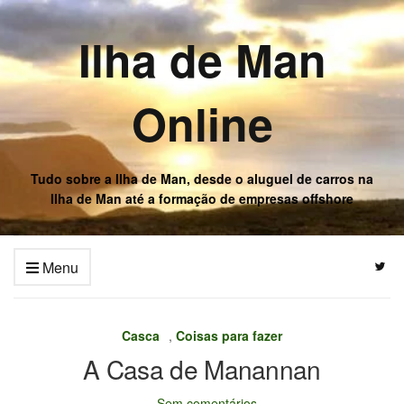
Ilha de Man
Online
Tudo sobre a Ilha de Man, desde o aluguel de carros na
Ilha de Man até a formação de empresas offshore
Menu
Casca
,
Coisas para fazer
A Casa de Manannan
Sem comentários