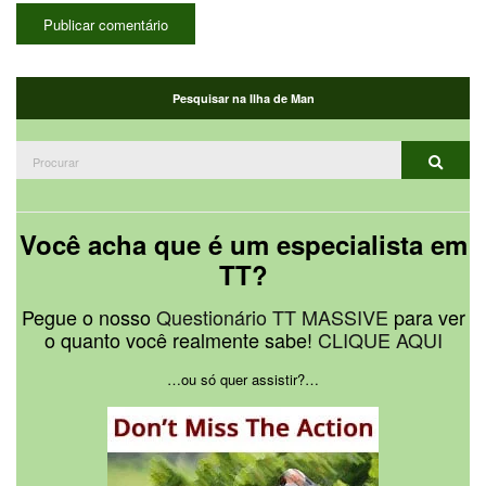
Pesquisar na Ilha de Man
Procurar:
Procur
Você acha que é um especialista em
TT?
Pegue o nosso
Questionário TT MASSIVE
para ver
o quanto você realmente sabe!
CLIQUE AQUI
…ou só quer assistir?…