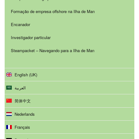
Formação de empresa offshore na Ilha de Man
Encanador
Investigador particular
Steampacket – Navegando para a Ilha de Man
English (UK)
العربية
简体中文
Nederlands
Français