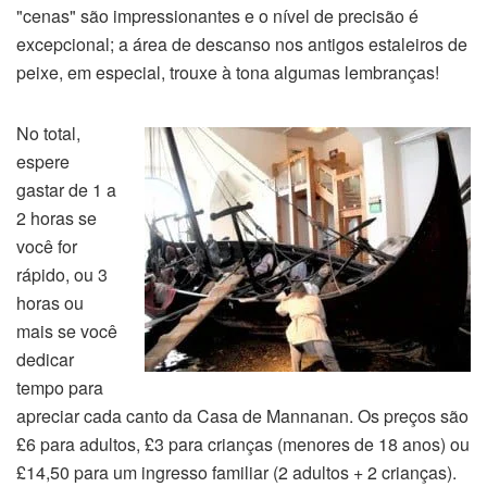
"cenas" são impressionantes e o nível de precisão é
excepcional; a área de descanso nos antigos estaleiros de
peixe, em especial, trouxe à tona algumas lembranças!
No total,
espere
gastar de 1 a
2 horas se
você for
rápido, ou 3
horas ou
mais se você
dedicar
tempo para
apreciar cada canto da Casa de Mannanan. Os preços são
£6 para adultos, £3 para crianças (menores de 18 anos) ou
£14,50 para um ingresso familiar (2 adultos + 2 crianças).