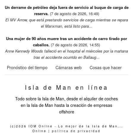
Un derrame de petróleo deja fuera de servicio al buque de carga de
reserva.
(7 de agosto de 2026, 16:49)
El MV Arrow, que está prestando servicios de carga mientras se repara
el Manxman, está listo para...
Una mujer de 90 años muere tras un accidente de carro tirado por
caballos.
(7 de agosto de 2026, 14:55)
Anne Kennedy Woods falleció en el hospital el miércoles por la mañana
tras el accidente ocurrido en Ballaug...
Pronóstico del tiempo
Cámaras web
Cosas que hacer
Isla de Man en línea
Todo sobre la Isla de Man, desde el alquiler de coches
en la Isla de Man hasta la creación de empresas
offshore
(c)2026 IOM Online - Lo mejor de la Isla de Man...
Online |
política de privacidad