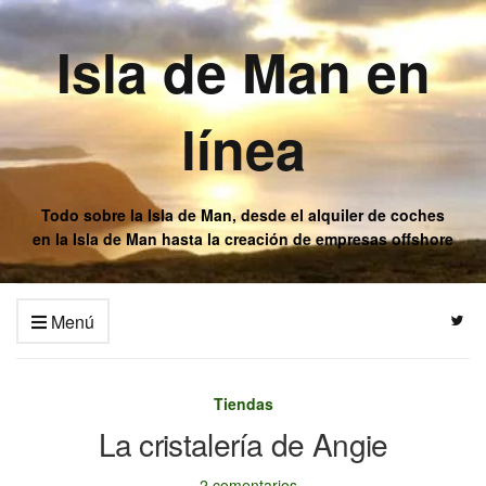
Isla de Man en
línea
Todo sobre la Isla de Man, desde el alquiler de coches
en la Isla de Man hasta la creación de empresas offshore
Menú
Tiendas
La cristalería de Angie
2 comentarios