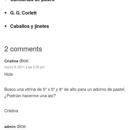
G. G. Corlett
Caballos y jinetes
2 comments
dice:
Cristina
marzo 9, 2011 a las 2:35 pm
Hola
Busco una vitrina de 5″ x 5″ y 8″ de alto para un adorno de pastel.
¿Podrían hacerme una así?
Cristina
dice:
admin