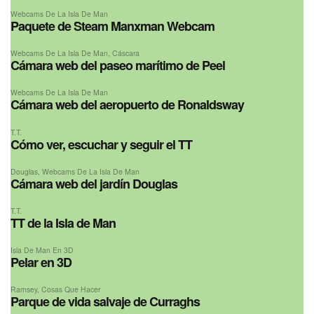
Webcams De La Isla De Man
Paquete de Steam Manxman Webcam
Webcams De La Isla De Man
,
Cáscara
Cámara web del paseo marítimo de Peel
Webcams De La Isla De Man
Cámara web del aeropuerto de Ronaldsway
T.T.
Cómo ver, escuchar y seguir el TT
Douglas
,
Webcams De La Isla De Man
Cámara web del jardín Douglas
T.T.
TT de la Isla de Man
Isla De Man En 3D
Pelar en 3D
Ramsey
,
Cosas Que Hacer
Parque de vida salvaje de Curraghs