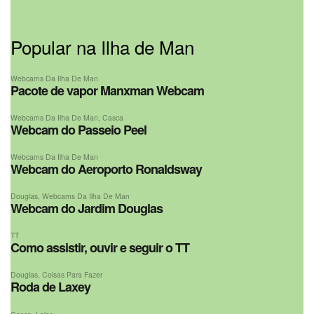
Popular na Ilha de Man
Webcams Da Ilha De Man
Pacote de vapor Manxman Webcam
Webcams Da Ilha De Man
,
Casca
Webcam do Passeio Peel
Webcams Da Ilha De Man
Webcam do Aeroporto Ronaldsway
Douglas
,
Webcams Da Ilha De Man
Webcam do Jardim Douglas
TT
Como assistir, ouvir e seguir o TT
Douglas
,
Coisas Para Fazer
Roda de Laxey