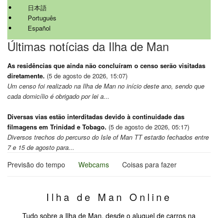
日本語
Português
Español
Últimas notícias da Ilha de Man
As residências que ainda não concluíram o censo serão visitadas
diretamente.
(5 de agosto de 2026, 15:07)
Um censo foi realizado na Ilha de Man no início deste ano, sendo que
cada domicílio é obrigado por lei a...
Diversas vias estão interditadas devido à continuidade das
filmagens em Trinidad e Tobago.
(5 de agosto de 2026, 05:17)
Diversos trechos do percurso do Isle of Man TT estarão fechados entre
7 e 15 de agosto para...
Previsão do tempo
Webcams
Coisas para fazer
Ilha de Man Online
Tudo sobre a Ilha de Man, desde o aluguel de carros na