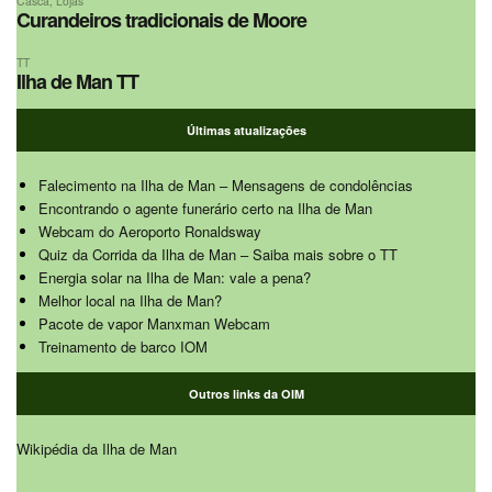
Casca
,
Lojas
Curandeiros tradicionais de Moore
TT
Ilha de Man TT
Últimas atualizações
Falecimento na Ilha de Man – Mensagens de condolências
Encontrando o agente funerário certo na Ilha de Man
Webcam do Aeroporto Ronaldsway
Quiz da Corrida da Ilha de Man – Saiba mais sobre o TT
Energia solar na Ilha de Man: vale a pena?
Melhor local na Ilha de Man?
Pacote de vapor Manxman Webcam
Treinamento de barco IOM
Outros links da OIM
Wikipédia da Ilha de Man