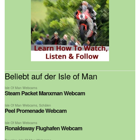
Beliebt auf der Isle of Man
Isle Of Man Webcams
Steam Packet Manxman Webcam
Isle Of Man Webcams
,
Schälen
Peel Promenade Webcam
Isle Of Man Webcams
Ronaldsway Flughafen Webcam