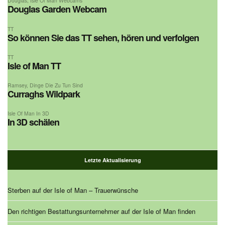
Douglas
,
Isle Of Man Webcams
Douglas Garden Webcam
TT
So können Sie das TT sehen, hören und verfolgen
TT
Isle of Man TT
Ramsey
,
Dinge Die Zu Tun Sind
Curraghs Wildpark
Isle Of Man In 3D
In 3D schälen
Letzte Aktualisierung
Sterben auf der Isle of Man – Trauerwünsche
Den richtigen Bestattungsunternehmer auf der Isle of Man finden