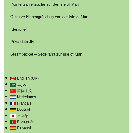
Postleitzahlensuche auf der Isle of Man
Offshore-Firmengründung von der Isle of Man
Klempner
Privatdetektiv
Steampacket – Segelfahrt zur Isle of Man
English (UK)
العربية
简体中文
Nederlands
Français
Deutsch
日本語
Português
Español