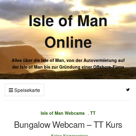
Isle of Man
Online
Alles über die Isle of Man, von der Autovermietung auf
der Isle of Man bis zur Gründung einer Offshore-Firma
Speisekarte
Isle of Man Webcams
,
TT
Bungalow Webcam – TT Kurs
Keine Kommentare