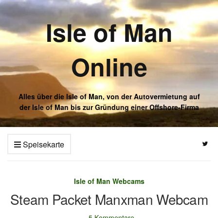
Isle of Man
Online
Alles über die Isle of Man, von der Autovermietung auf
der Isle of Man bis zur Gründung einer Offshore-Firma
Speisekarte
Isle of Man Webcams
Steam Packet Manxman Webcam
5 Kommentare