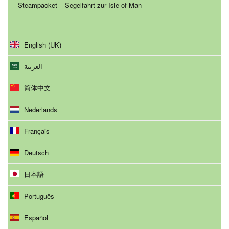
Steampacket – Segelfahrt zur Isle of Man
English (UK)
العربية
简体中文
Nederlands
Français
Deutsch
日本語
Português
Español