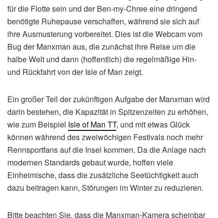
für die Flotte sein und der Ben-my-Chree eine dringend
benötigte Ruhepause verschaffen, während sie sich auf
ihre Ausmusterung vorbereitet. Dies ist die Webcam vom
Bug der Manxman aus, die zunächst ihre Reise um die
halbe Welt und dann (hoffentlich) die regelmäßige Hin-
und Rückfahrt von der Isle of Man zeigt.
Ein großer Teil der zukünftigen Aufgabe der Manxman wird
darin bestehen, die Kapazität in Spitzenzeiten zu erhöhen,
wie zum Beispiel
Isle of Man TT
, und mit etwas Glück
können während des zweiwöchigen Festivals noch mehr
Rennsportfans auf die Insel kommen. Da die Anlage nach
modernen Standards gebaut wurde, hoffen viele
Einheimische, dass die zusätzliche Seetüchtigkeit auch
dazu beitragen kann, Störungen im Winter zu reduzieren.
Bitte beachten Sie, dass die Manxman-Kamera scheinbar