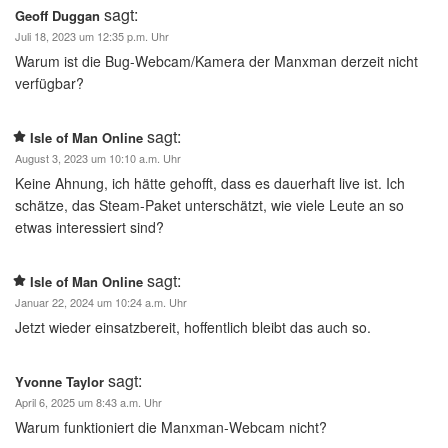
sagt:
Geoff Duggan
Juli 18, 2023 um 12:35 p.m. Uhr
Warum ist die Bug-Webcam/Kamera der Manxman derzeit nicht
verfügbar?
sagt:
Isle of Man Online
August 3, 2023 um 10:10 a.m. Uhr
Keine Ahnung, ich hätte gehofft, dass es dauerhaft live ist. Ich
schätze, das Steam-Paket unterschätzt, wie viele Leute an so
etwas interessiert sind?
sagt:
Isle of Man Online
Januar 22, 2024 um 10:24 a.m. Uhr
Jetzt wieder einsatzbereit, hoffentlich bleibt das auch so.
sagt:
Yvonne Taylor
April 6, 2025 um 8:43 a.m. Uhr
Warum funktioniert die Manxman-Webcam nicht?