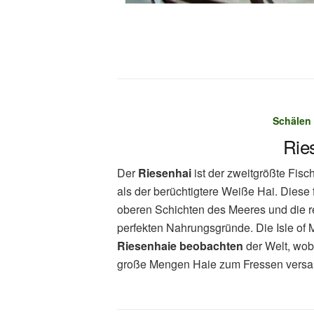
Schälen
Rie
Der
Riesenhai
ist der zweitgrößte Fisc
als der berüchtigtere Weiße Hai. Diese 
oberen Schichten des Meeres und die r
perfekten Nahrungsgründe. Die Isle of Ma
Riesenhaie beobachten
der Welt, wob
große Mengen Haie zum Fressen vers