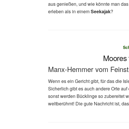
aus genießen, und wie könnte man das
erleben als in einem
Seekajak
?
Sc
Moores t
Manx-Hemmer vom Feinst
Wenn es ein Gericht gibt, für das die Isl
Sicherlich gibt es auch andere Orte auf
sonst werden Bücklinge so zubereitet w
weltberühmt! Die gute Nachricht ist, dass