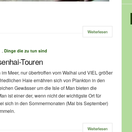
Weiterlesen
,
Dinge die zu tun sind
senhai-Touren
h im Meer, nur übertroffen vom Walhai und VIEL größer
friedlichen Haie ernähren sich von Plankton in den
eichen Gewässer um die Isle of Man bieten die
n ist einer der, wenn nicht der wichtigste Ort für
ei sich in den Sommermonaten (Mai bis September)
ammeln.
Weiterlesen