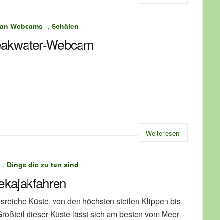
 Man Webcams
,
Schälen
eakwater-Webcam
Weiterlesen
,
Dinge die zu tun sind
ekajakfahren
gsreiche Küste, von den höchsten steilen Klippen bis
Großteil dieser Küste lässt sich am besten vom Meer