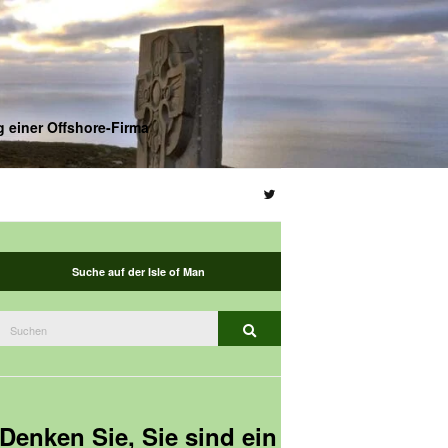
g einer Offshore-Firma
Suche auf der Isle of Man
Suchen
Suchen
nach:
Denken Sie, Sie sind ein