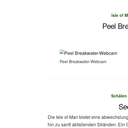
Isle of
Peel Br
Peel Breakwater-Webcam
Schälen
Se
Die Isle of Man bietet eine abwechslun
hin zu sanft abfallenden Stränden. Ein 