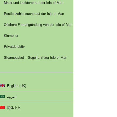
Maler und Lackierer auf der Isle of Man
Postleitzahlensuche auf der Isle of Man
Offshore-Firmengründung von der Isle of Man
Klempner
Privatdetektiv
Steampacket – Segelfahrt zur Isle of Man
English (UK)
العربية
简体中文