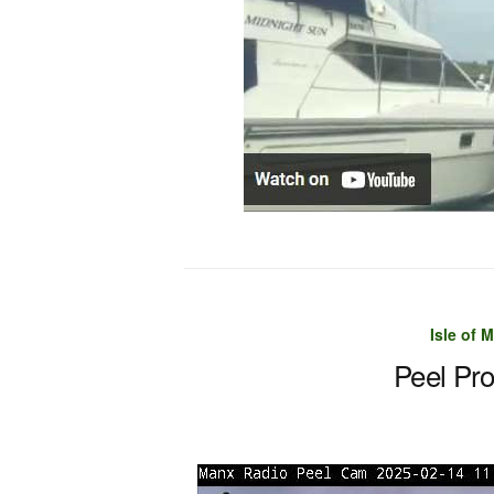
Isle of
Peel P