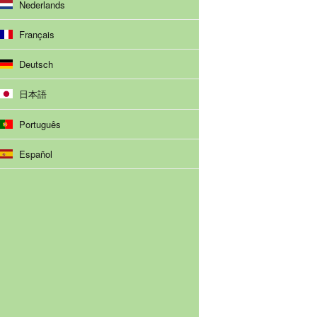
Nederlands
Français
Deutsch
日本語
Português
Español