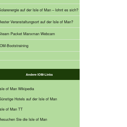
Solarenergie auf der Isle of Man – lohnt es sich?
Bester Veranstaltungsort auf der Isle of Man?
Steam Packet Manxman Webcam
IOM-Bootstraining
Andere IOM-Links
Isle of Man Wikipedia
Günstige Hotels auf der Isle of Man
Isle of Man TT
Besuchen Sie die Isle of Man