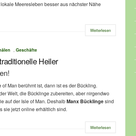
 lokale Meeresleben besser aus nächster Nähe
Weiterlesen
hälen
,
Geschäfte
raditionelle Heiler
en!
e of Man berühmt ist, dann ist es der Bückling.
 der Welt, die Bücklinge zubereiten, aber nirgendwo
ie auf der Isle of Man. Deshalb
Manx Bücklinge
sind
 sie jetzt online erhältlich sind.
Weiterlesen