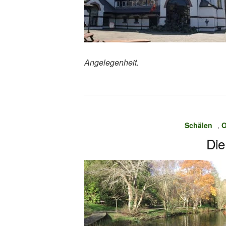
Angelegenheit.
Schälen
,
O
Die