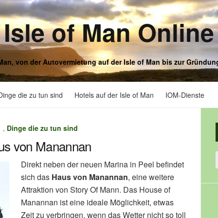
Isle of Man Online
f Man, von der Autovermietung auf der Isle of Man bis zur Gründun
Dinge die zu tun sind
Hotels auf der Isle of Man
IOM-Dienste
,
Dinge die zu tun sind
us von Manannan
Direkt neben der neuen Marina in Peel befindet
sich das
Haus von Manannan
, eine weitere
Attraktion von Story Of Mann. Das House of
Manannan ist eine ideale Möglichkeit, etwas
Zeit zu verbringen, wenn das Wetter nicht so toll