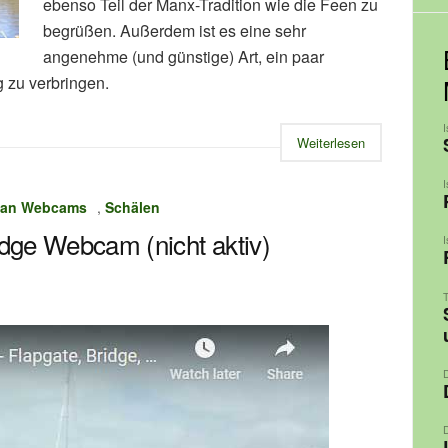
ebenso Teil der Manx-Tradition wie die Feen zu
begrüßen. Außerdem ist es eine sehr
angenehme (und günstige) Art, ein paar
 zu verbringen.
Weiterlesen
 Man Webcams
,
Schälen
idge Webcam (nicht aktiv)