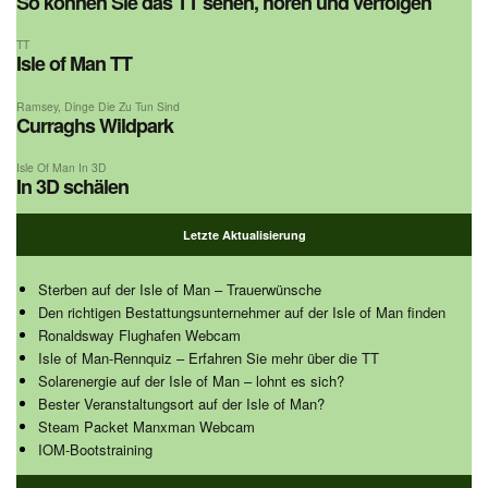
So können Sie das TT sehen, hören und verfolgen
TT
Isle of Man TT
Ramsey
,
Dinge Die Zu Tun Sind
Curraghs Wildpark
Isle Of Man In 3D
In 3D schälen
Letzte Aktualisierung
Sterben auf der Isle of Man – Trauerwünsche
Den richtigen Bestattungsunternehmer auf der Isle of Man finden
Ronaldsway Flughafen Webcam
Isle of Man-Rennquiz – Erfahren Sie mehr über die TT
Solarenergie auf der Isle of Man – lohnt es sich?
Bester Veranstaltungsort auf der Isle of Man?
Steam Packet Manxman Webcam
IOM-Bootstraining