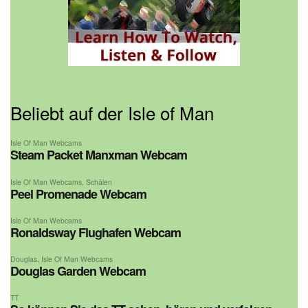
Beliebt auf der Isle of Man
Isle Of Man Webcams
Steam Packet Manxman Webcam
Isle Of Man Webcams
,
Schälen
Peel Promenade Webcam
Isle Of Man Webcams
Ronaldsway Flughafen Webcam
Douglas
,
Isle Of Man Webcams
Douglas Garden Webcam
TT