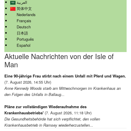
العربية
简体中文
Nederlands
Français
Deutsch
日本語
Português
Español
Aktuelle Nachrichten von der Isle of
Man
Eine 90-jährige Frau stirbt nach einem Unfall mit Pferd und Wagen.
(7. August 2026, 14:55 Uhr)
Anne Kennedy Woods starb am Mittwochmorgen im Krankenhaus an
den Folgen des Unfalls in Ballaug...
Pläne zur vollständigen Wiederaufnahme des
Krankenhausbetriebs'
(7. August 2026, 11:18 Uhr)
Die Gesundheitsbehörde hat sich verpflichtet, den vollen
Krankenhausbetrieb in Ramsey wiederherzustellen...