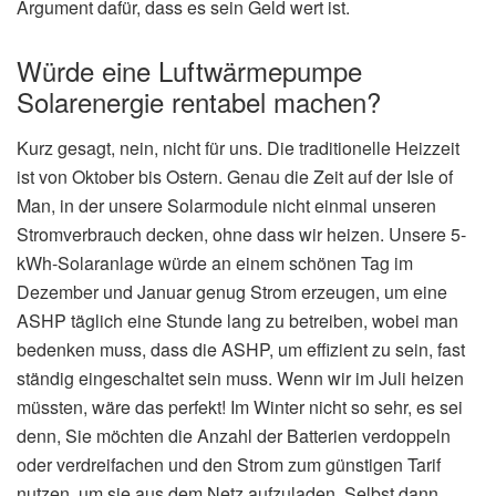
Argument dafür, dass es sein Geld wert ist.
Würde eine Luftwärmepumpe
Solarenergie rentabel machen?
Kurz gesagt, nein, nicht für uns. Die traditionelle Heizzeit
ist von Oktober bis Ostern. Genau die Zeit auf der Isle of
Man, in der unsere Solarmodule nicht einmal unseren
Stromverbrauch decken, ohne dass wir heizen. Unsere 5-
kWh-Solaranlage würde an einem schönen Tag im
Dezember und Januar genug Strom erzeugen, um eine
ASHP täglich eine Stunde lang zu betreiben, wobei man
bedenken muss, dass die ASHP, um effizient zu sein, fast
ständig eingeschaltet sein muss. Wenn wir im Juli heizen
müssten, wäre das perfekt! Im Winter nicht so sehr, es sei
denn, Sie möchten die Anzahl der Batterien verdoppeln
oder verdreifachen und den Strom zum günstigen Tarif
nutzen, um sie aus dem Netz aufzuladen. Selbst dann