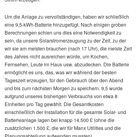
Um die Anlage zu vervollständigen, haben wir schließlich
eine 9,5-kWh-Batterie hinzugefügt. Nach einigen groben
Berechnungen schien uns dies eine Notwendigkeit zu
sein, da unsere Solarstromerzeugung zu der Zeit, zu der
wir sie am meisten brauchen (nach 17 Uhr), die meiste Zeit
des Jahres nicht ausreichen würde, um Kochen,
Fernsehen, Leute im Haus usw. abzudecken. Die Batterie
ermöglicht es uns, das, was wir während der besten
Tageszeit erzeugen, für den Gebrauch über den Abend
und bis zum nächsten Morgen zu speichern. 9,5 wurde
aufgrund unseres bisherigen Verbrauchs von etwa 8
Einheiten pro Tag gewählt. Die Gesamtkosten
einschließlich der Installation für die gesamte Solar- und
Batterieanlage lagen bei knapp 14.500 £ (ohne die
zusätzlichen 1.500 £, die wir für Manx Utilities und die
Planungsabteilung aufwenden mussten).