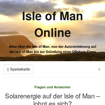
Isle of Man
Online
Alles über die Isle of Man, von der Autovermietung auf
der Isle of Man bis zur Gründung einer Offshore-Firma
Speisekarte
Fragen und Antworten
Solarenergie auf der Isle of Man –
lohnt es sich?