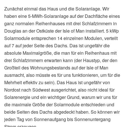
Zunächst einmal das Haus und die Solaranlage. Wir
haben eine 5-MWh-Solaranlage auf der Dachfläche eines
ganz normalen Reihenhauses mit drei Schlafzimmern in
Douglas an der Ostküste der Isle of Man installiert. 5 kWp
Solarmodule entsprechen 14 einzelnen Modulen, verteilt
auf 7 auf jeder Seite des Dachs. Das ist ungefähr die
absolute Maximalgröße, die man für ein Reihenhaus mit
drei Schlafzimmern erwarten kann (der Haustyp, der den
Großteil des Wohnungsbestands auf der Isle of Man
ausmacht, also müsste es für uns funktionieren, um für die
Mehrheit effektiv zu sein). Das Haus ist ungefähr von
Nordost nach Südwest ausgerichtet, also nicht ideal für
Solarenergie und ein wichtiger Grund, warum wir uns für
die maximale Größe der Solarmodule entschieden und
beide Seiten des Dachs abgedeckt haben. So können wir
jeden Tag von Sonnenaufgang bis Sonnenuntergang
Strom erzeugen.