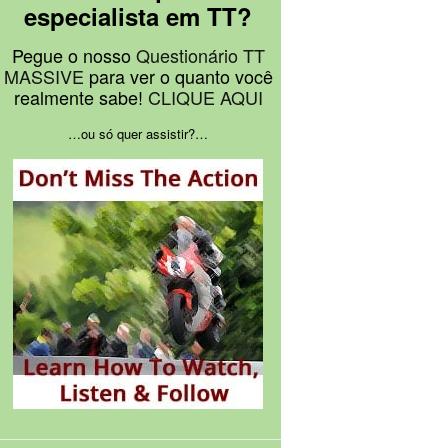
especialista em TT?
Pegue o nosso
Questionário TT
MASSIVE
para ver o quanto você
realmente sabe!
CLIQUE AQUI
…ou só quer assistir?…