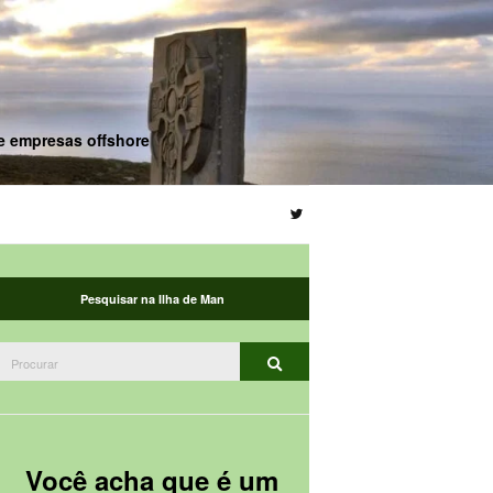
de empresas offshore
Pesquisar na Ilha de Man
Procurar:
Procurar
Você acha que é um