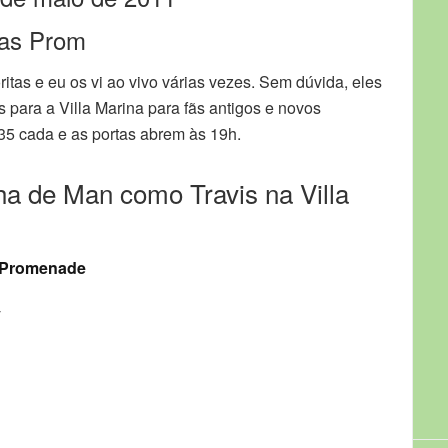
las Prom
itas e eu os vi ao vivo várias vezes. Sem dúvida, eles
s para a Villa Marina para fãs antigos e novos
35 cada e as portas abrem às 19h.
ha de Man como Travis na Villa
 Promenade
y