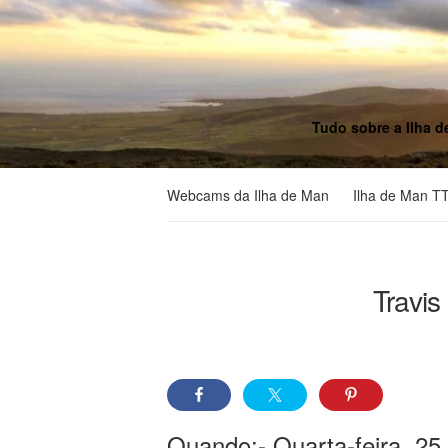
Tudo sobre a Ilha d
Webcams da Ilha de Man
Ilha de Man T
Travis
Quando:- Quarta-feira, 25