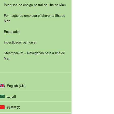
Pesquisa de código postal da Ilha de Man
Formação de empresa offshore na Ilha de
Man
Encanador
Investigador particular
Steampacket – Navegando para a Ilha de
Man
English (UK)
العربية
简体中文