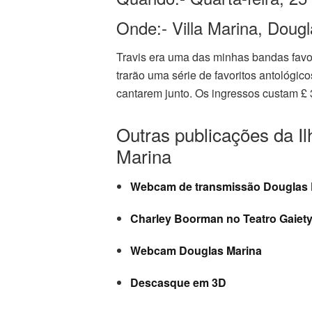
Onde:- Villa Marina, Doug
Travis era uma das minhas bandas favor
trarão uma série de favoritos antológico
cantarem junto. Os ingressos custam £ 
Outras publicações da Il
Marina
Webcam de transmissão Douglas
Charley Boorman no Teatro Gaiet
Webcam Douglas Marina
Descasque em 3D