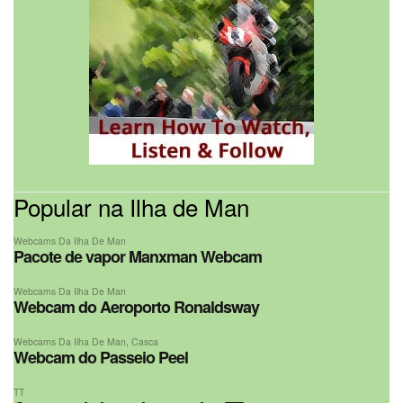
Popular na Ilha de Man
Webcams Da Ilha De Man
Pacote de vapor Manxman Webcam
Webcams Da Ilha De Man
Webcam do Aeroporto Ronaldsway
Webcams Da Ilha De Man
,
Casca
Webcam do Passeio Peel
TT