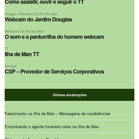
Como assistir, ouvir e seguir o TT
Douglas
,
Webcams Da Ilha De Man
Webcam do Jardim Douglas
Webcams Da Ilha De Man
O som e a panturrilha do homem webcam
TT
Ilha de Man TT
Serviços
CSP – Provedor de Serviços Corporativos
Últimas atualizações
Falecimento na Ilha de Man – Mensagens de condolências
Encontrando o agente funerário certo na Ilha de Man