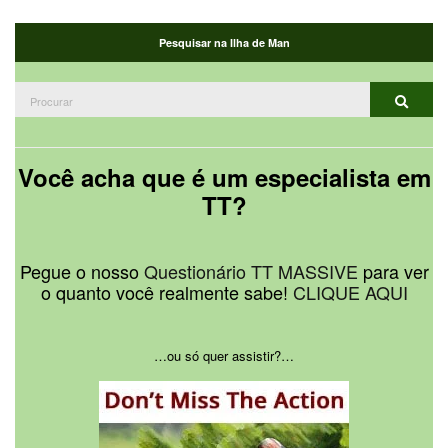
Pesquisar na Ilha de Man
Procurar:
Procur
Você acha que é um especialista em
TT?
Pegue o nosso
Questionário TT MASSIVE
para ver
o quanto você realmente sabe!
CLIQUE AQUI
…ou só quer assistir?…