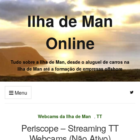
Ilha de Man
Online
Tudo sobre a Ilha de Man, desde o aluguel de carros na
Ilha de Man até a formação de empresas offshore
Menu
Webcams da Ilha de Man
,
TT
Periscope – Streaming TT
Webcams (Não Ativo)