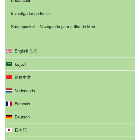
Encanador
Investigador particular
Steampacket – Navegando para a Ilha de Man
English (UK)
العربية
简体中文
Nederlands
Français
Deutsch
日本語