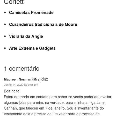
Corlett
Camisetas Promenade
Curandeiros tradicionais de Moore
Vidraria da Angie
Arte Extrema e Gadgets
1 comentário
diz:
Maureen Norman (Mrs)
Junho 14, 2020 às 9:08 pm
Boa noite,
Estou entrando em contato para saber se vocês poderiam avaliar
algumas joias para mim, na verdade, para minha amiga Jane
Cannan, que faleceu em 7 de janeiro. Sou a inventariante do
testamento dela e preciso de um valor para o processo de