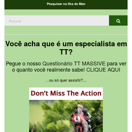
Pesquisar na Ilha de Man
Procurar:
Procur
Você acha que é um especialista em
TT?
Pegue o nosso
Questionário TT MASSIVE
para ver
o quanto você realmente sabe!
CLIQUE AQUI
…ou só quer assistir?…