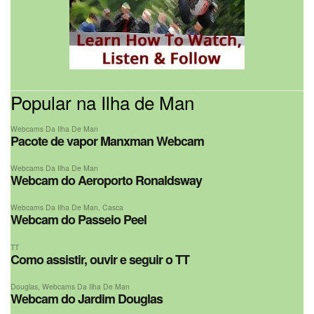
Popular na Ilha de Man
Webcams Da Ilha De Man
Pacote de vapor Manxman Webcam
Webcams Da Ilha De Man
Webcam do Aeroporto Ronaldsway
Webcams Da Ilha De Man
,
Casca
Webcam do Passeio Peel
TT
Como assistir, ouvir e seguir o TT
Douglas
,
Webcams Da Ilha De Man
Webcam do Jardim Douglas