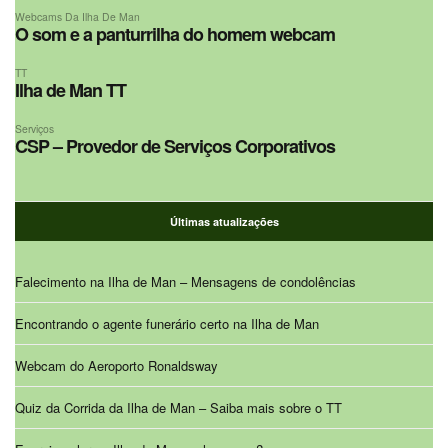
Webcams Da Ilha De Man
O som e a panturrilha do homem webcam
TT
Ilha de Man TT
Serviços
CSP – Provedor de Serviços Corporativos
Últimas atualizações
Falecimento na Ilha de Man – Mensagens de condolências
Encontrando o agente funerário certo na Ilha de Man
Webcam do Aeroporto Ronaldsway
Quiz da Corrida da Ilha de Man – Saiba mais sobre o TT