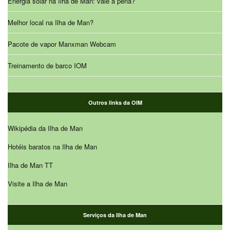
Energia solar na Ilha de Man: vale a pena?
Melhor local na Ilha de Man?
Pacote de vapor Manxman Webcam
Treinamento de barco IOM
Outros links da OIM
Wikipédia da Ilha de Man
Hotéis baratos na Ilha de Man
Ilha de Man TT
Visite a Ilha de Man
Serviços da Ilha de Man