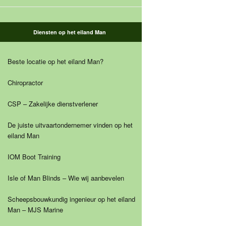
Diensten op het eiland Man
Beste locatie op het eiland Man?
Chiropractor
CSP – Zakelijke dienstverlener
De juiste uitvaartondernemer vinden op het
eiland Man
IOM Boot Training
Isle of Man Blinds – Wie wij aanbevelen
Scheepsbouwkundig ingenieur op het eiland
Man – MJS Marine