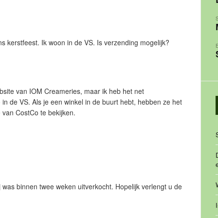
S
s kerstfeest. Ik woon in de VS. Is verzending mogelijk?
website van IOM Creameries, maar ik heb het net
in de VS. Als je een winkel in de buurt hebt, hebben ze het
 van CostCo te bekijken.
j was binnen twee weken uitverkocht. Hopelijk verlengt u de