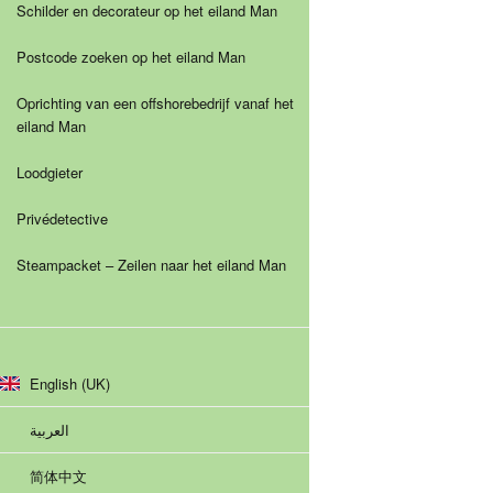
Schilder en decorateur op het eiland Man
Postcode zoeken op het eiland Man
Oprichting van een offshorebedrijf vanaf het
eiland Man
Loodgieter
Privédetective
Steampacket – Zeilen naar het eiland Man
English (UK)
العربية
简体中文