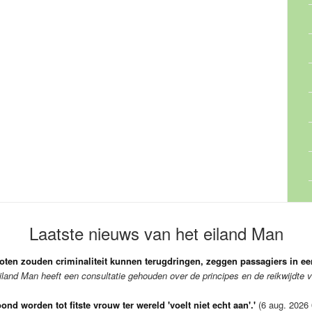
Laatste nieuws van het eiland Man
boten zouden criminaliteit kunnen terugdringen, zeggen passagiers in ee
iland Man heeft een consultatie gehouden over de principes en de reikwijdte v
ond worden tot fitste vrouw ter wereld 'voelt niet echt aan'.'
(6 aug. 2026 