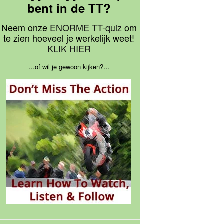
bent in de TT?
Neem onze
ENORME TT-quiz
om
te zien hoeveel je werkelijk weet!
KLIK HIER
…of wil je gewoon kijken?…