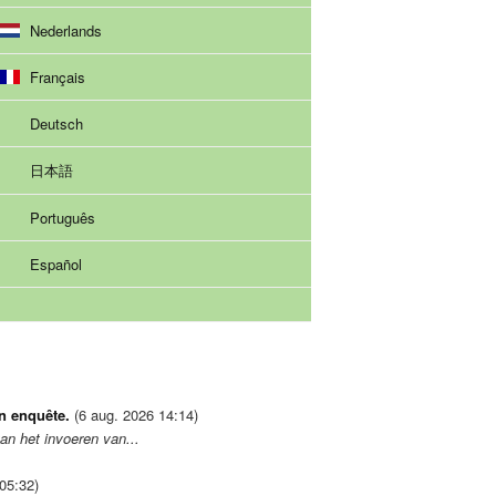
Nederlands
Français
Deutsch
日本語
Português
Español
n enquête.
(6 aug. 2026 14:14)
an het invoeren van...
05:32)