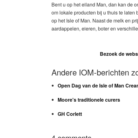
Bent u op het eiland Man, dan kan de o
om lokale producten bij u thuis te laten
op het Isle of Man. Naast de melk en 
aardappelen, eieren, boter en verschil
Bezoek de websi
Andere IOM-berichten zo
Open Dag van de Isle of Man Cre
Moore's traditionele curers
GH Corlett
4 comments