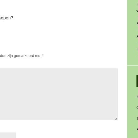
 kopen?
lden zijn gemarkeerd met
*