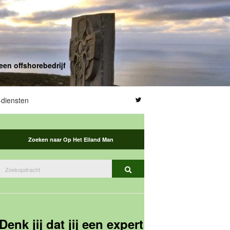
een offshorebedrijf
diensten
Zoeken naar Op Het Eiland Man
Zoeken
Zoekopdracht
naar:
Denk jij dat jij een expert