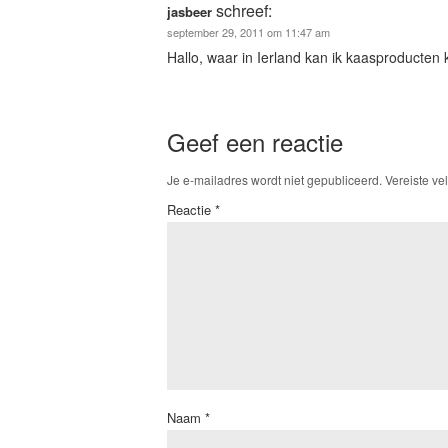
schreef:
jasbeer
september 29, 2011 om 11:47 am
Hallo, waar in Ierland kan ik kaasproducten
Geef een reactie
Je e-mailadres wordt niet gepubliceerd.
Vereiste ve
Reactie
*
Naam
*