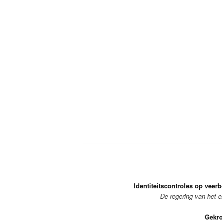
Identiteitscontroles op veer
De regering van het e
Gekro