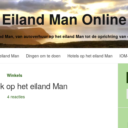
Eiland Man Online
and Man, van autoverhuur op het eiland Man tot de oprichting van 
eiland Man
Dingen om te doen
Hotels op het eiland Man
IOM-
Winkels
ek op het eiland Man
4 reacties