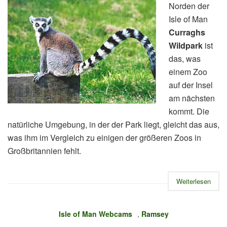
Norden der
Isle of Man
Curraghs
Wildpark
ist
das, was
einem Zoo
auf der Insel
am nächsten
kommt. Die
natürliche Umgebung, in der der Park liegt, gleicht das aus,
was ihm im Vergleich zu einigen der größeren Zoos in
Großbritannien fehlt.
Weiterlesen
Isle of Man Webcams
,
Ramsey