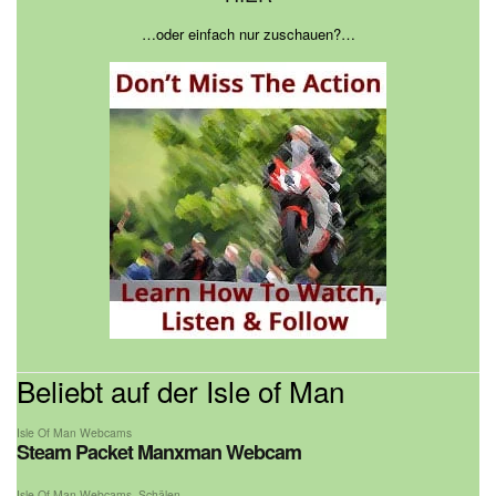
…oder einfach nur zuschauen?…
Beliebt auf der Isle of Man
Isle Of Man Webcams
Steam Packet Manxman Webcam
Isle Of Man Webcams
,
Schälen