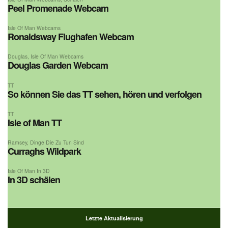
Peel Promenade Webcam
Isle Of Man Webcams
Ronaldsway Flughafen Webcam
Douglas
,
Isle Of Man Webcams
Douglas Garden Webcam
TT
So können Sie das TT sehen, hören und verfolgen
TT
Isle of Man TT
Ramsey
,
Dinge Die Zu Tun Sind
Curraghs Wildpark
Isle Of Man In 3D
In 3D schälen
Letzte Aktualisierung