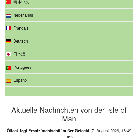
简体中文
Nederlands
Français
Deutsch
日本語
Português
Español
Aktuelle Nachrichten von der Isle of
Man
Ölleck legt Ersatzfrachtschiff außer Gefecht
(7. August 2026, 16:49
Uhr)