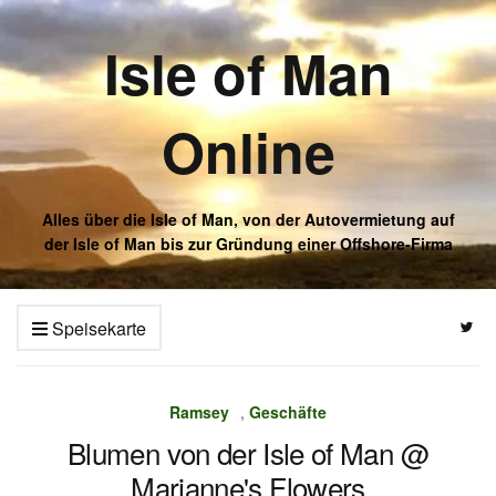
Isle of Man
Online
Alles über die Isle of Man, von der Autovermietung auf
der Isle of Man bis zur Gründung einer Offshore-Firma
Speisekarte
Ramsey
,
Geschäfte
Blumen von der Isle of Man @
Marianne's Flowers