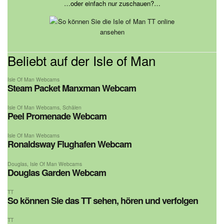
…oder einfach nur zuschauen?…
Beliebt auf der Isle of Man
Isle Of Man Webcams
Steam Packet Manxman Webcam
Isle Of Man Webcams
,
Schälen
Peel Promenade Webcam
Isle Of Man Webcams
Ronaldsway Flughafen Webcam
Douglas
,
Isle Of Man Webcams
Douglas Garden Webcam
TT
So können Sie das TT sehen, hören und verfolgen
TT