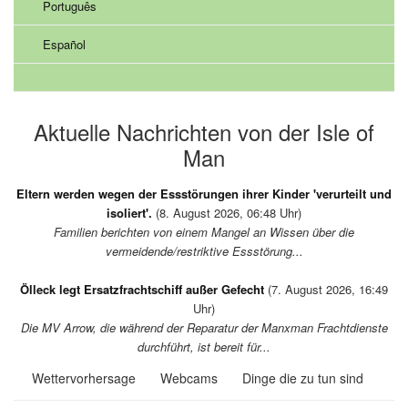
Português
Español
Aktuelle Nachrichten von der Isle of
Man
Eltern werden wegen der Essstörungen ihrer Kinder 'verurteilt und
isoliert'.
(8. August 2026, 06:48 Uhr)
Familien berichten von einem Mangel an Wissen über die
vermeidende/restriktive Essstörung...
Ölleck legt Ersatzfrachtschiff außer Gefecht
(7. August 2026, 16:49
Uhr)
Die MV Arrow, die während der Reparatur der Manxman Frachtdienste
durchführt, ist bereit für...
Wettervorhersage
Webcams
Dinge die zu tun sind