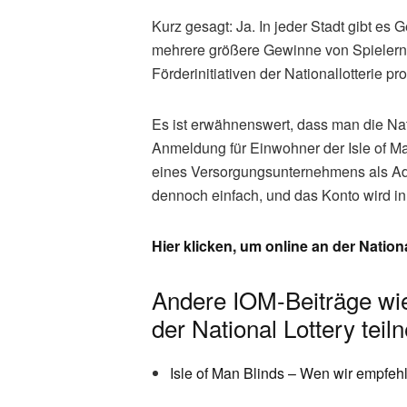
Kurz gesagt: Ja. In jeder Stadt gibt es 
mehrere größere Gewinne von Spielern d
Förderinitiativen der Nationallotterie prof
Es ist erwähnenswert, dass man die Nat
Anmeldung für Einwohner der Isle of M
eines Versorgungsunternehmens als Ad
dennoch einfach, und das Konto wird in
Hier klicken, um online an der Nation
Andere IOM-Beiträge wie:
der National Lottery tei
Isle of Man Blinds – Wen wir empfeh