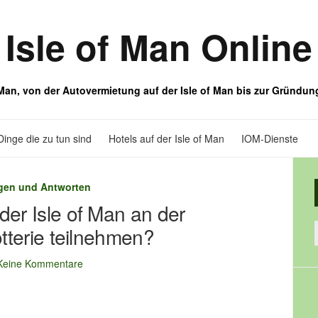
Isle of Man Online
f Man, von der Autovermietung auf der Isle of Man bis zur Gründun
Dinge die zu tun sind
Hotels auf der Isle of Man
IOM-Dienste
gen und Antworten
der Isle of Man an der
otterie teilnehmen?
Keine Kommentare