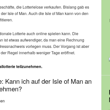
Geschäfte, die Lotterielose verkaufen. Bislang gab es
er Isle of Man. Auch die Isle of Man kann von den
itieren.
ionale Lotterie auch online spielen kann. Die
an ist etwas aufwendiger, da man eine Rechnung
ressnachweis vorlegen muss. Der Vorgang ist aber
 der Regel innerhalb weniger Tage eröffnet.
allotterie teilzunehmen.
 Kann ich auf der Isle of Man an
lnehmen?
len