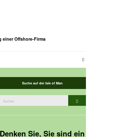
g einer Offshore-Firma
Suche auf der Isle of Man
Suchen
Suchen
nach:
Denken Sie, Sie sind ein