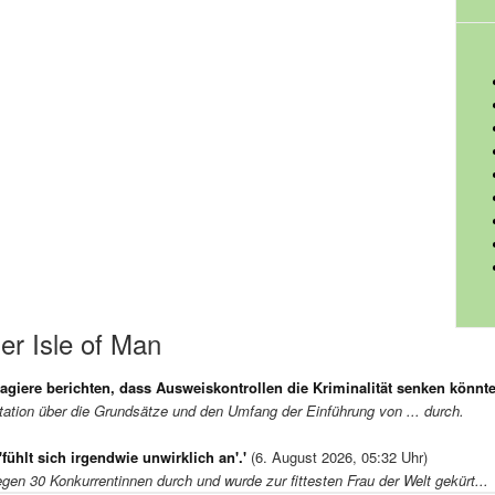
er Isle of Man
agiere berichten, dass Ausweiskontrollen die Kriminalität senken könnt
ltation über die Grundsätze und den Umfang der Einführung von ... durch.
'fühlt sich irgendwie unwirklich an'.'
(6. August 2026, 05:32 Uhr)
gen 30 Konkurrentinnen durch und wurde zur fittesten Frau der Welt gekürt...