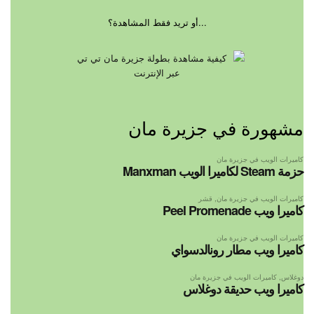
...أو تريد فقط المشاهدة؟
مشهورة في جزيرة مان
كاميرات الويب في جزيرة مان
حزمة Steam لكاميرا الويب Manxman
كاميرات الويب في جزيرة مان
,
قشر
كاميرا ويب Peel Promenade
كاميرات الويب في جزيرة مان
كاميرا ويب مطار رونالدسواي
دوغلاس
,
كاميرات الويب في جزيرة مان
كاميرا ويب حديقة دوغلاس