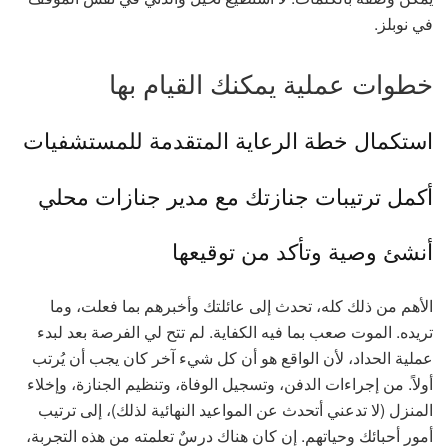
في نوبلز.
خطوات عملية يمكنك القيام بها
استكمال خطة الرعاية المتقدمة للمستشفيات
أكمل ترتيبات جنازتك مع مدير جنازات محلي
أنشئ وصية وتأكد من توقيعها
الأهم من ذلك كله، تحدث إلى عائلتك وأخبرهم بما فعلت، وما
تريده. الموت صعب بما فيه الكفاية. لم تتح لي الفرصة بعد لبدء
عملية الحداد، لأن الواقع هو أن كل شيء آخر كان يجب أن يُرتب
أولاً. من إجراءات الدفن، وتسجيل الوفاة، وتنظيم الجنازة، وإخلاء
المنزل (لا تدعني أتحدث عن المواعيد النهائية لذلك)، إلى ترتيب
أمور أحبائك وحياتهم. إن كان هناك درسٌ تعلمته من هذه التجربة،