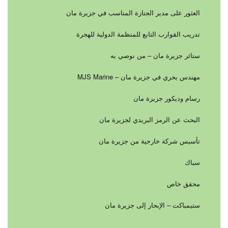
العثور على مدير الجنازة المناسب في جزيرة مان
تدريب القوارب التابع للمنظمة الدولية للهجرة
ستائر جزيرة مان – من نوصي به
مهندس بحري في جزيرة مان – MJS Marine
رسام وديكور جزيرة مان
البحث عن الرمز البريدي لجزيرة مان
تأسيس شركة خارجية من جزيرة مان
سباك
محقق خاص
ستيمباكت – الإبحار إلى جزيرة مان