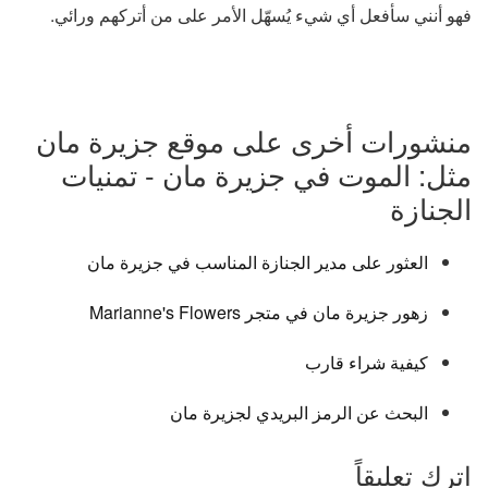
فهو أنني سأفعل أي شيء يُسهّل الأمر على من أتركهم ورائي.
منشورات أخرى على موقع جزيرة مان
مثل: الموت في جزيرة مان - تمنيات
الجنازة
العثور على مدير الجنازة المناسب في جزيرة مان
زهور جزيرة مان في متجر Marianne's Flowers
كيفية شراء قارب
البحث عن الرمز البريدي لجزيرة مان
اترك تعليقاً