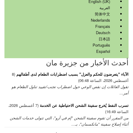
English (UK)
العربية
简体中文
Nederlands
Français
Deutsch
日本語
Português
Español
أحدث الأخبار من جزيرة مان
الآباء "يتعرضون للحكم والعزل" بسبب اضطرابات الطعام لدى أطفالهم
(8
أغسطس 2026، الساعة 06:48)
تقول العائلات إن نقص الوعي حول اضطراب تجنب/تقييد تناول الطعام هو
أمر...
تسرب النفط يُخرج سفينة الشحن الاحتياطية عن الخدمة
(7 أغسطس 2026،
الساعة 16:49)
من المقرر أن تقوم سفينة الشحن "إم في آرو"، التي تتولى خدمات الشحن
أثناء إصلاح سفينة "مانكسمان"، بـ...