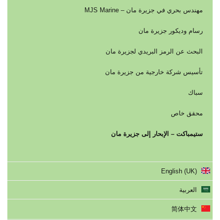
مهندس بحري في جزيرة مان – MJS Marine
رسام وديكور جزيرة مان
البحث عن الرمز البريدي لجزيرة مان
تأسيس شركة خارجية من جزيرة مان
سباك
محقق خاص
ستيمباكت – الإبحار إلى جزيرة مان
English (UK)
العربية
简体中文