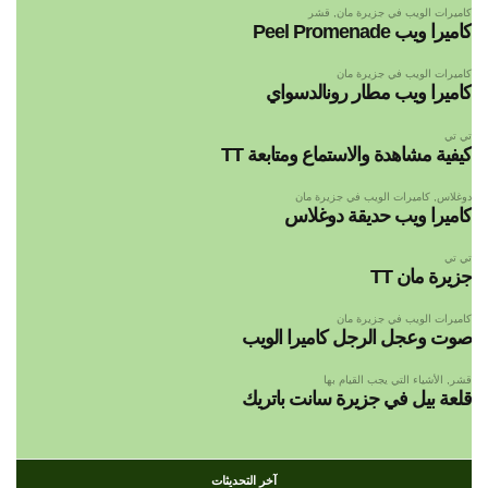
كاميرات الويب في جزيرة مان
,
قشر
كاميرا ويب Peel Promenade
كاميرات الويب في جزيرة مان
كاميرا ويب مطار رونالدسواي
تي تي
كيفية مشاهدة والاستماع ومتابعة TT
دوغلاس
,
كاميرات الويب في جزيرة مان
كاميرا ويب حديقة دوغلاس
تي تي
جزيرة مان TT
كاميرات الويب في جزيرة مان
صوت وعجل الرجل كاميرا الويب
قشر
,
الأشياء التي يجب القيام بها
قلعة بيل في جزيرة سانت باتريك
آخر التحديثات