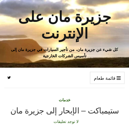
جزيرة مان على
الإنترنت
كل شيء عن جزيرة مان، من تأجير السيارات في جزيرة مان إلى
تأسيس الشركات الخارجية
قائمة طعام
خدمات
ستيمباكت – الإبحار إلى جزيرة مان
لا توجد تعليقات