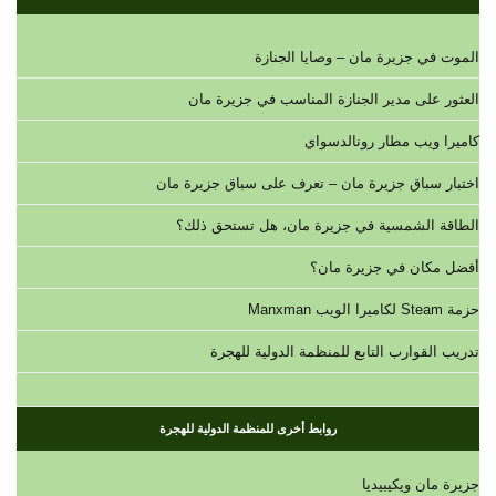
الموت في جزيرة مان – وصايا الجنازة
العثور على مدير الجنازة المناسب في جزيرة مان
كاميرا ويب مطار رونالدسواي
اختبار سباق جزيرة مان – تعرف على سباق جزيرة مان
الطاقة الشمسية في جزيرة مان، هل تستحق ذلك؟
أفضل مكان في جزيرة مان؟
حزمة Steam لكاميرا الويب Manxman
تدريب القوارب التابع للمنظمة الدولية للهجرة
روابط أخرى للمنظمة الدولية للهجرة
جزيرة مان ويكيبيديا