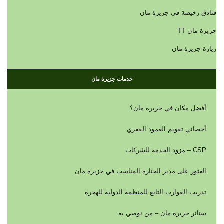
فنادق رخيصة في جزيرة مان
جزيرة مان TT
زيارة جزيرة مان
خدمات جزيرة مان
أفضل مكان في جزيرة مان؟
أخصائي تقويم العمود الفقري
CSP – مزود الخدمة للشركات
العثور على مدير الجنازة المناسب في جزيرة مان
تدريب القوارب التابع للمنظمة الدولية للهجرة
ستائر جزيرة مان – من نوصي به