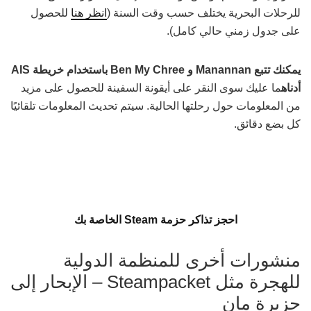
للرحلات البحرية يختلف حسب وقت السنة (
انظر هنا
للحصول
على جدول زمني حالي كامل).
يمكنك تتبع Manannan و Ben My Chree باستخدام خريطة AIS
أدناه
ما عليك سوى النقر على أيقونة السفينة للحصول على مزيد
من المعلومات حول رحلتها الحالية. سيتم تحديث المعلومات تلقائيًا
كل بضع دقائق.
احجز تذاكر حزمة Steam الخاصة بك
منشورات أخرى للمنظمة الدولية
للهجرة مثل Steampacket – الإبحار إلى
جزيرة مان