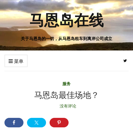
马恩岛在线
关于马恩岛的一切，从马恩岛租车到离岸公司成立
菜单
服务
马恩岛最佳场地？
没有评论