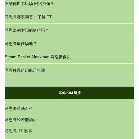
罗纳德斯韦机场 网络摄像头
马恩岛赛事问答 – 了解 TT
马恩岛的太阳能值得吗？
马恩岛最佳场地？
Steam Packet Manxman 网络摄像头
国际移民组织船只培训
其他 IOM 链接
马恩岛维基百科
马恩岛经济型酒店
马恩岛 TT 赛事