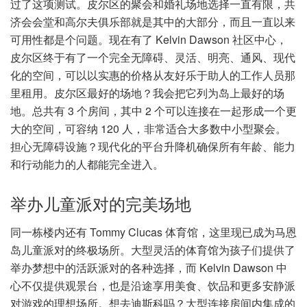
过了这项测试。皮尔区的聚会和婚礼场地选择一直有限，共
济会会堂和高尔夫俱乐部就是其中的大部分，而且一直以来
可用性都是个问题。现在有了 Kelvin Dawson 社区中心，
皮尔区终于有了一个完全无障碍、灵活、明亮、通风、现代
化的空间，可以以实惠的价格从友好乐于助人的工作人员那
里租用。皮尔区最好的场地？我会把它列为岛上最好的场
地。总共有 3 个房间，其中 2 个可以连接在一起形成一个更
大的空间，可容纳 120 人，非常适合大多数中小型聚会。
担心无障碍设施？现代化的平台升降机确保所有年龄、能力
和行动能力的人都能完全进入。
举办儿童派对的完美场地
同一栋楼内还有 Tommy Clucas 体育馆，这里现已成为马恩
岛儿童派对的终极场所。大型灵活的体育馆为孩子们提供了
举办梦想中的活跃派对的各种选择，而 Kelvin Dawson 中
心不仅提供观景台，也是沿途享用美食、饮品和更多安静派
对游戏的理想场所。想去迪斯科吗？大型连接房间内集成的