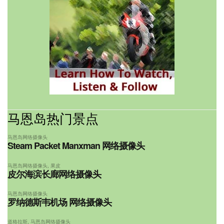
马恩岛热门景点
马恩岛网络摄像头
Steam Packet Manxman 网络摄像头
马恩岛网络摄像头
,
果皮
皮尔海滨长廊网络摄像头
马恩岛网络摄像头
罗纳德斯韦机场 网络摄像头
道格拉斯
,
马恩岛网络摄像头