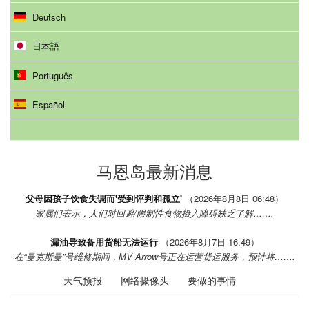
Deutsch
日本語
Português
Español
马恩岛最新消息
父母因孩子饮食失调而'受到评判和孤立'
（2026年8月8日 06:48）
家属们表示，人们对回避/限制性食物摄入障碍缺乏了解…….
漏油导致备用货船无法运行
（2026年8月7日 16:49）
在“曼克斯曼”号维修期间，MV Arrow号正在运营货运服务，预计将…….
天气预报
网络摄像头
要做的事情