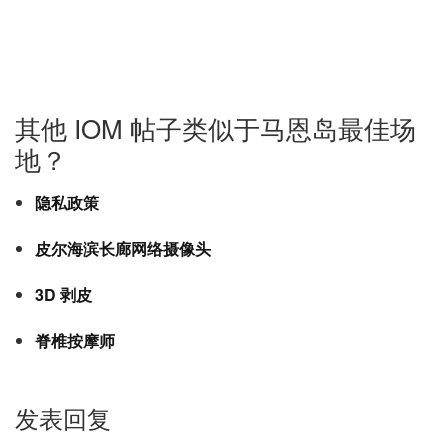
其他 IOM 帖子类似于马恩岛最佳场
地？
隐私政策
皮尔海滨长廊网络摄像头
3D 剥皮
脊椎按摩师
发表回复