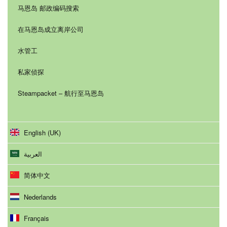
马恩岛 邮政编码搜索
在马恩岛成立离岸公司
水管工
私家侦探
Steampacket – 航行至马恩岛
English (UK)
العربية
简体中文
Nederlands
Français