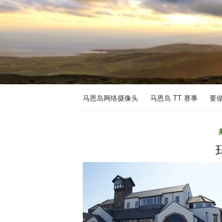
马恩岛网络摄像头
马恩岛 TT 赛事
要