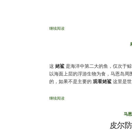
继续阅读
这
姥鲨
是海洋中第二大的鱼，仅次于鲸
以海面上层的浮游生物为食，马恩岛周
的，如果不是主要的
观看姥鲨
这里是世
继续阅读
马恩
皮尔防