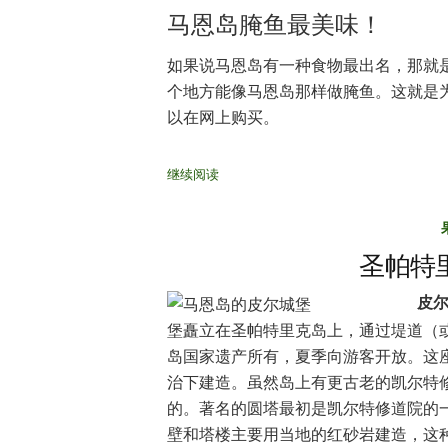
马恩岛腌鱼最美味！
如果说马恩岛有一种食物最出名，那就
个地方能像马恩岛那样做腌鱼。这就是
以在网上购买。
继续阅读
圣帕特
皮
堡矗立在圣帕特里克岛上，通过堤道（
岛国家遗产所有，夏季向游客开放。这座
治下建造。虽然岛上有更古老的凯尔特
的。著名的圆塔最初是凯尔特修道院的一
壁和塔楼主要用当地的红砂岩建造，这