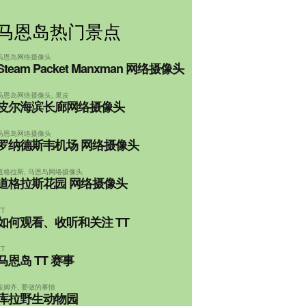
马恩岛热门景点
马恩岛网络摄像头
Steam Packet Manxman 网络摄像头
马恩岛网络摄像头
,
果皮
皮尔海滨长廊网络摄像头
马恩岛网络摄像头
罗纳德斯韦机场 网络摄像头
道格拉斯
,
马恩岛网络摄像头
道格拉斯花园 网络摄像头
TT
如何观看、收听和关注 TT
TT
马恩岛 TT 赛事
拉姆齐
,
要做的事情
库拉野生动物园