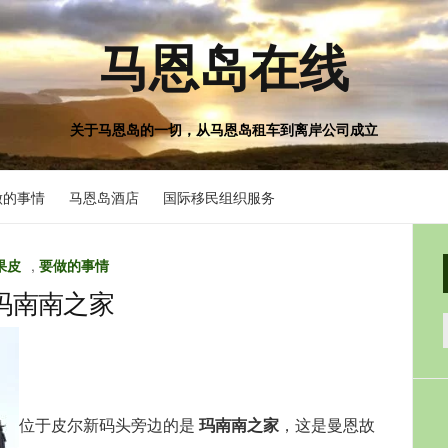
马恩岛在线
关于马恩岛的一切，从马恩岛租车到离岸公司成立
做的事情
马恩岛酒店
国际移民组织服务
果皮
,
要做的事情
玛南南之家
位于皮尔新码头旁边的是
玛南南之家
，这是曼恩故