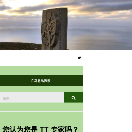
在马恩岛搜索
搜
搜索
索：
您认为您是 TT 专家吗？