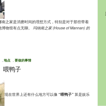
娜南之家是消磨时间的理想方式，特别是对于那些带着
他博物馆有点无聊。
玛纳南之家 (House of Mannan) 的
,
地点
,
要做的事情
喂鸭子
现在世界上还有什么地方可以像
“喂鸭子”
算是娱乐