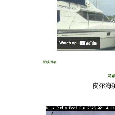
继续阅读
马恩
皮尔海