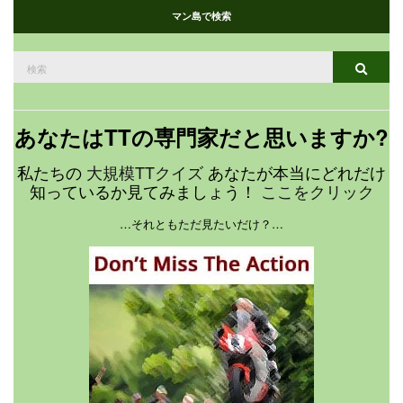
マン島で検索
検
検索
索
す
る：
あなたはTTの専門家だと思いますか?
私たちの
大規模TTクイズ
あなたが本当にどれだけ
知っているか見てみましょう！
ここをクリック
…それともただ見たいだけ？…