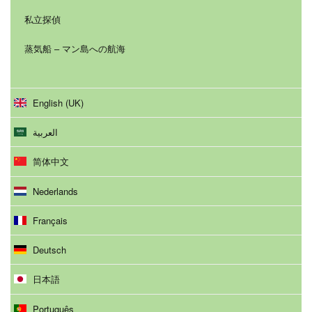
私立探偵
蒸気船 – マン島への航海
English (UK)
العربية
简体中文
Nederlands
Français
Deutsch
日本語
Português