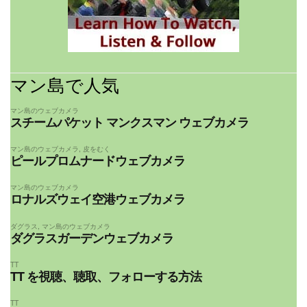
マン島で人気
マン島のウェブカメラ
スチームパケット マンクスマン ウェブカメラ
マン島のウェブカメラ
,
皮をむく
ピールプロムナードウェブカメラ
マン島のウェブカメラ
ロナルズウェイ空港ウェブカメラ
ダグラス
,
マン島のウェブカメラ
ダグラスガーデンウェブカメラ
TT
TT を視聴、聴取、フォローする方法
TT