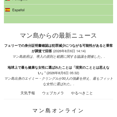
Español
マン島からの最新ニュース
フェリーでの身分証明書確認は犯罪減少につながる可能性があると乗客
が調査で回答
(2026年8月6日 14:14)
マン島政府は、導入の原則と範囲に関する協議を開催した。.
地球上で最も健康な女性に選ばれたことは「現実のこととは思えな
い」'
(2026年8月6日 05:32)
マン島出身のエイミー・クリングルが30人の強豪を抑え、最もフィット
な女性に選ばれた。.
天気予報
ウェブカメラ
やるべきこと
マン島オンライン