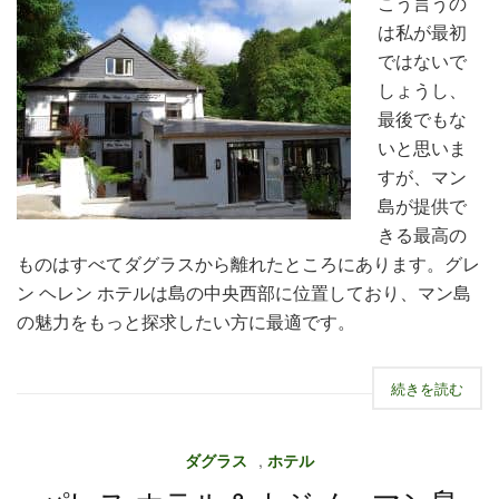
こう言うの
は私が最初
ではないで
しょうし、
最後でもな
いと思いま
すが、マン
島が提供で
きる最高の
ものはすべてダグラスから離れたところにあります。グレ
ン ヘレン ホテルは島の中央西部に位置しており、マン島
の魅力をもっと探求したい方に最適です。
続きを読む
ダグラス
,
ホテル