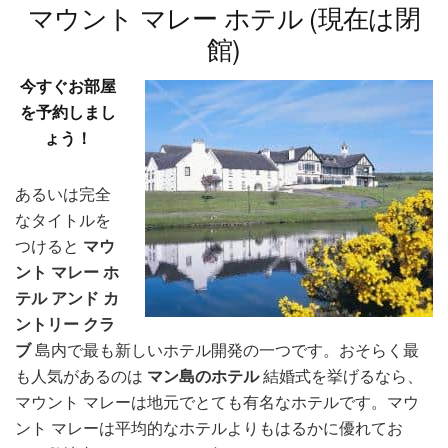
マウント マレー ホテル (現在は閉
館)
今すぐお部屋
を予約しまし
ょう！
あるいは完全
なタイトルを
つけると
マウ
ント マレー ホ
テル アンド カ
ントリー クラ
ブ
島内で最も新しいホテル開発の一つです。おそらく最
も人気があるのは
マン島のホテル
結婚式を挙げるなら、
マウント マレーは地元でとても有名なホテルです。マウ
ント マレーは平均的なホテルよりもはるかに優れてお