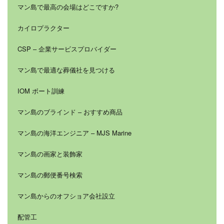
マン島で最高の会場はどこですか?
カイロプラクター
CSP – 企業サービスプロバイダー
マン島で最適な葬儀社を見つける
IOM ボート訓練
マン島のブラインド – おすすめ商品
マン島の海洋エンジニア – MJS Marine
マン島の画家と装飾家
マン島の郵便番号検索
マン島からのオフショア会社設立
配管工