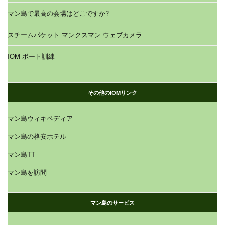
マン島で最高の会場はどこですか?
スチームパケット マンクスマン ウェブカメラ
IOM ボート訓練
その他のIOMリンク
マン島ウィキペディア
マン島の格安ホテル
マン島TT
マン島を訪問
マン島のサービス