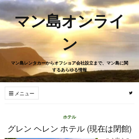
マン島オンライ
ン
マン島レンタカーからオフショア会社設立まで、マン島に関
するあらゆる情報
メニュー
ホテル
グレン ヘレン ホテル (現在は閉館)