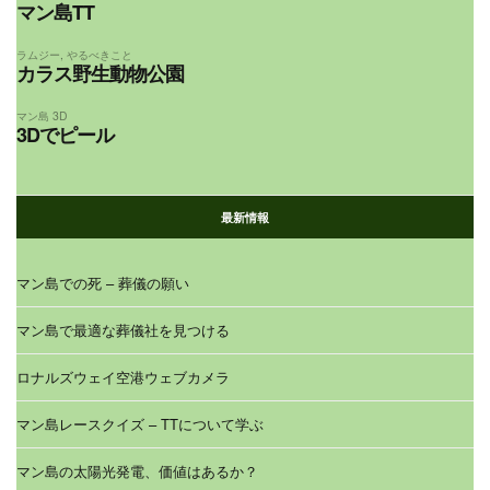
マン島TT
ラムジー
,
やるべきこと
カラス野生動物公園
マン島 3D
3Dでピール
最新情報
マン島での死 – 葬儀の願い
マン島で最適な葬儀社を見つける
ロナルズウェイ空港ウェブカメラ
マン島レースクイズ – TTについて学ぶ
マン島の太陽光発電、価値はあるか？