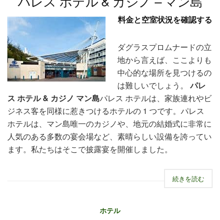
パレス ホテル & カジノ – マン島
料金と空室状況を確認する
ダグラスプロムナードの立
地から言えば、ここよりも
中心的な場所を見つけるの
は難しいでしょう。
パレ
ス ホテル & カジノ マン島
パレス ホテルは、家族連れやビ
ジネス客を同様に惹きつけるホテルの 1 つです。パレス
ホテルは、マン島唯一のカジノや、地元の結婚式に非常に
人気のある多数の宴会場など、素晴らしい設備を誇ってい
ます。私たちはそこで披露宴を開催しました。
続きを読む
ホテル