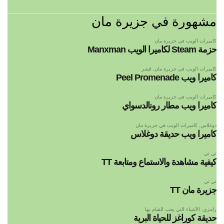
مشهورة في جزيرة مان
كاميرات الويب في جزيرة مان
حزمة Steam لكاميرا الويب Manxman
كاميرات الويب في جزيرة مان
,
قشر
كاميرا ويب Peel Promenade
كاميرات الويب في جزيرة مان
كاميرا ويب مطار رونالدسواي
دوغلاس
,
كاميرات الويب في جزيرة مان
كاميرا ويب حديقة دوغلاس
تي تي
كيفية مشاهدة والاستماع ومتابعة TT
تي تي
جزيرة مان TT
رامزي
,
الأشياء التي يجب القيام بها
حديقة كوراغز للحياة البرية