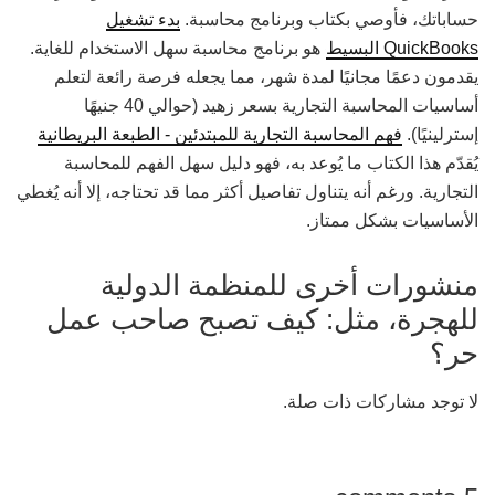
حساباتك، فأوصي بكتاب وبرنامج محاسبة.
بدء تشغيل
QuickBooks البسيط
هو برنامج محاسبة سهل الاستخدام للغاية.
يقدمون دعمًا مجانيًا لمدة شهر، مما يجعله فرصة رائعة لتعلم
أساسيات المحاسبة التجارية بسعر زهيد (حوالي 40 جنيهًا
إسترلينيًا).
فهم المحاسبة التجارية للمبتدئين - الطبعة البريطانية
يُقدّم هذا الكتاب ما يُوعد به، فهو دليل سهل الفهم للمحاسبة
التجارية. ورغم أنه يتناول تفاصيل أكثر مما قد تحتاجه، إلا أنه يُغطي
الأساسيات بشكل ممتاز.
منشورات أخرى للمنظمة الدولية
للهجرة، مثل: كيف تصبح صاحب عمل
حر؟
لا توجد مشاركات ذات صلة.