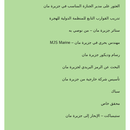
العثور على مدير الجنازة المناسب في جزيرة مان
تدريب القوارب التابع للمنظمة الدولية للهجرة
ستائر جزيرة مان – من نوصي به
مهندس بحري في جزيرة مان – MJS Marine
رسام وديكور جزيرة مان
البحث عن الرمز البريدي لجزيرة مان
تأسيس شركة خارجية من جزيرة مان
سباك
محقق خاص
ستيمباكت – الإبحار إلى جزيرة مان