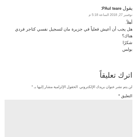
يقول
:
PAul teare
نوفمبر 27, 2018 الساعة 5:18 م
أهلاً.
هل يجب أن أعيش فعلياً في جزيرة مان لتسجيل نفسي كتاجر فردي
هناك؟
شكرًا
بولس
اترك تعليقاً
لن يتم نشر عنوان بريدك الإلكتروني.
الحقول الإلزامية مشار إليها بـ
*
التعليق
*