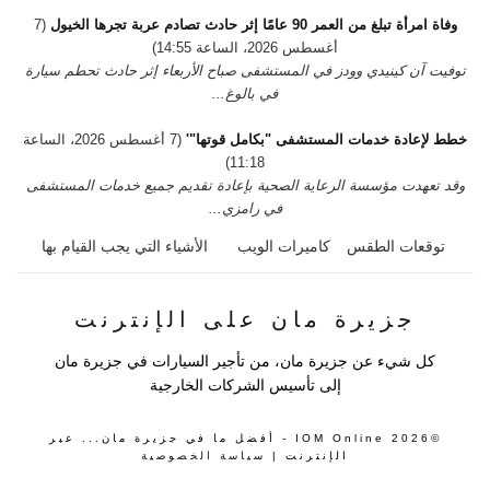
وفاة امرأة تبلغ من العمر 90 عامًا إثر حادث تصادم عربة تجرها الخيول
(7
أغسطس 2026، الساعة 14:55)
توفيت آن كينيدي وودز في المستشفى صباح الأربعاء إثر حادث تحطم سيارة
في بالوغ...
خطط لإعادة خدمات المستشفى "بكامل قوتها"'
(7 أغسطس 2026، الساعة
11:18)
وقد تعهدت مؤسسة الرعاية الصحية بإعادة تقديم جميع خدمات المستشفى
في رامزي...
توقعات الطقس
كاميرات الويب
الأشياء التي يجب القيام بها
جزيرة مان على الإنترنت
كل شيء عن جزيرة مان، من تأجير السيارات في جزيرة مان
إلى تأسيس الشركات الخارجية
©2026 IOM Online - أفضل ما في جزيرة مان... عبر
الإنترنت |
سياسة الخصوصية