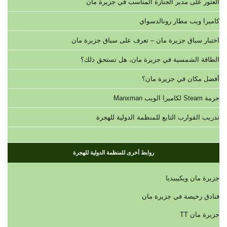
العثور على مدير الجنازة المناسب في جزيرة مان
كاميرا ويب مطار رونالدسواي
اختبار سباق جزيرة مان – تعرف على سباق جزيرة مان
الطاقة الشمسية في جزيرة مان، هل تستحق ذلك؟
أفضل مكان في جزيرة مان؟
حزمة Steam لكاميرا الويب Manxman
تدريب القوارب التابع للمنظمة الدولية للهجرة
روابط أخرى للمنظمة الدولية للهجرة
جزيرة مان ويكيبيديا
فنادق رخيصة في جزيرة مان
جزيرة مان TT