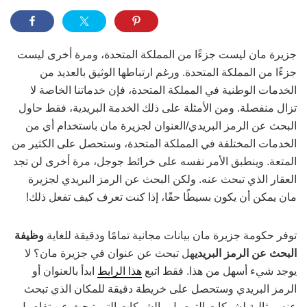
جزيرة مان ليست جزءًا من المملكة المتحدة، ومرة أخرى ليست
جزءًا من المملكة المتحدة. ورغم ارتباطها الوثيق بالعديد من
الخدمات الوطنية في المملكة المتحدة، فإن خدماتنا الخاصة لا
تزال منفصلة. ومن الأمثلة على ذلك الخدمة البريدية، فقط حاول
البحث عن الرمز البريدي/العنوان لجزيرة مان باستخدام أي من
الخدمات المختلفة في المملكة المتحدة، وستحصل على الكثير من
المتعة. وينطبق الأمر نفسه على خرائط جوجل، مرة أخرى لن تجد
العقار الذي تبحث عنه. ولكن البحث عن الرمز البريدي لجزيرة
مان يمكن أن يكون بسيطًا حقًا، إذا كنت تعرف كيف تفعل ذلك!
توفر حكومة جزيرة مان بيانات مجانية تمامًا ودقيقة للغاية
وظيفة
البحث عن الرمز البريدي
هل تبحث عن عنوان في جزيرة مان؟ لا
يوجد شيء أسهل من هذا. فقط اتبع
هذا الرابط
ابدأ بالعنوان أو
الرمز البريدي وستحصل على خريطة دقيقة للمكان الذي تبحث
عنه. مثالية لشركات التوصيل والشركات التي تبحث عن تفاصيل