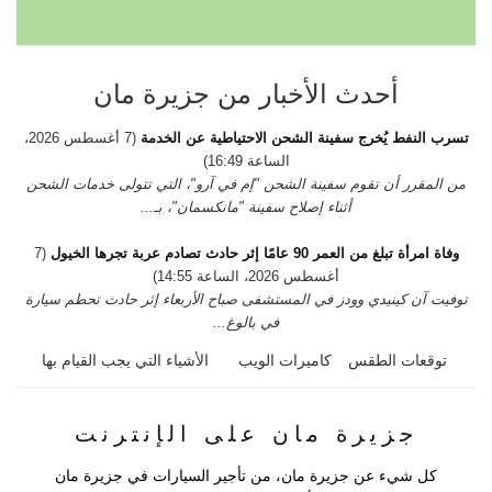
أحدث الأخبار من جزيرة مان
تسرب النفط يُخرج سفينة الشحن الاحتياطية عن الخدمة
(7 أغسطس 2026،
الساعة 16:49)
من المقرر أن تقوم سفينة الشحن "إم في آرو"، التي تتولى خدمات الشحن
أثناء إصلاح سفينة "مانكسمان"، بـ...
وفاة امرأة تبلغ من العمر 90 عامًا إثر حادث تصادم عربة تجرها الخيول
(7
أغسطس 2026، الساعة 14:55)
توفيت آن كينيدي وودز في المستشفى صباح الأربعاء إثر حادث تحطم سيارة
في بالوغ...
توقعات الطقس
كاميرات الويب
الأشياء التي يجب القيام بها
جزيرة مان على الإنترنت
كل شيء عن جزيرة مان، من تأجير السيارات في جزيرة مان