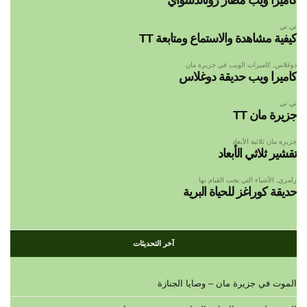
تي تي
كيفية مشاهدة والاستماع ومتابعة TT
دوغلاس
,
كاميرات الويب في جزيرة مان
كاميرا ويب حديقة دوغلاس
تي تي
جزيرة مان TT
جزيرة مان ثلاثية الأبعاد
تقشير ثلاثي الأبعاد
رامزي
,
الأشياء التي يجب القيام بها
حديقة كوراغز للحياة البرية
آخر التحديثات
الموت في جزيرة مان – وصايا الجنازة