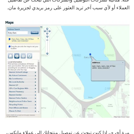
العملاء أو لأي سبب آخر تريد العثور على رمز بريدي لجزيرة مان.
مرة أخرى، إذا كنت تبحث عن توصيل منتجاتك إلى عملاء مانكس،