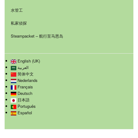
水管工
私家侦探
Steampacket – 航行至马恩岛
English (UK)
العربية
简体中文
Nederlands
Français
Deutsch
日本語
Português
Español