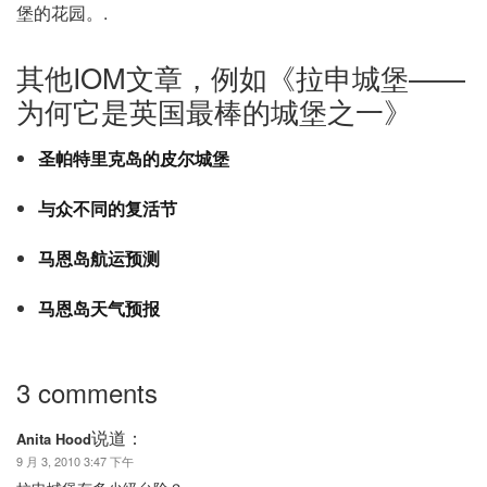
堡的花园。.
其他IOM文章，例如《拉申城堡——
为何它是英国最棒的城堡之一》
圣帕特里克岛的皮尔城堡
与众不同的复活节
马恩岛航运预测
马恩岛天气预报
3 comments
说道：
Anita Hood
9 月 3, 2010 3:47 下午