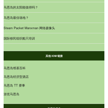
马恩岛的太阳能值得吗？
马恩岛最佳场地？
Steam Packet Manxman 网络摄像头
国际移民组织船只培训
其他 IOM 链接
马恩岛维基百科
马恩岛经济型酒店
马恩岛 TT 赛事
游览马恩岛