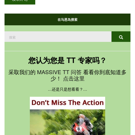
在马恩岛搜索
搜
搜索
索：
您认为您是 TT 专家吗？
采取我们的
MASSIVE TT 问答
看看你到底知道多
少！
点击这里
…还是只是想看看？…