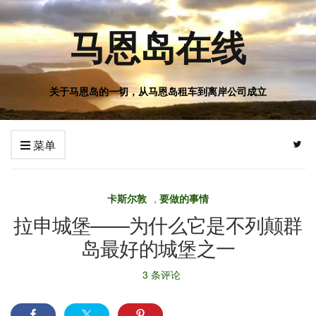
马恩岛在线
关于马恩岛的一切，从马恩岛租车到离岸公司成立
菜单
卡斯尔敦
,
要做的事情
拉申城堡——为什么它是不列颠群
岛最好的城堡之一
3 条评论