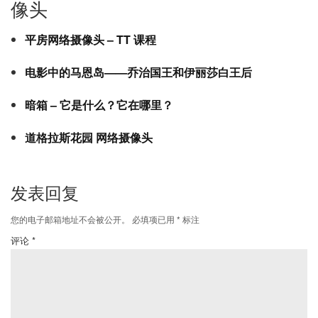
像头
平房网络摄像头 – TT 课程
电影中的马恩岛——乔治国王和伊丽莎白王后
暗箱 – 它是什么？它在哪里？
道格拉斯花园 网络摄像头
发表回复
您的电子邮箱地址不会被公开。
必填项已用
*
标注
评论
*