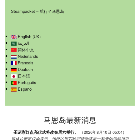
Steampacket – 航行至马恩岛
English (UK)
العربية
简体中文
Nederlands
Français
Deutsch
日本語
Português
Español
马恩岛最新消息
圣诞彩灯点亮仪式将改在周六举行。
（2026年8月10日 05:04）
道格拉斯市议会表示，传统的周四晚间活动将被一整天的活动所取