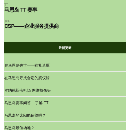
TT
马恩岛 TT 赛事
服务
CSP——企业服务提供商
最新更新
在马恩岛去世——葬礼遗愿
在马恩岛寻找合适的殡仪馆
罗纳德斯韦机场 网络摄像头
马恩岛赛事问答 – 了解 TT
马恩岛的太阳能值得吗？
马恩岛最佳场地？