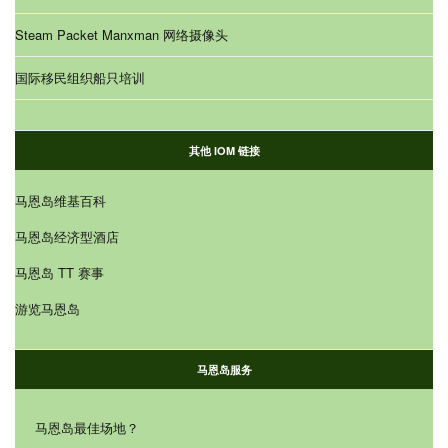
Steam Packet Manxman 网络摄像头
国际移民组织船只培训
其他 IOM 链接
马恩岛维基百科
马恩岛经济型酒店
马恩岛 TT 赛事
游览马恩岛
马恩岛服务
马恩岛最佳场地？