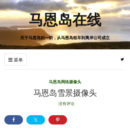
马恩岛在线
关于马恩岛的一切，从马恩岛租车到离岸公司成立
菜单
马恩岛网络摄像头
马恩岛雪景摄像头
没有评论