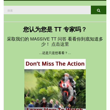
搜
搜索
索：
您认为您是 TT 专家吗？
采取我们的
MASSIVE TT 问答
看看你到底知道多
少！
点击这里
…还是只是想看看？…