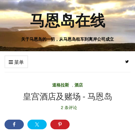
马恩岛在线
关于马恩岛的一切，从马恩岛租车到离岸公司成立
菜单
道格拉斯
,
酒店
皇宫酒店及赌场 - 马恩岛
2 条评论