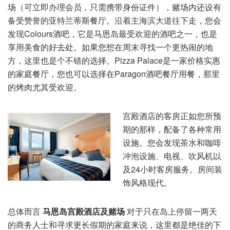
场（可立即办理会员，只需携带身份证件），赌场内还设有
备受赞誉的亚特兰蒂斯餐厅。沿着主海滨大道往下走，您会
发现Colours酒吧，它是马恩岛最受欢迎的酒吧之一，也是
享用美食的好去处。如果您想在周末寻找一个更热闹的地
方，这里也是个不错的选择。Pizza Palace是一家价格实惠
的家庭餐厅，您也可以选择在Paragon酒吧餐厅用餐，那里
的烤肉尤其受欢迎。
宫殿酒店的客房正如您所预
期的那样，配备了各种常用
设施。您会发现茶水和咖啡
冲泡设施、电视、吹风机以
及24小时客房服务。房间装
饰风格现代。
总体而言
马恩岛宫殿酒店及赌场
对于只在岛上停留一两天
的商务人士和寻求更长假期的家庭来说，这里都是绝佳的下