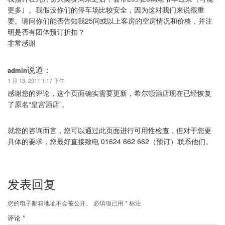
更多）。我假设你们的停车场比较安全，因为这对我们来说很重
要。请问你们能否告知我25间或以上客房的空房情况和价格，并注
明是否有团体预订折扣？
非常感谢
说道：
admin
1 月 13, 2011 1:17 下午
感谢您的评论，这个页面确实需要更新，希尔顿酒店现在已经恢复
了原名“皇宫酒店”。
就您的咨询而言，您可以通过此页面进行可用性检查，但对于您更
具体的要求，您最好直接致电 01624 662 662（预订）联系他们。
发表回复
您的电子邮箱地址不会被公开。
必填项已用
*
标注
评论
*