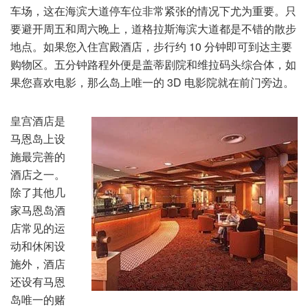
车场，这在海滨大道停车位非常紧张的情况下尤为重要。只
要避开周五和周六晚上，道格拉斯海滨大道都是不错的散步
地点。如果您入住宫殿酒店，步行约 10 分钟即可到达主要
购物区。五分钟路程外便是盖蒂剧院和维拉码头综合体，如
果您喜欢电影，那么岛上唯一的 3D 电影院就在前门旁边。
皇宫酒店是
马恩岛上设
施最完善的
酒店之一。
除了其他几
家马恩岛酒
店常见的运
动和休闲设
施外，酒店
还设有马恩
岛唯一的赌