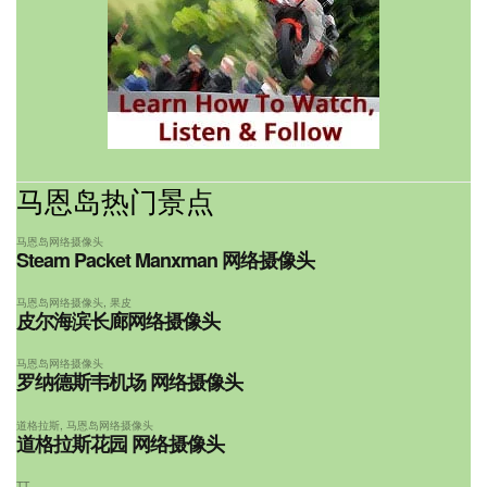
马恩岛热门景点
马恩岛网络摄像头
Steam Packet Manxman 网络摄像头
马恩岛网络摄像头
,
果皮
皮尔海滨长廊网络摄像头
马恩岛网络摄像头
罗纳德斯韦机场 网络摄像头
道格拉斯
,
马恩岛网络摄像头
道格拉斯花园 网络摄像头
TT