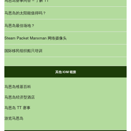
马恩岛赛事问答 – 了解 TT
马恩岛的太阳能值得吗？
马恩岛最佳场地？
Steam Packet Manxman 网络摄像头
国际移民组织船只培训
其他 IOM 链接
马恩岛维基百科
马恩岛经济型酒店
马恩岛 TT 赛事
游览马恩岛