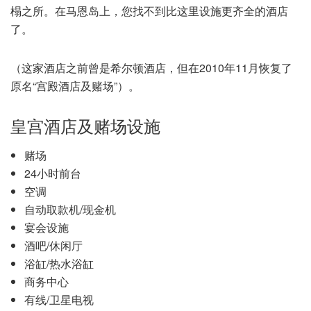
榻之所。在马恩岛上，您找不到比这里设施更齐全的酒店
了。
（这家酒店之前曾是希尔顿酒店，但在2010年11月恢复了
原名“宫殿酒店及赌场”）。
皇宫酒店及赌场设施
赌场
24小时前台
空调
自动取款机/现金机
宴会设施
酒吧/休闲厅
浴缸/热水浴缸
商务中心
有线/卫星电视