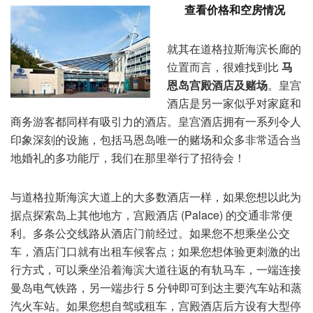
查看价格和空房情况
就其在道格拉斯海滨长廊的
位置而言，很难找到比
马
恩岛宫殿酒店及赌场
。皇宫
酒店是另一家似乎对家庭和
商务游客都同样有吸引力的酒店。皇宫酒店拥有一系列令人
印象深刻的设施，包括马恩岛唯一的赌场和众多非常适合当
地婚礼的多功能厅，我们在那里举行了招待会！
与道格拉斯海滨大道上的大多数酒店一样，如果您想以此为
据点探索岛上其他地方，宫殿酒店 (Palace) 的交通非常便
利。多条公交线路从酒店门前经过。如果您不想乘坐公交
车，酒店门口就有出租车候客点；如果您想体验更刺激的出
行方式，可以乘坐沿着海滨大道往返的有轨马车，一端连接
曼岛电气铁路，另一端步行 5 分钟即可到达主要汽车站和蒸
汽火车站。如果您想自驾或租车，宫殿酒店后方设有大型停