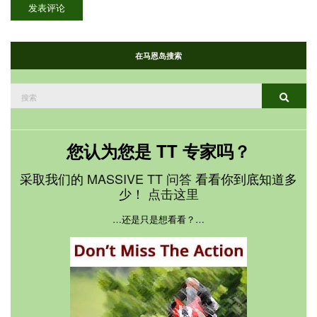
在马恩岛搜索
搜
搜索
索：
您认为您是 TT 专家吗？
采取我们的
MASSIVE TT 问答
看看你到底知道多
少！
点击这里
…还是只是想看看？…