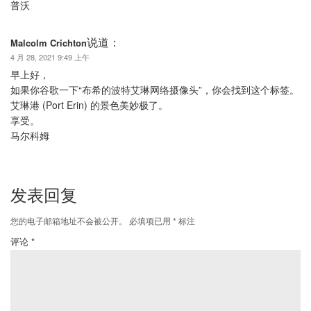
普沃
说道：
Malcolm Crichton
4 月 28, 2021 9:49 上午
早上好，
如果你谷歌一下“布希的波特艾琳网络摄像头”，你会找到这个标签。
艾琳港 (Port Erin) 的景色美妙极了。
享受。
马尔科姆
发表回复
您的电子邮箱地址不会被公开。
必填项已用
*
标注
评论
*