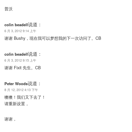
普沃
说道：
colin beadell
6 月 3, 2012 9:14 上午
谢谢 Bushy，现在我可以梦想我的下一次访问了。CB
说道：
colin beadell
6 月 3, 2012 9:15 上午
谢谢 Fixit 先生。CB
说道：
Peter Woods
8 月 12, 2012 4:13 下午
噢噢！我们又下去了！
请重新设置，
谢谢，