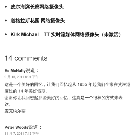
皮尔海滨长廊网络摄像头
道格拉斯花园 网络摄像头
Kirk Michael – TT 实时流媒体网络摄像头（未激活）
14 comments
说道：
Es McNulty
9 月 15, 2011 8:01 下午
这是一个美好的回忆，让我们回忆起从 1955 年起我们全家在艾琳港
度过的 14 年美好假期。
谢谢你让我回想起那些美好的回忆，这真是一个很棒的方式来表
达。
麦克纳尔蒂
说道：
Peter Woods
11 月 7, 2011 7:13 下午