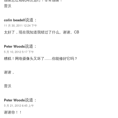
普沃
说道：
colin beadell
11 月 30, 2011 12:24 下午
太好了，现在我知道我错过了什么。谢谢。CB
说道：
Peter Woods
5 月 10, 2012 5:17 下午
糟糕！网络摄像头又坏了……你能修好它吗？
谢谢，
普沃
说道：
Peter Woods
5 月 21, 2012 6:45 上午
谢谢你！！