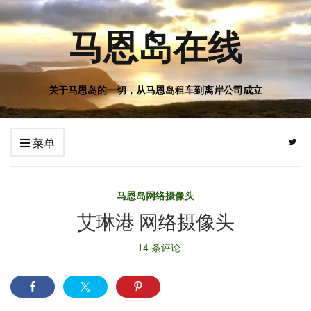
马恩岛在线
关于马恩岛的一切，从马恩岛租车到离岸公司成立
菜单
马恩岛网络摄像头
艾琳港 网络摄像头
14 条评论