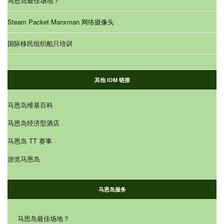
马恩岛最佳场地？
Steam Packet Manxman 网络摄像头
国际移民组织船只培训
其他 IOM 链接
马恩岛维基百科
马恩岛经济型酒店
马恩岛 TT 赛事
游览马恩岛
马恩岛服务
马恩岛最佳场地？