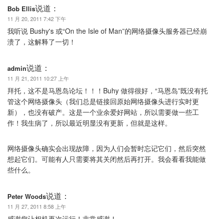
说道：
Bob Ellis
11 月 20, 2011 7:42 下午
我听说 Bushy's 或“On the Isle of Man”的网络摄像头服务器已经崩
溃了，这解释了一切！
说道：
admin
11 月 21, 2011 10:27 上午
拜托，这不是马恩岛论坛！！！Buhy 做得很好，“马恩岛”既没有托
管这个网络摄像头（我们总是链接回原始网络摄像头进行实时更
新），也没有破产。这是一个业余爱好网站，所以需要做一些工
作！我生病了，所以最近明显没有更新，但就是这样。
网络摄像头确实会出现故障，因为人们会暂时忘记它们，然后突然
想起它们。可能有人只需要将其关闭然后再打开。我会看看我能做
些什么。
说道：
Peter Woods
11 月 27, 2011 8:58 上午
感谢您让相机再次运行！非常感谢！