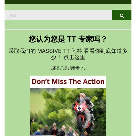
搜
搜索
索：
您认为您是 TT 专家吗？
采取我们的
MASSIVE TT 问答
看看你到底知道多
少！
点击这里
…还是只是想看看？…