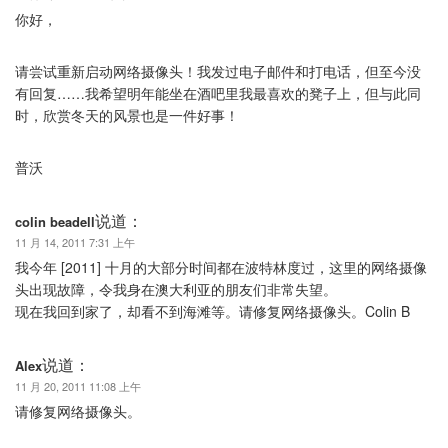
你好，
请尝试重新启动网络摄像头！我发过电子邮件和打电话，但至今没
有回复……我希望明年能坐在酒吧里我最喜欢的凳子上，但与此同
时，欣赏冬天的风景也是一件好事！
普沃
说道：
colin beadell
11 月 14, 2011 7:31 上午
我今年 [2011] 十月的大部分时间都在波特林度过，这里的网络摄像
头出现故障，令我身在澳大利亚的朋友们非常失望。
现在我回到家了，却看不到海滩等。请修复网络摄像头。Colin B
说道：
Alex
11 月 20, 2011 11:08 上午
请修复网络摄像头。