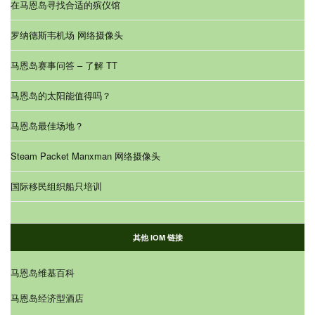
在马恩岛寻找合适的殡仪馆
罗纳德斯韦机场 网络摄像头
马恩岛赛事问答 – 了解 TT
马恩岛的太阳能值得吗？
马恩岛最佳场地？
Steam Packet Manxman 网络摄像头
国际移民组织船只培训
其他 IOM 链接
马恩岛维基百科
马恩岛经济型酒店