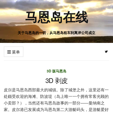
马恩岛在线
关于马恩岛的一切，从马恩岛租车到离岸公司成立
菜单
3D 版马恩岛
3D 剥皮
皮尔是马恩岛西部最大的城镇。除了城堡之外，这里还有一
处颇受欢迎的海滩、防波堤（岛上唯一一个拥有常客光顾的
小卖部？），当然还有马恩岛故事的一部分——曼纳南之
家。皮尔港已发展成为马恩岛第二大游艇码头，是游艇爱好