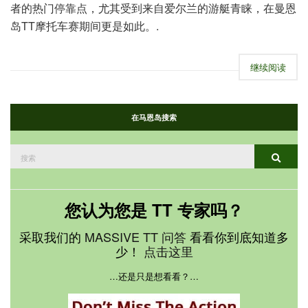
者的热门停靠点，尤其受到来自爱尔兰的游艇青睐，在曼恩
岛TT摩托车赛期间更是如此。.
继续阅读
在马恩岛搜索
搜
搜索
索：
您认为您是 TT 专家吗？
采取我们的
MASSIVE TT 问答
看看你到底知道多
少！
点击这里
…还是只是想看看？…