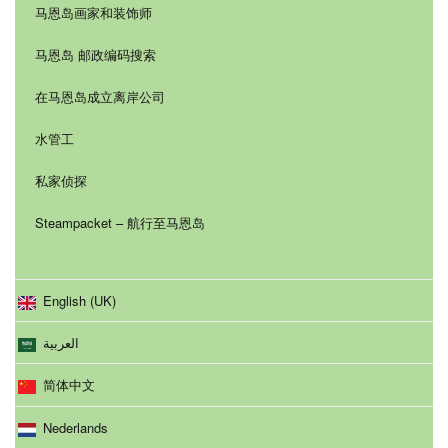
马恩岛画家和装饰师
马恩岛 邮政编码搜索
在马恩岛成立离岸公司
水管工
私家侦探
Steampacket – 航行至马恩岛
English (UK)
العربية
简体中文
Nederlands