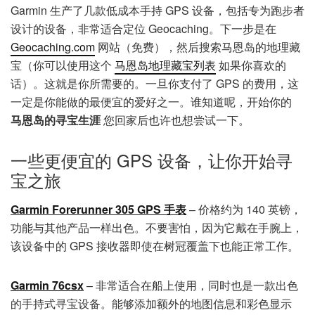
Garmin 生产了几款低成本手持 GPS 设备，包括专为跑步者
设计的设备，非常适合定位 Geocaching。下一步是在
Geocaching.com
网站（免费），然后搜索马恩岛的地理藏
宝（你可以使用这个
马恩岛地理藏宝列表
如果你喜欢的
话）。这就是你所需要的。一旦你支付了 GPS 的费用，这
一定是你能做的最便宜的爱好之一。谁知道呢，开始你的
马恩岛的寻宝生涯
您回家后也许也想尝试一下。
一些更便宜的 GPS 设备，让你开始寻
宝之旅
Garmin Forerunner 305 GPS 手表
– 价格约为 140 英镑，
功能与其他产品一样出色。不要害怕，因为它戴在手腕上，
该设备中的 GPS 接收器即使在树冠覆盖下也能正常工作。
Garmin 76csx
– 非常适合在船上使用，同时也是一款出色
的手持式寻宝设备。能够添加额外的地图信息和彩色显示