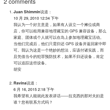
2 comments
Juan Shimmin
说道：
10 月 29, 2010 12:34 下午
我认为一个好主意是，如果有人设立一个摊位或商
店，你可以租用兼容地理藏宝的 GPS 兼容设备，那么
家庭、团体或个人就可以在岛上参加地理藏宝活动。
当他们完成后，他们只需归还 GPS 设备并返回家中即
可。我认为这是一个绝妙的想法，应该付诸实践，而
且凭借当今的犯罪预防技术，如果不归还设备，肯定
可以追踪这些设备。
胡安
Ravina
说道：
6 月 16, 2015 2:18 下午
我希望有人能就此发表讲话——拉克西的那对夫妇是
谁？您有联系方式吗？