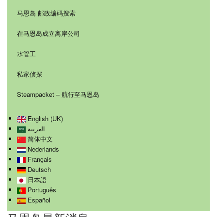
马恩岛 邮政编码搜索
在马恩岛成立离岸公司
水管工
私家侦探
Steampacket – 航行至马恩岛
English (UK)
العربية
简体中文
Nederlands
Français
Deutsch
日本語
Português
Español