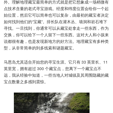
外。理解地理藏宝最简单的方式就是把它想象成一场稍微有
点技术含量的老式寻宝游戏。经度和纬度位置会给你一个起
始位置，然后它可以简单也可以复杂，由最初的藏宝者决定
如何找到他们的“宝藏”。排长队在灌木丛、墙洞和岩石堆下
寻找。一旦找到，你通常可以从藏宝处拿走一些东西，作为
交换，你可以给下一个人留下一些东西。这对大人和小孩来
说都很有趣，也是发现新地方的好方法。地理藏宝有多种类
型，从非常简单的到多线索和谜题藏宝。
马恩岛尤其适合开始您的寻宝生涯。它只有 33 英里长、11
英里宽，拥有超过 300 个藏宝点，您离下一个藏宝点不
远，我从经验中知道，一些当地人对城镇及其周围隐藏的藏
宝点数量之多感到震惊。