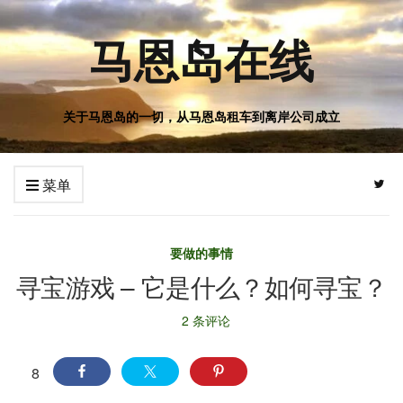
马恩岛在线
关于马恩岛的一切，从马恩岛租车到离岸公司成立
菜单
要做的事情
寻宝游戏 – 它是什么？如何寻宝？
2 条评论
8