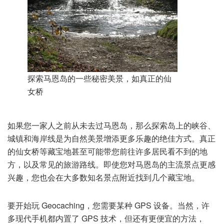
探索马恩岛的一些秘密美景，如真正的仙
女桥
如果您一家人之前从未去过马恩岛，那么探索岛上的峡谷、
城镇和海岸线是为自然美景增添更多乐趣的绝佳方式。真正
的仙女桥等藏宝地甚至可能带您前往许多居民看不到的地
方，以及常见的旅游路线。即使您对马恩岛的主流景点更感
兴趣，您也会在大多数知名景点附近找到几个藏宝地。
要开始玩 Geocaching，您需要某种 GPS 设备。当然，许
多现代手机都内置了 GPS 技术，但还有更便宜的方法，