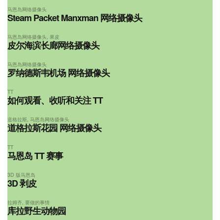
马恩岛网络摄像头
Steam Packet Manxman 网络摄像头
马恩岛网络摄像头
,
果皮
皮尔海滨长廊网络摄像头
马恩岛网络摄像头
罗纳德斯韦机场 网络摄像头
TT
如何观看、收听和关注 TT
道格拉斯
,
马恩岛网络摄像头
道格拉斯花园 网络摄像头
TT
马恩岛 TT 赛事
3D 版马恩岛
3D 剥皮
拉姆齐
,
要做的事情
库拉野生动物园