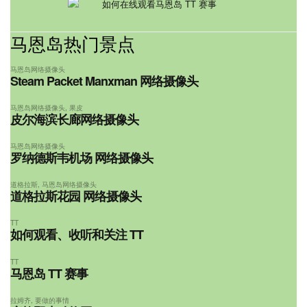
马恩岛热门景点
马恩岛网络摄像头
Steam Packet Manxman 网络摄像头
马恩岛网络摄像头
,
果皮
皮尔海滨长廊网络摄像头
马恩岛网络摄像头
罗纳德斯韦机场 网络摄像头
道格拉斯
,
马恩岛网络摄像头
道格拉斯花园 网络摄像头
TT
如何观看、收听和关注 TT
TT
马恩岛 TT 赛事
拉姆齐
,
要做的事情