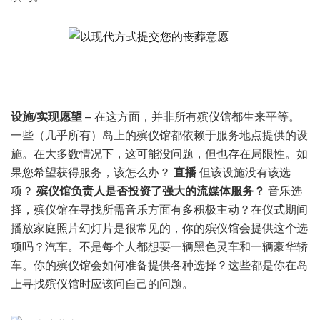
设施/实现愿望
– 在这方面，并非所有殡仪馆都生来平等。
一些（几乎所有）岛上的殡仪馆都依赖于服务地点提供的设
施。在大多数情况下，这可能没问题，但也存在局限性。如
果您希望获得服务，该怎么办？
直播
但该设施没有该选
项？
殡仪馆负责人是否投资了强大的流媒体服务？
音乐选
择，殡仪馆在寻找所需音乐方面有多积极主动？在仪式期间
播放家庭照片幻灯片是很常见的，你的殡仪馆会提供这个选
项吗？汽车。不是每个人都想要一辆黑色灵车和一辆豪华轿
车。你的殡仪馆会如何准备提供各种选择？这些都是你在岛
上寻找殡仪馆时应该问自己的问题。