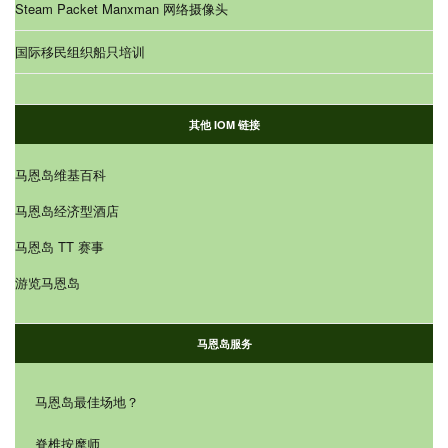
Steam Packet Manxman 网络摄像头
国际移民组织船只培训
其他 IOM 链接
马恩岛维基百科
马恩岛经济型酒店
马恩岛 TT 赛事
游览马恩岛
马恩岛服务
马恩岛最佳场地？
脊椎按摩师