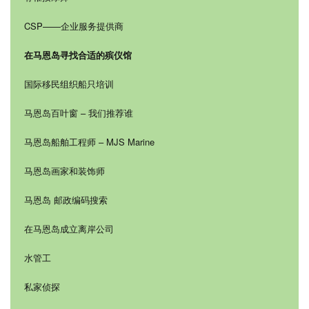
CSP——企业服务提供商
在马恩岛寻找合适的殡仪馆
国际移民组织船只培训
马恩岛百叶窗 – 我们推荐谁
马恩岛船舶工程师 – MJS Marine
马恩岛画家和装饰师
马恩岛 邮政编码搜索
在马恩岛成立离岸公司
水管工
私家侦探