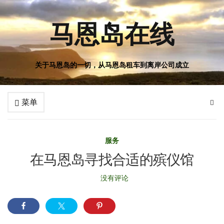
马恩岛在线
关于马恩岛的一切，从马恩岛租车到离岸公司成立
菜单
服务
在马恩岛寻找合适的殡仪馆
没有评论