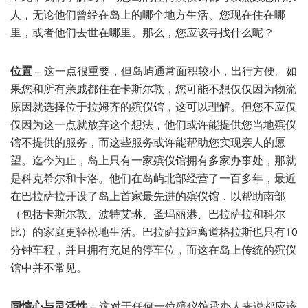
人，无论他们曾经在岛上的哪个地方生活、您现在住在哪
里，或者他们去世在哪里。那么，您应该寻找什么呢？
位置
– 这一点很重要，但岛屿通常面积较小，出行方便。如
果您和所有亲戚都住在卡斯尔敦，您可能不想仅仅因为物流
原因就选择位于拉姆齐的殡仪馆，这可以理解。但您不应仅
仅因为这一点就放弃这个想法，他们或许能提供您当地殡仪
馆不提供的服务，而这些服务或许能帮助您实现亲人的愿
望。迄今为止，岛上只有一家殡仪馆拥有多家办事处，那就
是科克希尔和卡洛。他们在岛屿北部经营了一百多年，最近
在巴拉萨拉开设了岛上首家最先进的殡仪馆，以帮助南部
（包括卡斯尔敦、波特艾琳、圣玛丽港、巴拉萨拉和科尔
比）的家庭更轻松地生活。巴拉萨拉距离道格拉斯也只有10
分钟车程，并且拥有充足的停车位，而这在岛上传统的殡仪
馆中并不常见。
同情心与灵活性
– 这对于任何一位殡仪馆承办人来说都应该