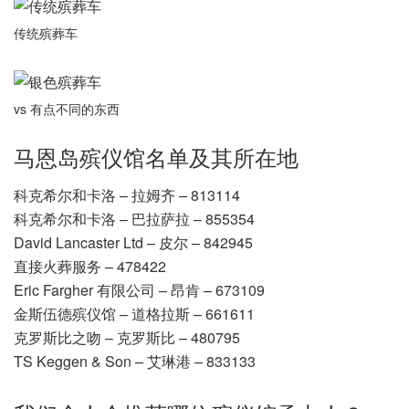
传统殡葬车
vs 有点不同的东西
马恩岛殡仪馆名单及其所在地
科克希尔和卡洛 – 拉姆齐 – 813114
科克希尔和卡洛 – 巴拉萨拉 – 855354
David Lancaster Ltd – 皮尔 – 842945
直接火葬服务 – 478422
Eric Fargher 有限公司 – 昂肯 – 673109
金斯伍德殡仪馆 – 道格拉斯 – 661611
克罗斯比之吻 – 克罗斯比 – 480795
TS Keggen & Son – 艾琳港 – 833133