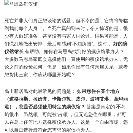
死亡并非人们真正想谈论的话题，但不幸的是，它终将降临
到我们每个人身上。当死亡真的到来时，令人惊讶的是，很
少有人做好准备，甚至没有与家人讨论过。结果可能是，人
们慌乱地做出安排，最后却感到“不知所措”。这时，
好的殡
仪馆馆长
有帮助。如何在马恩岛找到好的殡仪馆承办人？
大多数马恩岛家庭会选择他们一直使用的殡仪馆承办人，无
论之前的经验如何。但是，如果你没有任何亲属关系，或者
想货比三家，你该从哪里开始呢？
岛上新居民对此最常见的问题是：
如果您住在某个地方
（道格拉斯、拉姆齐、卡斯尔敦、皮尔、波特艾琳、圣玛丽
港），您是否必须使用特定的殡仪馆？
答案是肯定的
不
岛
屿很小，虽然领土可能被“占领”，但无论您住在哪里，都可
以在岛上任何地方选择殡仪承办人。这是一个自由市场，您
可以自由选择最符合您需求的殡仪承办人。