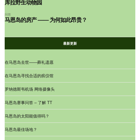
库拉野生动物园
问答
马恩岛的房产 —— 为何如此昂贵？
最新更新
在马恩岛去世——葬礼遗愿
在马恩岛寻找合适的殡仪馆
罗纳德斯韦机场 网络摄像头
马恩岛赛事问答 – 了解 TT
马恩岛的太阳能值得吗？
马恩岛最佳场地？