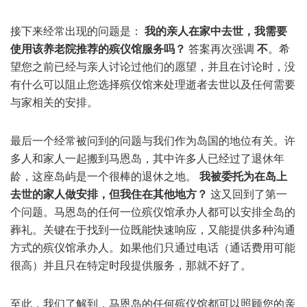
接下来经常出现的问题是：
我的亲人在家中去世，我需要
使用该养老院推荐的殡仪馆服务吗？
答案再次强调
不
。希
望您之前已经与亲人讨论过他们的愿望，并且在讨论时，没
有什么可以阻止您选择殡仪馆来处理逝者去世以及任何需要
与家相关的安排。
最后一个经常被问到的问题与我们作为岛国的地位有关。许
多人和家人一起搬到马恩岛，其中许多人已经过了退休年
龄，这座岛屿是一个很棒的退休之地。
我被委托为在岛上
去世的家人做安排，但我住在其他地方？
这又回到了第一
个问题。马恩岛的任何一位殡仪馆承办人都可以安排全岛的
葬礼。关键在于找到一位既能快速响应，又能提供多种沟通
方式的殡仪馆承办人。如果他们只通过电话（通话费用可能
很高）并且只在特定时段提供服务，那就不好了。
至此，我们了解到，马恩岛的任何殡仪馆都可以照顾您的亲