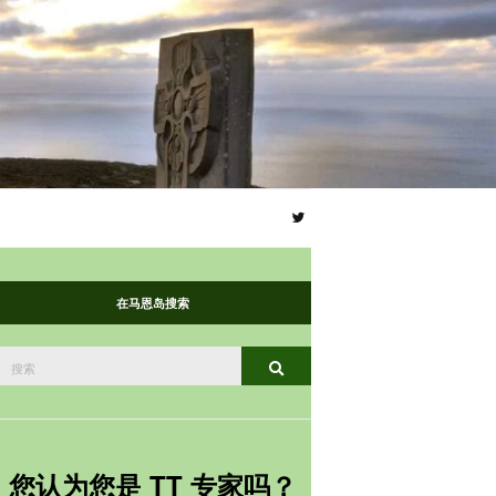
在马恩岛搜索
搜
搜索
索：
您认为您是 TT 专家吗？