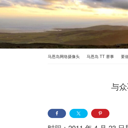
马恩岛网络摄像头
马恩岛 TT 赛事
要
与众
时间：2011 年 4 月 23 