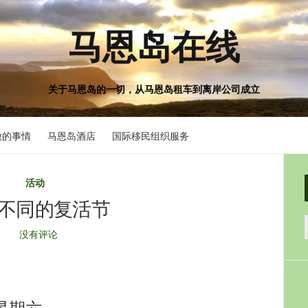
马恩岛在线
关于马恩岛的一切，从马恩岛租车到离岸公司成立
做的事情
马恩岛酒店
国际移民组织服务
活动
不同的复活节
没有评论
日星期六