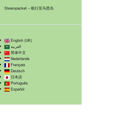
Steampacket – 航行至马恩岛
English (UK)
العربية
简体中文
Nederlands
Français
Deutsch
日本語
Português
Español