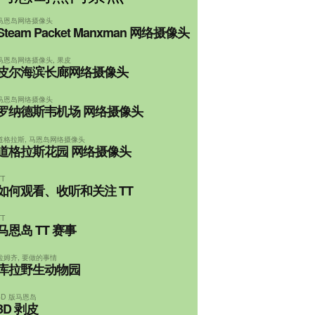
马恩岛网络摄像头
Steam Packet Manxman 网络摄像头
马恩岛网络摄像头
,
果皮
皮尔海滨长廊网络摄像头
马恩岛网络摄像头
罗纳德斯韦机场 网络摄像头
道格拉斯
,
马恩岛网络摄像头
道格拉斯花园 网络摄像头
TT
如何观看、收听和关注 TT
TT
马恩岛 TT 赛事
拉姆齐
,
要做的事情
库拉野生动物园
3D 版马恩岛
3D 剥皮