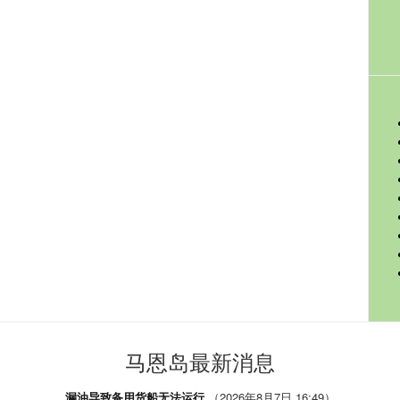
马恩岛最新消息
漏油导致备用货船无法运行
（2026年8月7日 16:49）