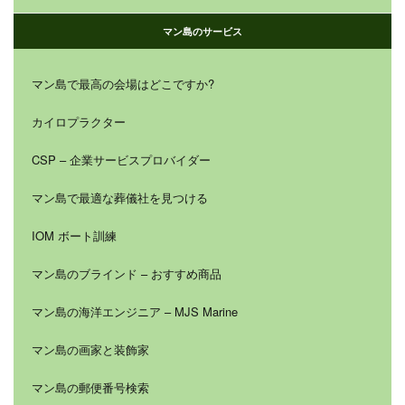
マン島のサービス
マン島で最高の会場はどこですか?
カイロプラクター
CSP – 企業サービスプロバイダー
マン島で最適な葬儀社を見つける
IOM ボート訓練
マン島のブラインド – おすすめ商品
マン島の海洋エンジニア – MJS Marine
マン島の画家と装飾家
マン島の郵便番号検索