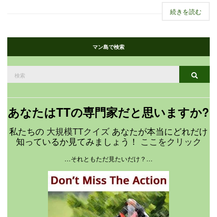
続きを読む
マン島で検索
検
検索
索
す
る：
あなたはTTの専門家だと思いますか?
私たちの
大規模TTクイズ
あなたが本当にどれだけ
知っているか見てみましょう！
ここをクリック
…それともただ見たいだけ？…