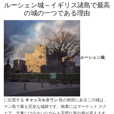
ルーシェン城 – イギリス諸島で最高
の城の一つである理由
ルーシェン城
、
に位置する
キャッスルタウン
島の南部にあるこの城は、
マン島で最も完全な城跡です。南東にはマーケット スク
エア、北東には小さいながらも完璧な形の港が見えます。