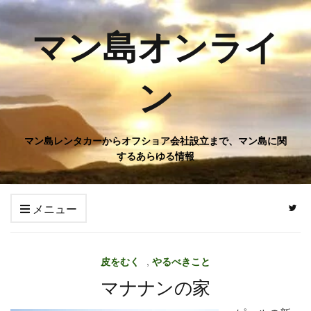
マン島オンライ
ン
マン島レンタカーからオフショア会社設立まで、マン島に関
するあらゆる情報
メニュー
皮をむく
,
やるべきこと
マナナンの家