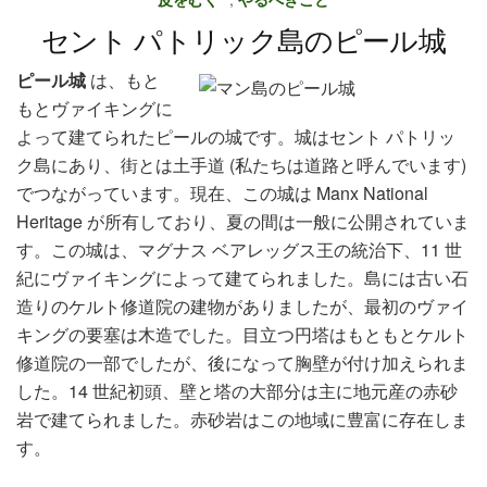
セント パトリック島のピール城
ピール城
は、もと
もとヴァイキングに
よって建てられたピールの城です。城はセント パトリッ
ク島にあり、街とは土手道 (私たちは道路と呼んでいます)
でつながっています。現在、この城は Manx National
Heritage が所有しており、夏の間は一般に公開されていま
す。この城は、マグナス ベアレッグス王の統治下、11 世
紀にヴァイキングによって建てられました。島には古い石
造りのケルト修道院の建物がありましたが、最初のヴァイ
キングの要塞は木造でした。目立つ円塔はもともとケルト
修道院の一部でしたが、後になって胸壁が付け加えられま
した。14 世紀初頭、壁と塔の大部分は主に地元産の赤砂
岩で建てられました。赤砂岩はこの地域に豊富に存在しま
す。