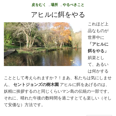
皮をむく
,
場所
,
やるべきこと
アヒルに餌をやる
これほど上
品なものが
世界中に
「アヒルに
餌をやる」
娯楽とし
て、あるい
は何かする
こととして考えられますか？！まあ、私たちは気にしませ
ん、
セントジョンズの樹木園
アヒルに餌をあげるのは、
妖精に挨拶するのと同じくらいマン島の伝統の一部です。
それに、晴れた午後の数時間を過ごすとても楽しい（そし
て安価な）方法です。