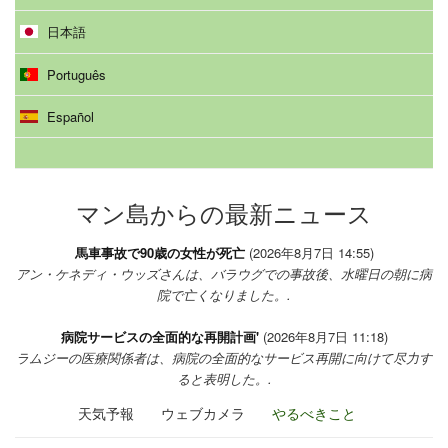
日本語
Português
Español
マン島からの最新ニュース
馬車事故で90歳の女性が死亡
(2026年8月7日 14:55)
アン・ケネディ・ウッズさんは、バラウグでの事故後、水曜日の朝に病
院で亡くなりました。.
病院サービスの全面的な再開計画'
(2026年8月7日 11:18)
ラムジーの医療関係者は、病院の全面的なサービス再開に向けて尽力す
ると表明した。.
天気予報
ウェブカメラ
やるべきこと