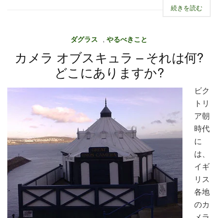
続きを読む
ダグラス
,
やるべきこと
カメラ オブスキュラ – それは何?
どこにありますか?
ビク
トリ
ア朝
時代
に
は、
イギ
リス
各地
のカ
メラ