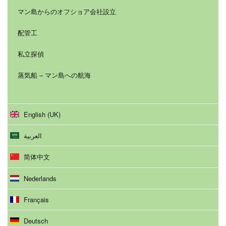
マン島からのオフショア会社設立
配管工
私立探偵
蒸気船 – マン島への航海
English (UK)
العربية
简体中文
Nederlands
Français
Deutsch