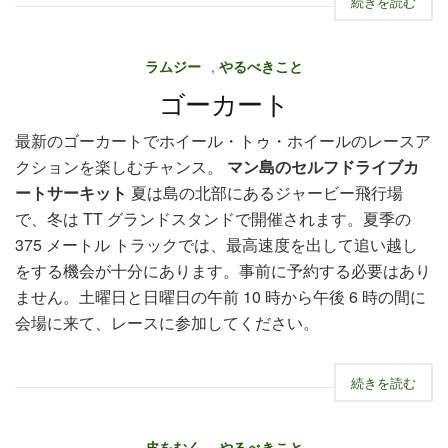
続きを読む
ラムジー
,
やるべきこと
ゴーカート
最新のゴーカートでホイール・トゥ・ホイールのレースア
クションを楽しむチャンス。
マン島のセルフドライブカ
ートサーキット
夏は島の北部にあるジャービー飛行場
で、冬は TT グランドスタンドで開催されます。夏季の
375 メートル トラックでは、最高速度を出して追い越し
をする機会が十分にあります。事前に予約する必要はあり
ません。土曜日と日曜日の午前 10 時から午後 6 時の間に
会場に来て、レースに参加してください。
続きを読む
皮をむく
,
やるべきこと