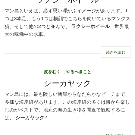
マン島といえば、必ず思い浮かぶイメージがあります。1
つは3本足、もう1つは横顔でこちらを向いているマンクス
猫、そして他の2つと並んで、
ラクシーホイール
、世界最
大の稼働中の水車。
続きを読む
皮をむく
,
やるべきこと
シーカヤック
マン島には、最も険しい断崖からなだらかなビーチまで、
多様な海岸線があります。この海岸線の多くは海から楽し
むのがベストで、地元の海の生き物を間近で観察するに
は、
シーカヤック
?