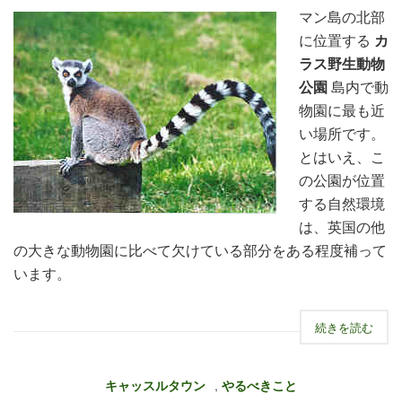
マン島の北部
に位置する
カ
ラス野生動物
公園
島内で動
物園に最も近
い場所です。
とはいえ、こ
の公園が位置
する自然環境
は、英国の他
の大きな動物園に比べて欠けている部分をある程度補って
います。
続きを読む
キャッスルタウン
,
やるべきこと