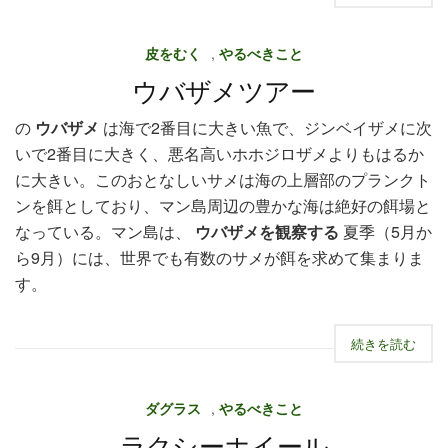
皮をむく
,
やるべきこと
ウバザメツアー
の
ウバザメ
は海で2番目に大きい魚で、ジンベイザメに次
いで2番目に大きく、悪名高いホホジロザメよりもはるか
に大きい。このおとなしいサメは海の上層部のプランクト
ンを餌としており、マン島周辺の豊かな海は絶好の餌場と
なっている。マン島は、
ウバザメを観察する
夏季（5月か
ら9月）には、世界でも有数のサメが餌を求めて集まりま
す。
続きを読む
ダグラス
,
やるべきこと
ラクシーホイール