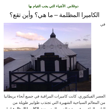
دوغلاس
,
الأشياء التي يجب القيام بها
الكاميرا المظلمة – ما هي؟ وأين تقع؟
في
العصر الفيكتوري، كانت كاميرات المراقبة في جميع أنحاء بريطانيا
من المعالم السياحية الشهيرة التي تجتذب طوابير طويلة من
الناس الراغبين في رؤية الصور المعروضة.
الكاميرا المظلمة
إنها