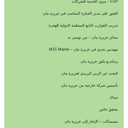
CSP – مزود الخدمة للشركات
العثور على مدير الجنازة المناسب في جزيرة مان
تدريب القوارب التابع للمنظمة الدولية للهجرة
ستائر جزيرة مان – من نوصي به
مهندس بحري في جزيرة مان – MJS Marine
رسام وديكور جزيرة مان
البحث عن الرمز البريدي لجزيرة مان
تأسيس شركة خارجية من جزيرة مان
سباك
محقق خاص
ستيمباكت – الإبحار إلى جزيرة مان