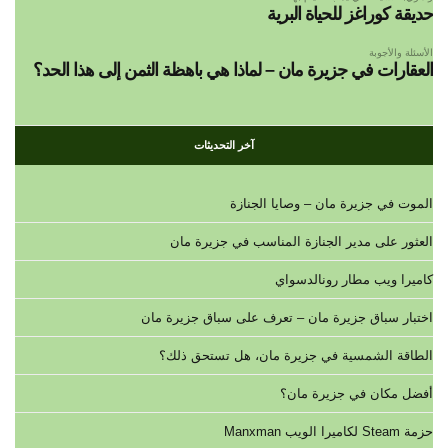
حديقة كوراغز للحياة البرية
الأسئلة والأجوبة
العقارات في جزيرة مان – لماذا هي باهظة الثمن إلى هذا الحد؟
آخر التحديثات
الموت في جزيرة مان – وصايا الجنازة
العثور على مدير الجنازة المناسب في جزيرة مان
كاميرا ويب مطار رونالدسواي
اختبار سباق جزيرة مان – تعرف على سباق جزيرة مان
الطاقة الشمسية في جزيرة مان، هل تستحق ذلك؟
أفضل مكان في جزيرة مان؟
حزمة Steam لكاميرا الويب Manxman