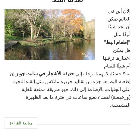
الآن أين في
العالم يمكن
أن نجد شيئًا
أنيقًا مثل
"إطعام البط"
هل يمكن
اعتبارها ترفيهًا
أم شيئًا للقيام
به؟! حسنًا، لا يهمنا، رحلة إلى
حديقة الأشجار في سانت جونز
إن
إطعام البط هو جزء من تقاليد جزيرة مانكس مثل إلقاء التحية
على الجنيات. بالإضافة إلى ذلك، فهو طريقة ممتعة للغاية
(ورخيصة) لقضاء بضع ساعات في فترة ما بعد الظهيرة
المشمسة.
متابعة القراءة