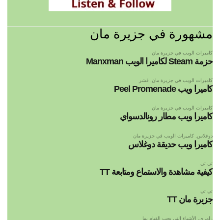
مشهورة في جزيرة مان
كاميرات الويب في جزيرة مان
حزمة Steam لكاميرا الويب Manxman
كاميرات الويب في جزيرة مان
,
قشر
كاميرا ويب Peel Promenade
كاميرات الويب في جزيرة مان
كاميرا ويب مطار رونالدسواي
دوغلاس
,
كاميرات الويب في جزيرة مان
كاميرا ويب حديقة دوغلاس
تي تي
كيفية مشاهدة والاستماع ومتابعة TT
تي تي
جزيرة مان TT
رامزي
,
الأشياء التي يجب القيام بها