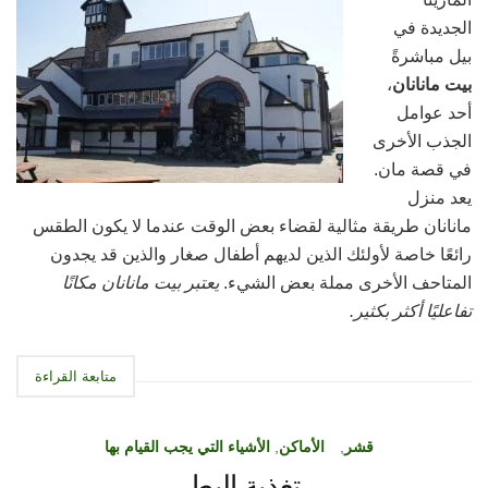
الجديدة في
بيل مباشرةً
بيت مانانان
،
أحد عوامل
الجذب الأخرى
في قصة مان.
يعد منزل
مانانان طريقة مثالية لقضاء بعض الوقت عندما لا يكون الطقس
رائعًا خاصة لأولئك الذين لديهم أطفال صغار والذين قد يجدون
المتاحف الأخرى مملة بعض الشيء.
يعتبر بيت مانانان مكانًا
تفاعليًا أكثر بكثير.
متابعة القراءة
قشر
,
الأماكن
,
الأشياء التي يجب القيام بها
تغذية البط