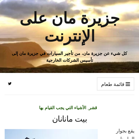
جزيرة مان على
الإنترنت
كل شيء عن جزيرة مان، من تأجير السيارات في جزيرة مان إلى
تأسيس الشركات الخارجية
قائمة طعام
قشر
,
الأشياء التي يجب القيام بها
بيت مانانان
يقع بجوار
المارينا