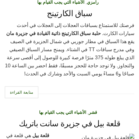
رامزي
,
الأشياء التي يجب القيام بها
سباق الكارتينج
فرصتك للاستمتاع بسباقات العجلات إلى العجلات في أحدث
سيارات الكارت.
حلبة سباق الكارتينج ذاتية القيادة في جزيرة مان
يقع هذا السباق في مطار جوربي في شمال الجزيرة في الصيف
وفي مدرج سباقات TT في الشتاء. ويمنح مسار السباق الصيفي
الذي يبلغ طوله 375 مترًا فرصة كبيرة للوصول إلى أقصى سرعة
والتجاوز. ولا توجد حاجة للحجز مسبقًا، فقط احضر بين الساعة 10
صباحًا و6 مساءً يومي السبت والأحد وشارك في الحدث!
متابعة القراءة
قشر
,
الأشياء التي يجب القيام بها
قلعة بيل في جزيرة سانت باتريك
قلعة بيل
هي قلعة في