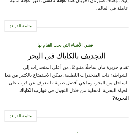
إليك، وهناك صورتان أخريان هما
عجلة لاكسي
، أكبر عجلة مائية
عاملة في العالم.
متابعة القراءة
قشر
,
الأشياء التي يجب القيام بها
التجديف بالكاياك في البحر
تقدم جزيرة مان ساحلًا متنوعًا، من أعلى المنحدرات إلى
الشواطئ ذات المنحدرات اللطيفة. يمكن الاستمتاع بالكثير من هذا
الساحل من البحر، وما هي أفضل طريقة للتعرف عن قرب على
الحياة البحرية المحلية من خلال التجول في
قوارب الكاياك
البحرية
?
متابعة القراءة