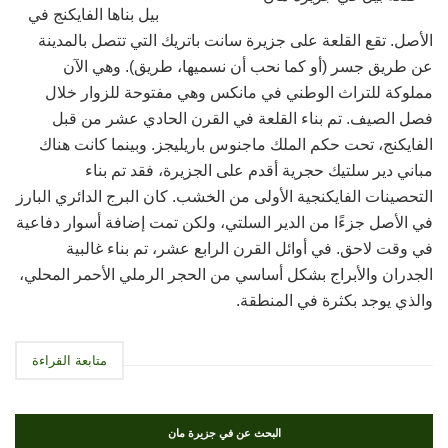
بيل بناها الفايكنج في
الأصل. تقع القلعة على جزيرة سانت باتريك التي تتصل بالمدينة
عن طريق جسر (أو كما نحب أن نسميها، طريق). وهي الآن
مملوكة للتراث الوطني في مانكس وهي مفتوحة للزوار خلال
فصل الصيف. تم بناء القلعة في القرن الحادي عشر من قبل
الفايكنج، تحت حكم الملك ماجنوس باريليجز. وبينما كانت هناك
مباني دير سلتيك حجرية أقدم على الجزيرة، فقد تم بناء
التحصينات الفايكنجية الأولى من الخشب. كان البرج الدائري البارز
في الأصل جزءًا من الدير السلتي، ولكن تمت إضافة أسوار دفاعية
في وقت لاحق. في أوائل القرن الرابع عشر، تم بناء غالبية
الجدران والأبراج بشكل أساسي من الحجر الرملي الأحمر المحلي،
والذي يوجد بكثرة في المنطقة.
متابعة القراءة
البحث عن في جزيرة مان