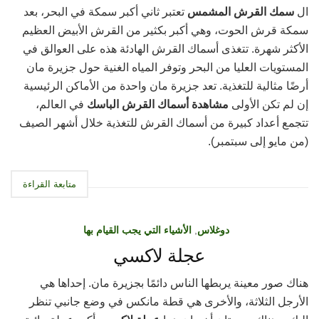
ال
سمك القرش المشمس
تعتبر ثاني أكبر سمكة في البحر، بعد
سمكة قرش الحوت، وهي أكبر بكثير من القرش الأبيض العظيم
الأكثر شهرة. تتغذى أسماك القرش الهادئة هذه على العوالق في
المستويات العليا من البحر وتوفر المياه الغنية حول جزيرة مان
أرضًا مثالية للتغذية. تعد جزيرة مان واحدة من الأماكن الرئيسية
إن لم تكن الأولى
مشاهدة أسماك القرش الباسك
في العالم،
تتجمع أعداد كبيرة من أسماك القرش للتغذية خلال أشهر الصيف
(من مايو إلى سبتمبر).
متابعة القراءة
دوغلاس
,
الأشياء التي يجب القيام بها
عجلة لاكسي
هناك صور معينة يربطها الناس دائمًا بجزيرة مان. إحداها هي
الأرجل الثلاثة، والأخرى هي قطة مانكس في وضع جانبي تنظر