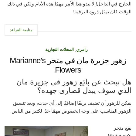
الخارج في الداخل! لا يبدو هذا الأمر مهمًا هذه الأيام ولكن في ذلك
الوقت كان يمثل ذروة الترفيه!
متابعة القراءة
رامزي
,
المحلات التجارية
زهور جزيرة مان في متجر Marianne's
Flowers
هل تبحث عن بائع زهور في جزيرة مان
الذي سوف يبذل قصارى جهده؟
يمكن للزهور أن تضيف بريقًا إضافيًا إلى أي حدث، ويعد تنسيق
الزهور المناسب على وجه الخصوص مهمًا جدًا لكثير من الناس.
يقع متجر
Marianne's