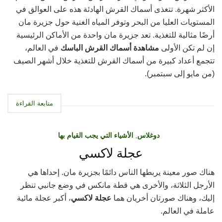
الأكثر شهرة. تتغذى أسماك القرش الهادئة هذه على العوالق في
المستويات العليا من البحر وتوفر المياه الغنية حول جزيرة مان
أرضًا مثالية للتغذية. تعد جزيرة مان واحدة من الأماكن الرئيسية
إن لم تكن الأولى
مشاهدة أسماك القرش الباسك
في العالم،
تتجمع أعداد كبيرة من أسماك القرش للتغذية خلال أشهر الصيف
(من مايو إلى سبتمبر).
متابعة القراءة
دوغلاس
,
الأشياء التي يجب القيام بها
عجلة لاكسي
هناك صور معينة يربطها الناس دائمًا بجزيرة مان. إحداها هي
الأرجل الثلاثة، والأخرى هي قطة مانكس في وضع جانبي تنظر
إليك، وهناك صورتان أخريان هما
عجلة لاكسي
، أكبر عجلة مائية
عاملة في العالم.