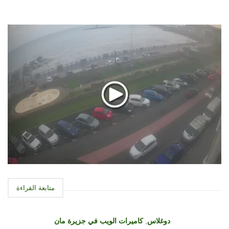
متابعة القراءة
دوغلاس
,
كاميرات الويب في جزيرة مان