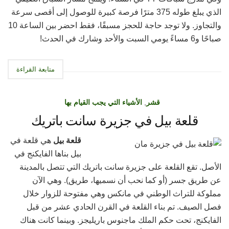
الذي يبلغ طوله 375 مترًا فرصة كبيرة للوصول إلى أقصى سرعة
والتجاوز. ولا توجد حاجة للحجز مسبقًا، فقط احضر بين الساعة 10
صباحًا و6 مساءً يومي السبت والأحد وشارك في الحدث!
متابعة القراءة
قشر
,
الأشياء التي يجب القيام بها
قلعة بيل في جزيرة سانت باتريك
قلعة بيل
هي قلعة في
بيل بناها الفايكنج في
الأصل. تقع القلعة على جزيرة سانت باتريك التي تتصل بالمدينة
عن طريق جسر (أو كما نحب أن نسميها، طريق). وهي الآن
مملوكة للتراث الوطني في مانكس وهي مفتوحة للزوار خلال
فصل الصيف. تم بناء القلعة في القرن الحادي عشر من قبل
الفايكنج، تحت حكم الملك ماجنوس باريليجز. وبينما كانت هناك