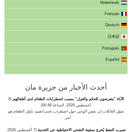
Nederlands
Français
Deutsch
日本語
Português
Español
أحدث الأخبار من جزيرة مان
الآباء "يتعرضون للحكم والعزل" بسبب اضطرابات الطعام لدى أطفالهم
(8
أغسطس 2026، الساعة 06:48)
تقول العائلات إن نقص الوعي حول اضطراب تجنب/تقييد تناول الطعام هو
أمر...
تسرب النفط يُخرج سفينة الشحن الاحتياطية عن الخدمة
(7 أغسطس 2026،