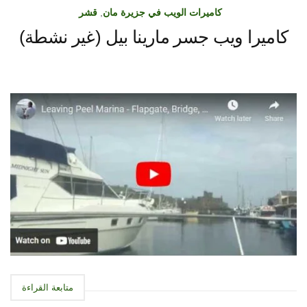
كاميرات الويب في جزيرة مان
,
قشر
كاميرا ويب جسر مارينا بيل (غير نشطة)
متابعة القراءة