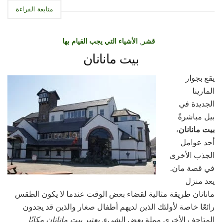
متابعة القراءة
قشر
,
الأشياء التي يجب القيام بها
بيت مانانان
يقع بجوار
المارينا
الجديدة في
بيل مباشرةً
بيت مانانان
،
أحد عوامل
الجذب الأخرى
في قصة مان.
يعد منزل
مانانان طريقة مثالية لقضاء بعض الوقت عندما لا يكون الطقس
رائعًا خاصة لأولئك الذين لديهم أطفال صغار والذين قد يجدون
المتاحف الأخرى مملة بعض الشيء.
يعتبر بيت مانانان مكانًا