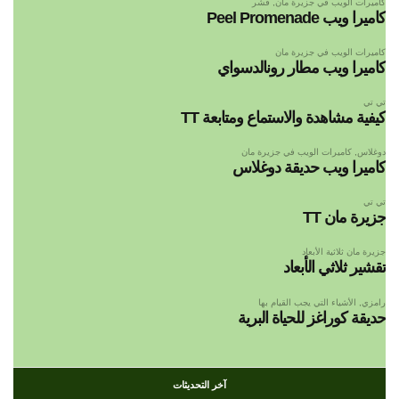
كاميرات الويب في جزيرة مان
,
قشر
كاميرا ويب Peel Promenade
كاميرات الويب في جزيرة مان
كاميرا ويب مطار رونالدسواي
تي تي
كيفية مشاهدة والاستماع ومتابعة TT
دوغلاس
,
كاميرات الويب في جزيرة مان
كاميرا ويب حديقة دوغلاس
تي تي
جزيرة مان TT
جزيرة مان ثلاثية الأبعاد
تقشير ثلاثي الأبعاد
رامزي
,
الأشياء التي يجب القيام بها
حديقة كوراغز للحياة البرية
آخر التحديثات