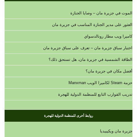
الموت في جزيرة مان – وصايا الجنازة
العثور على مدير الجنازة المناسب في جزيرة مان
كاميرا ويب مطار رونالدسواي
اختبار سباق جزيرة مان – تعرف على سباق جزيرة مان
الطاقة الشمسية في جزيرة مان، هل تستحق ذلك؟
أفضل مكان في جزيرة مان؟
حزمة Steam لكاميرا الويب Manxman
تدريب القوارب التابع للمنظمة الدولية للهجرة
روابط أخرى للمنظمة الدولية للهجرة
جزيرة مان ويكيبيديا