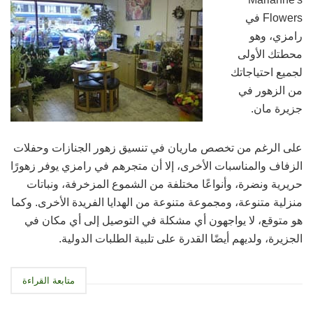
Flowers في
رامزي، وهو
محطتك الأولى
لجميع احتياجاتك
من الزهور في
جزيرة مان.
على الرغم من تخصص ماريان في تنسيق زهور الجنازات وحفلات
الزفاف والمناسبات الأخرى، إلا أن متجرهم في رامزي يوفر زهورًا
حريرية ونضرة، وأنواعًا مختلفة من الشموع المزخرفة، ونباتات
منزلية متنوعة، ومجموعة متنوعة من الهدايا الفريدة الأخرى. وكما
هو متوقع، لا يواجهون أي مشكلة في التوصيل إلى أي مكان في
الجزيرة، ولديهم أيضًا القدرة على تلبية الطلبات الدولية.
متابعة القراءة