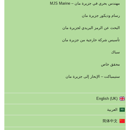
مهندس بحري في جزيرة مان – MJS Marine
رسام وديكور جزيرة مان
البحث عن الرمز البريدي لجزيرة مان
تأسيس شركة خارجية من جزيرة مان
سباك
محقق خاص
ستيمباكت – الإبحار إلى جزيرة مان
English (UK)
العربية
简体中文