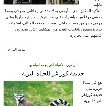
مان
إنه
بالتأكيد المكان الذي سأوصي به لأصدقائي وعائلتي. يقع في وسط
ممشى دوغلاس مباشرةً، وعلى بعد دقيقتين من فيلا مارينا وعلى
مرمى حجر من مسرح جايتي. وبسبب موقعه المثالي، استمتعت
جزيرة سفتون بإقامات العديد من المشاهير الذين يصورون
أفلامهم على الجزيرة.
متابعة القراءة
رامزي
,
الأشياء التي يجب القيام بها
حديقة كوراغز للحياة البرية
تقع في شمال
جزيرة مان
حديقة كوراغز
للحياة البرية