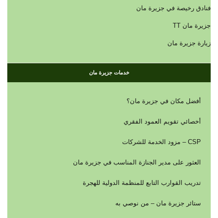
فنادق رخيصة في جزيرة مان
جزيرة مان TT
زيارة جزيرة مان
خدمات جزيرة مان
أفضل مكان في جزيرة مان؟
أخصائي تقويم العمود الفقري
CSP – مزود الخدمة للشركات
العثور على مدير الجنازة المناسب في جزيرة مان
تدريب القوارب التابع للمنظمة الدولية للهجرة
ستائر جزيرة مان – من نوصي به