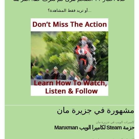
...أو تريد فقط المشاهدة؟
مشهورة في جزيرة مان
كاميرات الويب في جزيرة مان
حزمة Steam لكاميرا الويب Manxman