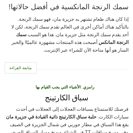
سمك الرنجة المانكسية في أفضل حالاتها!
إذا كان هناك طعام تشتهر به جزيرة مان، فهو سمك الرنجة.
بالتأكيد هناك أماكن أخرى في العالم تقدم سمك الرنجة، لكن لا
أحد يقدم سمك الرنجة مثل جزيرة مان. هذا هو السبب
سمك
الرنجة المانكس
أصبحت هذه المنتجات مشهورة عالميًا! والخبر
السار هو أنها متاحة الآن للشراء عبر الإنترنت.
متابعة القراءة
رامزي
,
الأشياء التي يجب القيام بها
سباق الكارتينج
فرصتك للاستمتاع بسباقات العجلات إلى العجلات في أحدث
سيارات الكارت.
حلبة سباق الكارتينج ذاتية القيادة في جزيرة مان
يقع هذا السباق في مطار جوربي في شمال الجزيرة في الصيف
وفي مدرج سباقات TT في الشتاء. ويمنح مسار السباق الصيفي