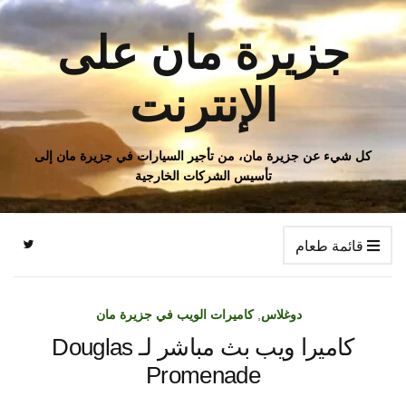
جزيرة مان على
الإنترنت
كل شيء عن جزيرة مان، من تأجير السيارات في جزيرة مان إلى
تأسيس الشركات الخارجية
قائمة طعام
دوغلاس
,
كاميرات الويب في جزيرة مان
كاميرا ويب بث مباشر لـ Douglas
Promenade