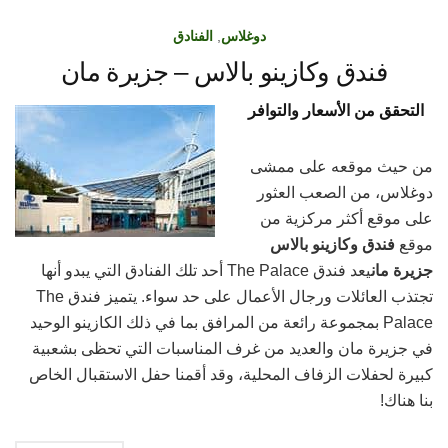
دوغلاس
,
الفنادق
فندق وكازينو بالاس – جزيرة مان
التحقق من الأسعار والتوافر
من حيث موقعه على ممشى
دوغلاس، من الصعب العثور
على موقع أكثر مركزية من
موقع
فندق وكازينو بالاس
جزيرة مان
يعد فندق The Palace أحد تلك الفنادق التي يبدو أنها
تجتذب العائلات ورجال الأعمال على حد سواء. يتميز فندق The
Palace بمجموعة رائعة من المرافق بما في ذلك الكازينو الوحيد
في جزيرة مان والعديد من غرف المناسبات التي تحظى بشعبية
كبيرة لحفلات الزفاف المحلية، وقد أقمنا حفل الاستقبال الخاص
بنا هناك!